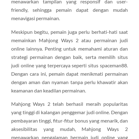
menawarkan tampilan yang responsif dan user-
friendly, sehingga pemain dapat dengan mudah
menavigasi permainan.
Meskipun begitu, pemain juga perlu berhati-hati saat
memainkan Mahjong Ways 2 atau permainan judi
online lainnya. Penting untuk memahami aturan dan
strategi permainan dengan baik, serta memilih situs
judi online yang terpercaya seperti situs spaceman88.
Dengan cara ini, pemain dapat menikmati permainan
dengan aman dan nyaman tanpa perlu khawatir akan
keamanan dan keadilan permainan.
Mahjong Ways 2 telah berhasil meraih popularitas
yang tinggi di kalangan penggemar judi online. Dengan
pembayaran tinggi, fitur-fitur bonus yang menarik, dan
aksesibilitas yang mudah, Mahjong Ways 2
menawarkan pengalaman bermain judi online yang