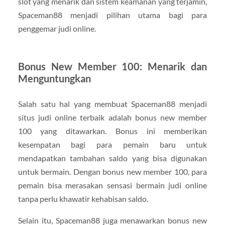
slot yang menarik dan sistem keamanan yang terjamin,
Spaceman88 menjadi pilihan utama bagi para
penggemar judi online.
Bonus New Member 100: Menarik dan
Menguntungkan
Salah satu hal yang membuat Spaceman88 menjadi
situs judi online terbaik adalah bonus new member
100 yang ditawarkan. Bonus ini memberikan
kesempatan bagi para pemain baru untuk
mendapatkan tambahan saldo yang bisa digunakan
untuk bermain. Dengan bonus new member 100, para
pemain bisa merasakan sensasi bermain judi online
tanpa perlu khawatir kehabisan saldo.
Selain itu, Spaceman88 juga menawarkan bonus new