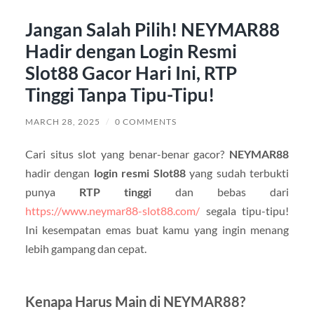
Jangan Salah Pilih! NEYMAR88
Hadir dengan Login Resmi
Slot88 Gacor Hari Ini, RTP
Tinggi Tanpa Tipu-Tipu!
MARCH 28, 2025
/
0 COMMENTS
Cari situs slot yang benar-benar gacor?
NEYMAR88
hadir dengan
login resmi Slot88
yang sudah terbukti
punya
RTP tinggi
dan bebas dari
https://www.neymar88-slot88.com/
segala tipu-tipu!
Ini kesempatan emas buat kamu yang ingin menang
lebih gampang dan cepat.
Kenapa Harus Main di NEYMAR88?