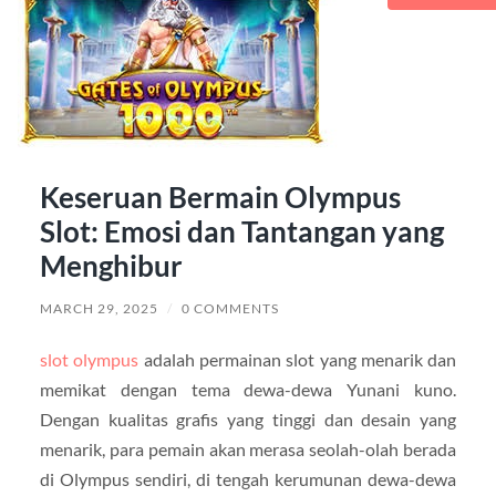
Keseruan Bermain Olympus
Slot: Emosi dan Tantangan yang
Menghibur
MARCH 29, 2025
/
0 COMMENTS
slot olympus
adalah permainan slot yang menarik dan
memikat dengan tema dewa-dewa Yunani kuno.
Dengan kualitas grafis yang tinggi dan desain yang
menarik, para pemain akan merasa seolah-olah berada
di Olympus sendiri, di tengah kerumunan dewa-dewa