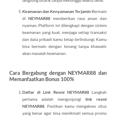
langsung ditarik tanpa menunggu waktu lama.
Keamanan dan Kenyamanan Terjamin
Bermain
di
NEYMAR88
memberikan rasa aman dan
nyaman. Platform ini dilengkapi dengan sistem
keamanan yang kuat, menjaga setiap transaksi
dan data pribadi kamu tetap terlindungi. Kamu
bisa bermain dengan tenang tanpa khawatir
akan masalah keamanan.
Cara Bergabung dengan NEYMAR88 dan
Memanfaatkan Bonus 100%
Daftar di Link Resmi NEYMAR88
Langkah
pertama adalah mengunjungi
link resmi
NEYMAR88
. Pastikan kamu mengakses situs
yang benar agar bisa menikmati semua promo