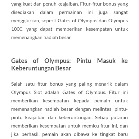
yang kuat dan penuh keajaiban. Fitur-fitur bonus yang
disediakan dalam permainan ini juga sangat
menggiurkan, seperti Gates of Olympus dan Olympus
1000, yang dapat memberikan kesempatan untuk
memenangkan hadiah besar.
Gates of Olympus: Pintu Masuk ke
Keberuntungan Besar
Salah satu fitur bonus yang paling menarik dalam
Olympus Slot adalah Gates of Olympus. Fitur ini
memberikan kesempatan kepada pemain untuk
memenangkan hadiah besar dengan melintasi pintu-
pintu keajaiban dan keberuntungan. Setiap putaran
memberikan kesempatan untuk memicu fitur ini, dan
jika berhasil, pemain akan dibawa ke tingkat baru