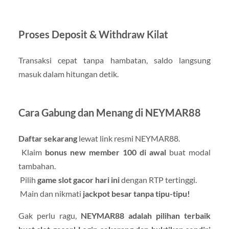
Proses Deposit & Withdraw Kilat
Transaksi cepat tanpa hambatan, saldo langsung
masuk dalam hitungan detik.
Cara Gabung dan Menang di NEYMAR88
Daftar sekarang
lewat link resmi NEYMAR88.
Klaim
bonus new member 100 di awal
buat modal
tambahan.
Pilih
game slot gacor hari ini
dengan RTP tertinggi.
Main dan nikmati
jackpot besar tanpa tipu-tipu!
Gak perlu ragu,
NEYMAR88 adalah pilihan terbaik