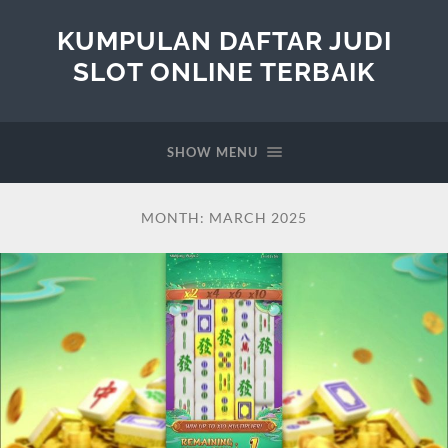
KUMPULAN DAFTAR JUDI
SLOT ONLINE TERBAIK
SHOW MENU
MONTH:
MARCH 2025