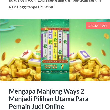
buat slot gacor!
Login sekarang dan buktikan sendiri
RTP tinggi tanpa tipu-tipu!
STICKY POST
Mengapa Mahjong Ways 2
Menjadi Pilihan Utama Para
Pemain Judi Online