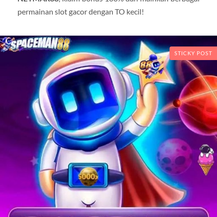
permainan slot gacor dengan TO kecil!
STICKY POST