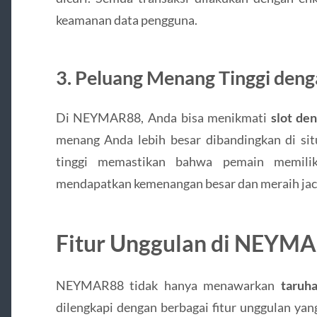
keamanan data pengguna.
3. Peluang Menang Tinggi den
Di NEYMAR88, Anda bisa menikmati
slot de
menang Anda lebih besar dibandingkan di situ
tinggi memastikan bahwa pemain memilik
mendapatkan kemenangan besar dan meraih jac
Fitur Unggulan di NEYM
NEYMAR88 tidak hanya menawarkan
taruh
dilengkapi dengan berbagai fitur unggulan y