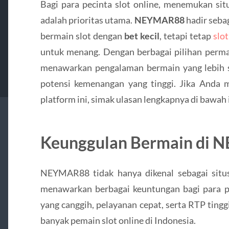
Bagi para pecinta slot online, menemukan si
adalah prioritas utama.
NEYMAR88
hadir sebag
bermain slot dengan
bet kecil
, tetapi tetap
slot
untuk menang. Dengan berbagai pilihan perma
menawarkan pengalaman bermain yang lebih 
potensi kemenangan yang tinggi. Jika Anda 
platform ini, simak ulasan lengkapnya di bawah 
Keunggulan Bermain di
NEYMAR88 tidak hanya dikenal sebagai situs 
menawarkan berbagai keuntungan bagi para 
yang canggih, pelayanan cepat, serta RTP tinggi
banyak pemain slot online di Indonesia.