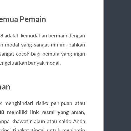
 Semua Pemain
8
adalah kemudahan bermain dengan
an modal yang sangat minim, bahkan
 sangat cocok bagi pemula yang ingin
engeluarkan banyak modal.
man
k menghindari risiko penipuan atau
 memiliki link resmi yang aman
,
anpa khawatir akun atau saldo Anda
ripsi tingkat tinggi untuk menjamin