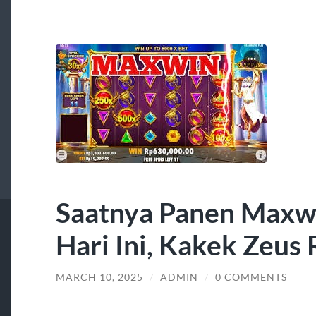
Saatnya Panen Maxwi
Hari Ini, Kakek Zeus
MARCH 10, 2025
/
ADMIN
/
0 COMMENTS