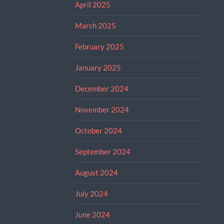
April 2025
March 2025
February 2025
January 2025
December 2024
November 2024
October 2024
September 2024
August 2024
July 2024
June 2024