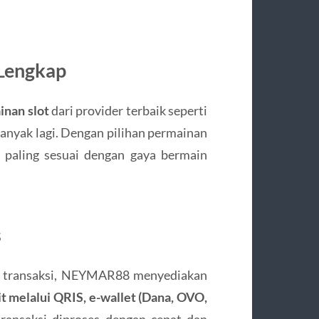
 Lengkap
inan slot
dari provider terbaik seperti
banyak lagi. Dengan pilihan permainan
 paling sesuai dengan gaya bermain
s
 transaksi, NEYMAR88 menyediakan
t melalui QRIS, e-wallet (Dana, OVO,
ransaksi diproses dengan cepat dan