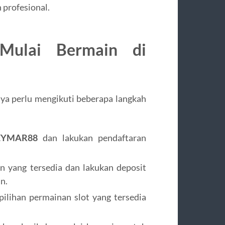
profesional.
Mulai Bermain di
a perlu mengikuti beberapa langkah
NEYMAR88
dan lakukan pendaftaran
 yang tersedia dan lakukan deposit
n.
pilihan permainan slot yang tersedia