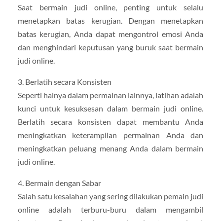
Saat bermain judi online, penting untuk selalu
menetapkan batas kerugian. Dengan menetapkan
batas kerugian, Anda dapat mengontrol emosi Anda
dan menghindari keputusan yang buruk saat bermain
judi online.
3. Berlatih secara Konsisten
Seperti halnya dalam permainan lainnya, latihan adalah
kunci untuk kesuksesan dalam bermain judi online.
Berlatih secara konsisten dapat membantu Anda
meningkatkan keterampilan permainan Anda dan
meningkatkan peluang menang Anda dalam bermain
judi online.
4. Bermain dengan Sabar
Salah satu kesalahan yang sering dilakukan pemain judi
online adalah terburu-buru dalam mengambil