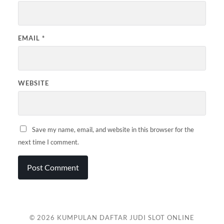
EMAIL
*
WEBSITE
Save my name, email, and website in this browser for the
next time I comment.
© 2026
KUMPULAN DAFTAR JUDI SLOT ONLINE