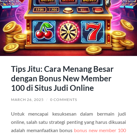
Tips Jitu: Cara Menang Besar
dengan Bonus New Member
100 di Situs Judi Online
MARCH 26, 2025
/
0 COMMENTS
Untuk mencapai kesuksesan dalam bermain judi
online, salah satu strategi penting yang harus dikuasai
adalah memanfaatkan bonus
bonus new member 100