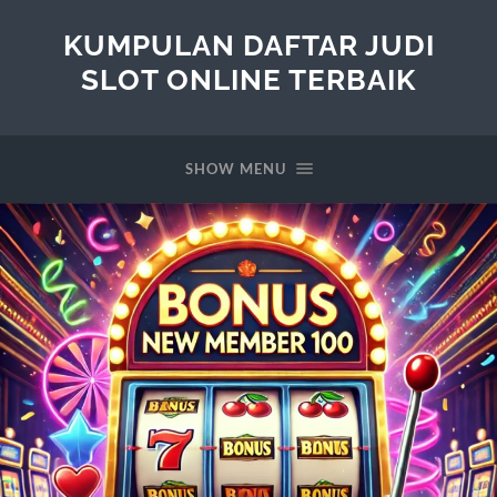
KUMPULAN DAFTAR JUDI
SLOT ONLINE TERBAIK
SHOW MENU