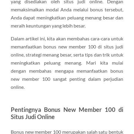
yang disediakan oleh situs judi online. Dengan
memaksimalkan modal Anda melalui bonus tersebut,
Anda dapat meningkatkan peluang menang besar dan
meraih keuntungan yang lebih besar.
Dalam artikel ini, kita akan membahas cara-cara untuk
memanfaatkan bonus new member 100 di situs judi
online, strategi menang besar, serta tips dan trik untuk
meningkatkan peluang menang. Mari kita mulai
dengan membahas mengapa memanfaatkan bonus
new member 100 sangat penting dalam perjudian
online.
Pentingnya Bonus New Member 100 di
Situs Judi Online
Bonus new member 100 merupakan salah satu bentuk