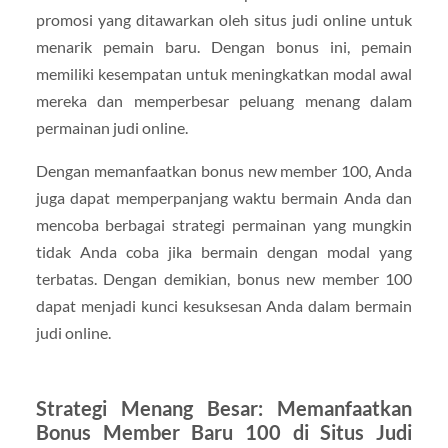
promosi yang ditawarkan oleh situs judi online untuk
menarik pemain baru. Dengan bonus ini, pemain
memiliki kesempatan untuk meningkatkan modal awal
mereka dan memperbesar peluang menang dalam
permainan judi online.
Dengan memanfaatkan bonus new member 100, Anda
juga dapat memperpanjang waktu bermain Anda dan
mencoba berbagai strategi permainan yang mungkin
tidak Anda coba jika bermain dengan modal yang
terbatas. Dengan demikian, bonus new member 100
dapat menjadi kunci kesuksesan Anda dalam bermain
judi online.
Strategi Menang Besar: Memanfaatkan
Bonus Member Baru 100 di Situs Judi