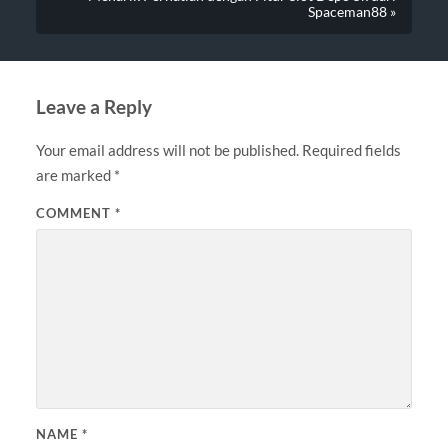
Spaceman88 »
Leave a Reply
Your email address will not be published.
Required fields
are marked
*
COMMENT
*
NAME
*