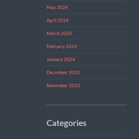
May 2024
April 2024
March 2024
February 2024
January 2024
December 2023
November 2023
Categories