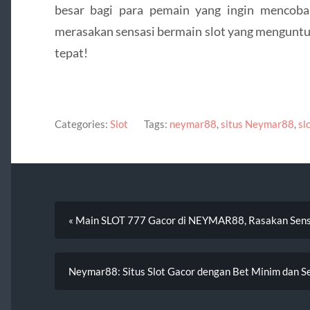
besar bagi para pemain yang ingin mencoba 
merasakan sensasi bermain slot yang menguntu
tepat!
Categories:
Slot
Tags:
neymar88
,
situs Neymar88
,
sl
« Main SLOT 777 Gacor di NEYMAR88, Rasakan Sensa
Neymar88: Situs Slot Gacor dengan Bet Minim dan 