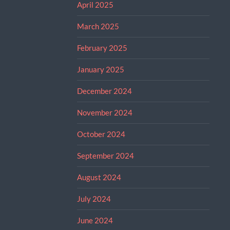
April 2025
March 2025
February 2025
January 2025
December 2024
November 2024
October 2024
September 2024
August 2024
July 2024
June 2024