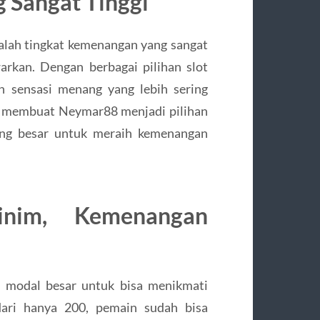
 Sangat Tinggi
alah tingkat kemenangan yang sangat
arkan. Dengan berbagai pilihan slot
n sensasi menang yang lebih sering
ini membuat Neymar88 menjadi pilihan
ang besar untuk meraih kemenangan
nim, Kemenangan
 modal besar untuk bisa menikmati
ari hanya 200, pemain sudah bisa