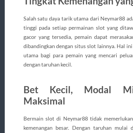
Tingkat Kemenangan yang
Salah satu daya tarik utama dari Neymar88 ad
tinggi pada setiap permainan slot yang ditaw
gacor yang tersedia, pemain dapat merasaka
dibandingkan dengan situs slot lainnya. Hal 
utama bagi para pemain yang mencari pelu
dengan taruhan kecil.
Bet Kecil, Modal Mi
Maksimal
Bermain slot di Neymar88 tidak memerlukan
kemenangan besar. Dengan taruhan mulai d