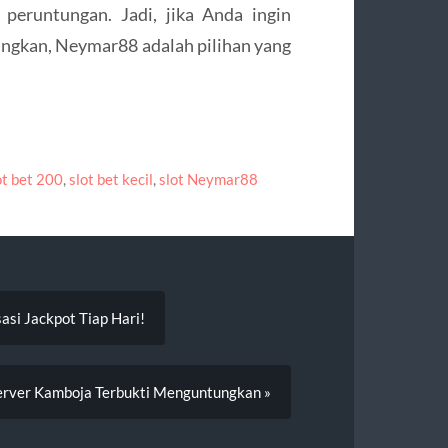
peruntungan. Jadi, jika Anda ingin
ngkan, Neymar88 adalah pilihan yang
ot bet 200
,
slot bet kecil
,
slot Neymar88
si Jackpot Tiap Hari!
Server Kamboja Terbukti Menguntungkan »