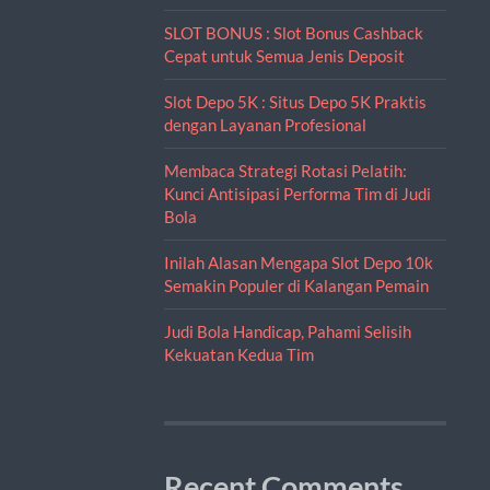
SLOT BONUS : Slot Bonus Cashback
Cepat untuk Semua Jenis Deposit
Slot Depo 5K : Situs Depo 5K Praktis
dengan Layanan Profesional
Membaca Strategi Rotasi Pelatih:
Kunci Antisipasi Performa Tim di Judi
Bola
Inilah Alasan Mengapa Slot Depo 10k
Semakin Populer di Kalangan Pemain
Judi Bola Handicap, Pahami Selisih
Kekuatan Kedua Tim
Recent Comments