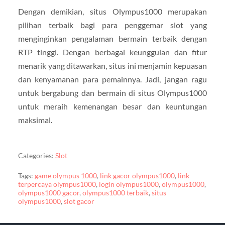
Dengan demikian, situs Olympus1000 merupakan
pilihan terbaik bagi para penggemar slot yang
menginginkan pengalaman bermain terbaik dengan
RTP tinggi. Dengan berbagai keunggulan dan fitur
menarik yang ditawarkan, situs ini menjamin kepuasan
dan kenyamanan para pemainnya. Jadi, jangan ragu
untuk bergabung dan bermain di situs Olympus1000
untuk meraih kemenangan besar dan keuntungan
maksimal.
Categories:
Slot
Tags:
game olympus 1000
,
link gacor olympus1000
,
link
terpercaya olympus1000
,
login olympus1000
,
olympus1000
,
olympus1000 gacor
,
olympus1000 terbaik
,
situs
olympus1000
,
slot gacor