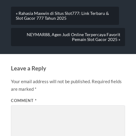
« Rahasia Maxwin di Situs Slot777: Link Terbaru &
Slot Gacor 777 Tahun 2025
NEYMAR88, Agen Judi Online Terpercaya Favorit
Pemain Slot Gacor 2025 »
Leave a Reply
Your email address will not be published.
Required fields
are marked
*
COMMENT
*