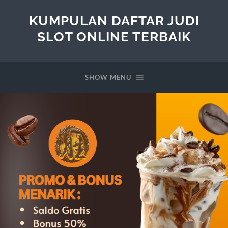
KUMPULAN DAFTAR JUDI
SLOT ONLINE TERBAIK
SHOW MENU