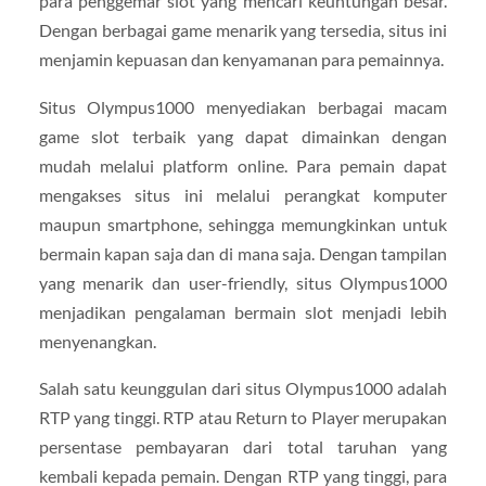
para penggemar slot yang mencari keuntungan besar.
Dengan berbagai game menarik yang tersedia, situs ini
menjamin kepuasan dan kenyamanan para pemainnya.
Situs Olympus1000 menyediakan berbagai macam
game slot terbaik yang dapat dimainkan dengan
mudah melalui platform online. Para pemain dapat
mengakses situs ini melalui perangkat komputer
maupun smartphone, sehingga memungkinkan untuk
bermain kapan saja dan di mana saja. Dengan tampilan
yang menarik dan user-friendly, situs Olympus1000
menjadikan pengalaman bermain slot menjadi lebih
menyenangkan.
Salah satu keunggulan dari situs Olympus1000 adalah
RTP yang tinggi. RTP atau Return to Player merupakan
persentase pembayaran dari total taruhan yang
kembali kepada pemain. Dengan RTP yang tinggi, para