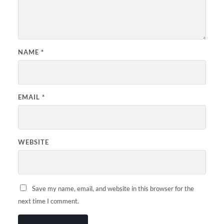
NAME
*
EMAIL
*
WEBSITE
Save my name, email, and website in this browser for the
next time I comment.