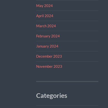
May 2024
April 2024
March 2024
February 2024
January 2024
December 2023
November 2023
Categories