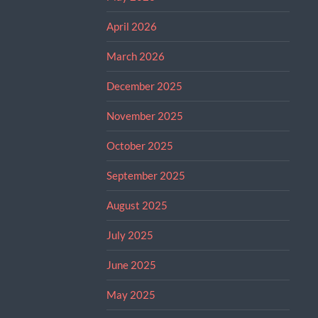
April 2026
March 2026
December 2025
November 2025
October 2025
September 2025
August 2025
July 2025
June 2025
May 2025