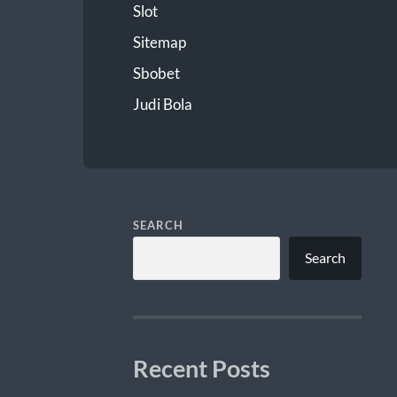
Slot
Sitemap
Sbobet
Judi Bola
SEARCH
Search
Recent Posts