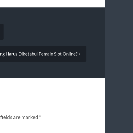
ang Harus Diketahui Pemain Slot Online? »
fields are marked
*