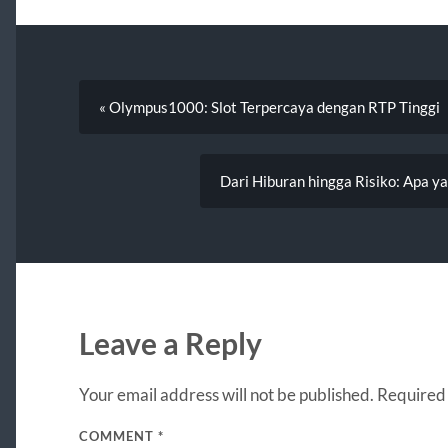
« Olympus1000: Slot Terpercaya dengan RTP Tinggi
Dari Hiburan hingga Risiko: Apa y
Leave a Reply
Your email address will not be published.
Required 
COMMENT
*