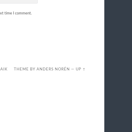
ext time I comment.
BAIK
THEME BY
ANDERS NORÉN
—
UP ↑