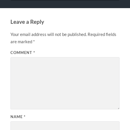
Leave a Reply
Your email address will not be published.
Required fields
are marked
*
COMMENT
*
NAME
*