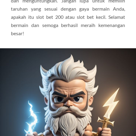
dan menguntungkan. Jangan lupa untuk memilih
taruhan yang sesuai dengan gaya bermain Anda,
apakah itu slot bet 200 atau slot bet kecil. Selamat
bermain dan semoga berhasil meraih kemenangan
besar!