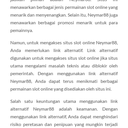
menawarkan berbagai jenis permainan slot online yang
menarik dan menyenangkan. Selain itu, Neymar88 juga
menawarkan berbagai promosi menarik untuk para
pemainnya.
Namun, untuk mengakses situs slot online Neymar88,
Anda memerlukan link alternatif. Link alternatif
digunakan untuk mengakses situs slot online jika situs
utama mengalami masalah teknis atau diblokir oleh
pemerintah. Dengan menggunakan link alternatif
Neymar88, Anda dapat terus menikmati berbagai
permainan slot online yang disediakan oleh situs ini.
Salah satu keuntungan utama menggunakan link
alternatif Neymar88 adalah keamanan. Dengan
menggunakan link alternatif, Anda dapat menghindari
risiko peretasan dan penipuan yang mungkin terjadi