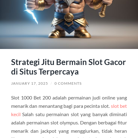
Strategi Jitu Bermain Slot Gacor
di Situs Terpercaya
JANUARY 17, 2025
/
0 COMMENTS
Slot 1000 Bet 200 adalah permainan judi online yang
menarik dan menantang bagi para pecinta slot.
slot bet
kecil
Salah satu permainan slot yang banyak diminati
adalah permainan slot olympus. Dengan berbagai fitur
menarik dan jackpot yang menggiurkan, tidak heran