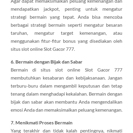
Agar dapat memaksimalkan peluang kemenangan dan
mendapatkan jackpot, penting untuk mengatur
strategi bermain yang tepat. Anda bisa mencoba
berbagai strategi bermain seperti mengatur besaran
taruhan, mengatur target kemenangan, atau
menggunakan fitur-fitur bonus yang disediakan oleh
situs slot online Slot Gacor 777.
6. Bermain dengan Bijak dan Sabar
Bermain di situs slot online Slot Gacor 777
membutuhkan kesabaran dan kebijaksanaan. Jangan
terburu-buru dalam mengambil keputusan dan tetap
tenang dalam menghadapi kekalahan. Bermain dengan
bijak dan sabar akan membantu Anda mengendalikan
emosi Anda dan memaksimalkan peluang kemenangan.
7. Menikmati Proses Bermain
Yang terakhir dan tidak kalah pentingnya, nikmati