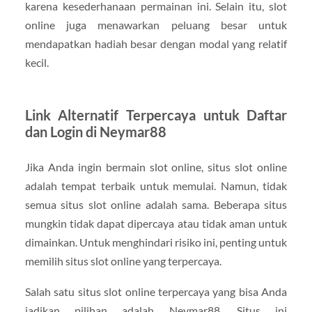
karena kesederhanaan permainan ini. Selain itu, slot
online juga menawarkan peluang besar untuk
mendapatkan hadiah besar dengan modal yang relatif
kecil.
Link Alternatif Terpercaya untuk Daftar
dan Login di Neymar88
Jika Anda ingin bermain slot online, situs slot online
adalah tempat terbaik untuk memulai. Namun, tidak
semua situs slot online adalah sama. Beberapa situs
mungkin tidak dapat dipercaya atau tidak aman untuk
dimainkan. Untuk menghindari risiko ini, penting untuk
memilih situs slot online yang terpercaya.
Salah satu situs slot online terpercaya yang bisa Anda
jadikan pilihan adalah Neymar88. Situs ini