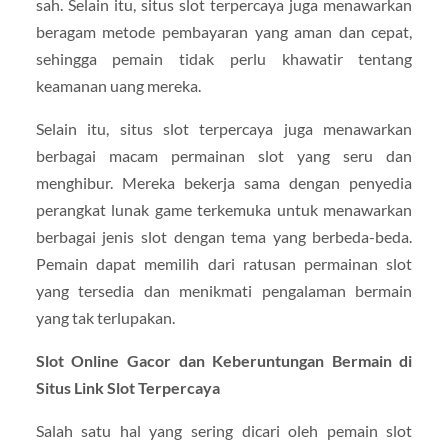
sah. Selain itu, situs slot terpercaya juga menawarkan
beragam metode pembayaran yang aman dan cepat,
sehingga pemain tidak perlu khawatir tentang
keamanan uang mereka.
Selain itu, situs slot terpercaya juga menawarkan
berbagai macam permainan slot yang seru dan
menghibur. Mereka bekerja sama dengan penyedia
perangkat lunak game terkemuka untuk menawarkan
berbagai jenis slot dengan tema yang berbeda-beda.
Pemain dapat memilih dari ratusan permainan slot
yang tersedia dan menikmati pengalaman bermain
yang tak terlupakan.
Slot Online Gacor dan Keberuntungan Bermain di
Situs Link Slot Terpercaya
Salah satu hal yang sering dicari oleh pemain slot