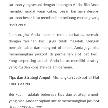
taruhan yang sesuai dengan keuangan Anda. Jika Anda
memiliki modal yang cukup besar, bermain dengan
taruhan besar bisa memberikan peluang menang yang
lebih besar.
Namun, jika Anda memiliki modal terbatas, bermain
dengan taruhan kecil juga tidak masalah. Dengan
bermain sabar dan mengontrol emosi, Anda juga bisa
memenangkan jackpot di permainan slot bet kecil.
Yang terpenting adalah Anda harus memiliki strategi
yang jitu dan konsisten dalam bermain.
Tips dan Strategi Ampuh Menangkan Jackpot di Slot
1000 Bet 200
Berikut ini adalah beberapa tips dan strategi ampuh
yang bisa Anda terapkan untuk memenangkan jackpot
di Slot 1000 Bet 200: