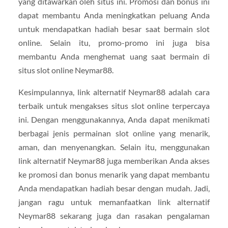
yang ditawarkan oleh situs ini. Promosi dan bonus ini
dapat membantu Anda meningkatkan peluang Anda
untuk mendapatkan hadiah besar saat bermain slot
online. Selain itu, promo-promo ini juga bisa
membantu Anda menghemat uang saat bermain di
situs slot online Neymar88.
Kesimpulannya, link alternatif Neymar88 adalah cara
terbaik untuk mengakses situs slot online terpercaya
ini. Dengan menggunakannya, Anda dapat menikmati
berbagai jenis permainan slot online yang menarik,
aman, dan menyenangkan. Selain itu, menggunakan
link alternatif Neymar88 juga memberikan Anda akses
ke promosi dan bonus menarik yang dapat membantu
Anda mendapatkan hadiah besar dengan mudah. Jadi,
jangan ragu untuk memanfaatkan link alternatif
Neymar88 sekarang juga dan rasakan pengalaman