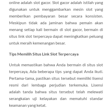
online adalah slot gacor. Slot gacor adalah istilah yang
digunakan untuk menggambarkan mesin slot yang
memberikan pembayaran besar secara konsisten.
Meskipun tidak ada jaminan bahwa pemain akan
menang setiap kali bermain di slot gacor, bermain di
situs link slot terpercaya dapat meningkatkan peluang
untuk meraih kemenangan besar.
Tips Memilih Situs Link Slot Terpercaya
Untuk memastikan bahwa Anda bermain di situs slot
terpercaya, Ada beberapa tips yang dapat Anda ikuti.
Pertama-tama, pastikan situs tersebut memiliki lisensi
resmi dari lembaga perjudian terkemuka. Lisensi
adalah tanda bahwa situs tersebut telah melewati
serangkaian uji kelayakan dan mematuhi standar
keamanan yang ketat.