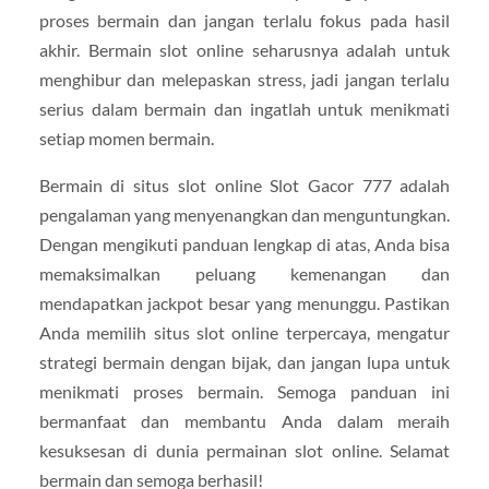
proses bermain dan jangan terlalu fokus pada hasil
akhir. Bermain slot online seharusnya adalah untuk
menghibur dan melepaskan stress, jadi jangan terlalu
serius dalam bermain dan ingatlah untuk menikmati
setiap momen bermain.
Bermain di situs slot online Slot Gacor 777 adalah
pengalaman yang menyenangkan dan menguntungkan.
Dengan mengikuti panduan lengkap di atas, Anda bisa
memaksimalkan peluang kemenangan dan
mendapatkan jackpot besar yang menunggu. Pastikan
Anda memilih situs slot online terpercaya, mengatur
strategi bermain dengan bijak, dan jangan lupa untuk
menikmati proses bermain. Semoga panduan ini
bermanfaat dan membantu Anda dalam meraih
kesuksesan di dunia permainan slot online. Selamat
bermain dan semoga berhasil!