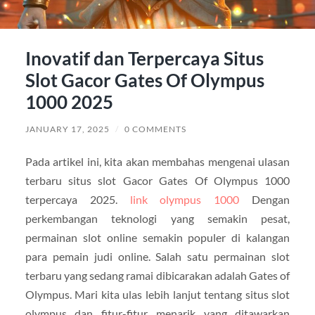
Inovatif dan Terpercaya Situs
Slot Gacor Gates Of Olympus
1000 2025
JANUARY 17, 2025
/
0 COMMENTS
Pada artikel ini, kita akan membahas mengenai ulasan
terbaru situs slot Gacor Gates Of Olympus 1000
terpercaya 2025.
link olympus 1000
Dengan
perkembangan teknologi yang semakin pesat,
permainan slot online semakin populer di kalangan
para pemain judi online. Salah satu permainan slot
terbaru yang sedang ramai dibicarakan adalah Gates of
Olympus. Mari kita ulas lebih lanjut tentang situs slot
olympus dan fitur-fitur menarik yang ditawarkan