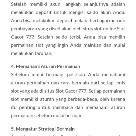
Setelah memiliki akun, langkah selanjutnya adalah
melakukan deposit untuk mengisi saldo akun Anda.
Anda bisa melakukan deposit melalui berbagai metode
pembayaran yang disediakan oleh situs slot online Slot
Gacor 777. Setelah saldo terisi, Anda bisa memilih
permainan slot yang ingin Anda mainkan dan mulai
melakukan taruhan.
4. Memahami Aturan Permainan
Sebelum mulai bermain, pastikan Anda memahami
aturan permainan dan cara bermain dari setiap jenis
slot yang ada di situs Slot Gacor 777. Setiap permainan
slot memiliki aturan yang berbeda-beda, oleh karena
itu penting untuk membaca dan memahami aturan
permainan sebelum mulai bermain.
5. Mengatur Strategi Bermain