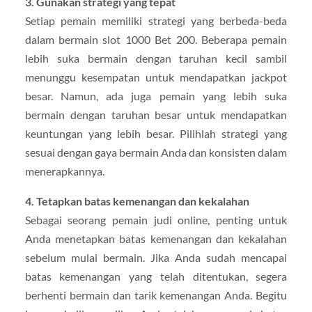
3. Gunakan strategi yang tepat
Setiap pemain memiliki strategi yang berbeda-beda
dalam bermain slot 1000 Bet 200. Beberapa pemain
lebih suka bermain dengan taruhan kecil sambil
menunggu kesempatan untuk mendapatkan jackpot
besar. Namun, ada juga pemain yang lebih suka
bermain dengan taruhan besar untuk mendapatkan
keuntungan yang lebih besar. Pilihlah strategi yang
sesuai dengan gaya bermain Anda dan konsisten dalam
menerapkannya.
4. Tetapkan batas kemenangan dan kekalahan
Sebagai seorang pemain judi online, penting untuk
Anda menetapkan batas kemenangan dan kekalahan
sebelum mulai bermain. Jika Anda sudah mencapai
batas kemenangan yang telah ditentukan, segera
berhenti bermain dan tarik kemenangan Anda. Begitu