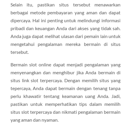
Selain itu, pastikan situs tersebut menawarkan
berbagai metode pembayaran yang aman dan dapat
dipercaya. Hal ini penting untuk melindungi informasi
pribadi dan keuangan Anda dari akses yang tidak sah.
Anda juga dapat melihat ulasan dari pemain lain untuk
mengetahui pengalaman mereka bermain di situs
tersebut.
Bermain slot online dapat menjadi pengalaman yang
menyenangkan dan menghibur jika Anda bermain di
situs link slot terpercaya. Dengan memilih situs yang
tepercaya, Anda dapat bermain dengan tenang tanpa
perlu khawatir tentang keamanan uang Anda. Jadi,
pastikan untuk memperhatikan tips dalam memilih
situs slot terpercaya dan nikmati pengalaman bermain
yang aman dan nyaman.