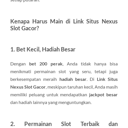
Kenapa Harus Main di Link Situs Nexus
Slot Gacor?
1. Bet Kecil, Hadiah Besar
Dengan
bet 200 perak
, Anda tidak hanya bisa
menikmati permainan slot yang seru, tetapi juga
berkesempatan meraih
hadiah besar
. Di
Link Situs
Nexus Slot Gacor
, meskipun taruhan kecil, Anda masih
memiliki peluang untuk mendapatkan
jackpot besar
dan hadiah lainnya yang menguntungkan.
2. Permainan Slot Terbaik dan