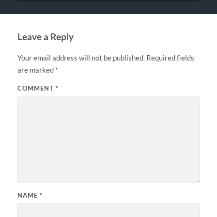
Leave a Reply
Your email address will not be published.
Required fields
are marked
*
COMMENT
*
NAME
*