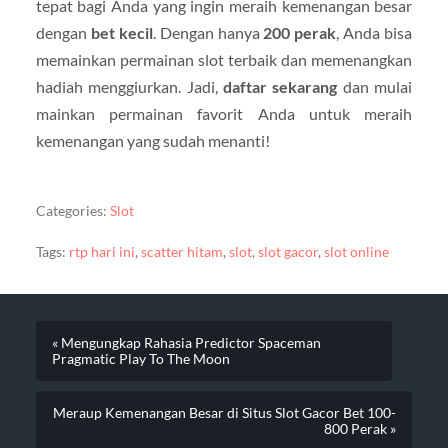
tepat bagi Anda yang ingin meraih kemenangan besar
dengan
bet kecil
. Dengan hanya
200 perak
, Anda bisa
memainkan permainan slot terbaik dan memenangkan
hadiah menggiurkan. Jadi,
daftar sekarang
dan mulai
mainkan permainan favorit Anda untuk meraih
kemenangan yang sudah menanti!
Categories:
Slot
Tags:
rtp hari ini
,
scatter hitam
,
slot
,
slot gacor
,
slot online
« Mengungkap Rahasia Predictor Spaceman
Pragmatic Play To The Moon
Meraup Kemenangan Besar di Situs Slot Gacor Bet 100-
800 Perak »