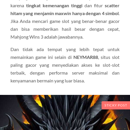
karena
tingkat kemenangan tinggi
dan fitur
scatter
hitam yang menjamin maxwin hanya dengan 4 simbol
.
Jika Anda mencari game slot yang benar-benar gacor
dan bisa memberikan hasil besar dengan cepat,
Mahjong Wins 3 adalah jawabannya.
Dan tidak ada tempat yang lebih tepat untuk
memainkan game ini selain di
NEYMAR88
, situs slot
paling gacor yang menyediakan akses ke slot-slot
terbaik, dengan performa server maksimal dan
kenyamanan bermain yang luar biasa.
STICKY POST