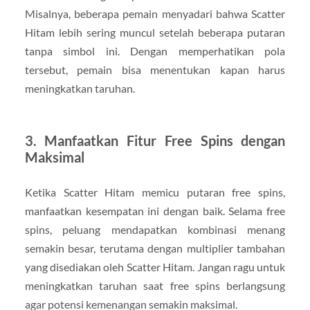
Misalnya, beberapa pemain menyadari bahwa Scatter
Hitam lebih sering muncul setelah beberapa putaran
tanpa simbol ini. Dengan memperhatikan pola
tersebut, pemain bisa menentukan kapan harus
meningkatkan taruhan.
3. Manfaatkan Fitur Free Spins dengan
Maksimal
Ketika Scatter Hitam memicu putaran free spins,
manfaatkan kesempatan ini dengan baik. Selama free
spins, peluang mendapatkan kombinasi menang
semakin besar, terutama dengan multiplier tambahan
yang disediakan oleh Scatter Hitam. Jangan ragu untuk
meningkatkan taruhan saat free spins berlangsung
agar potensi kemenangan semakin maksimal.