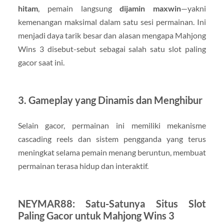
hitam
, pemain langsung
dijamin maxwin
—yakni
kemenangan maksimal dalam satu sesi permainan. Ini
menjadi daya tarik besar dan alasan mengapa Mahjong
Wins 3 disebut-sebut sebagai salah satu slot paling
gacor saat ini.
3. Gameplay yang Dinamis dan Menghibur
Selain gacor, permainan ini memiliki mekanisme
cascading reels dan sistem pengganda yang terus
meningkat selama pemain menang beruntun, membuat
permainan terasa hidup dan interaktif.
NEYMAR88: Satu-Satunya Situs Slot
Paling Gacor untuk Mahjong Wins 3