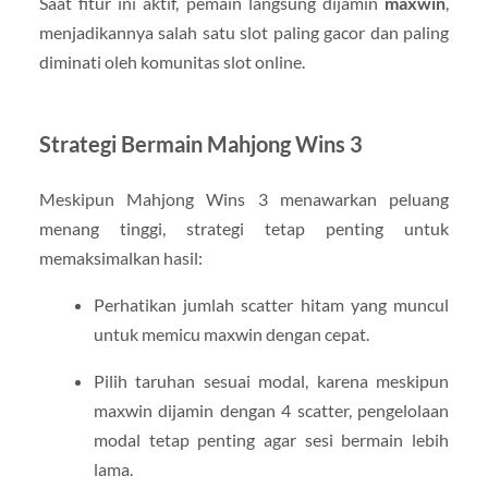
Saat fitur ini aktif, pemain langsung dijamin
maxwin
,
menjadikannya salah satu slot paling gacor dan paling
diminati oleh komunitas slot online.
Strategi Bermain Mahjong Wins 3
Meskipun Mahjong Wins 3 menawarkan peluang
menang tinggi, strategi tetap penting untuk
memaksimalkan hasil:
Perhatikan jumlah scatter hitam yang muncul
untuk memicu maxwin dengan cepat.
Pilih taruhan sesuai modal, karena meskipun
maxwin dijamin dengan 4 scatter, pengelolaan
modal tetap penting agar sesi bermain lebih
lama.