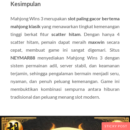
Kesimpulan
Mahjong Wins 3 merupakan
slot paling gacor bertema
mahjong klasik
yang menawarkan tingkat kemenangan
tinggi berkat fitur
scatter hitam
. Dengan hanya 4
scatter hitam, pemain dapat meraih
maxwin
secara
cepat, membuat game ini sangat digemari. Situs
NEYMAR88
menyediakan Mahjong Wins 3 dengan
sistem permainan adil, server stabil, dan keamanan
terjamin, sehingga pengalaman bermain menjadi seru,
nyaman, dan penuh peluang kemenangan. Game ini
membuktikan kombinasi sempurna antara hiburan
tradisional dan peluang menang slot modern.
STICKY POST