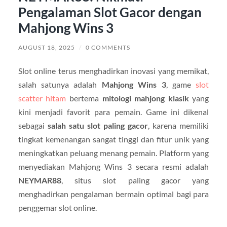
Pengalaman Slot Gacor dengan
Mahjong Wins 3
AUGUST 18, 2025
/
0 COMMENTS
Slot online terus menghadirkan inovasi yang memikat,
salah satunya adalah
Mahjong Wins 3
, game
slot
scatter hitam
bertema
mitologi mahjong klasik
yang
kini menjadi favorit para pemain. Game ini dikenal
sebagai
salah satu slot paling gacor
, karena memiliki
tingkat kemenangan sangat tinggi dan fitur unik yang
meningkatkan peluang menang pemain. Platform yang
menyediakan Mahjong Wins 3 secara resmi adalah
NEYMAR88
, situs slot paling gacor yang
menghadirkan pengalaman bermain optimal bagi para
penggemar slot online.