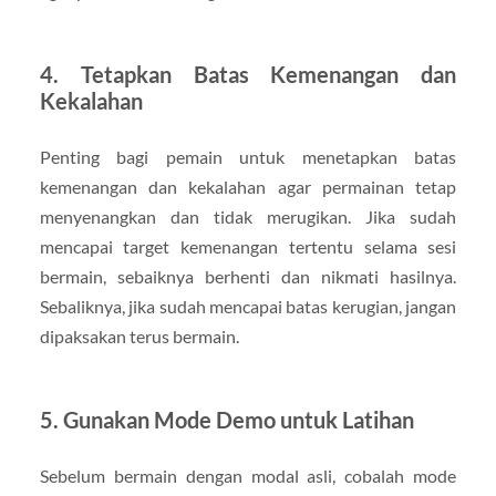
4. Tetapkan Batas Kemenangan dan
Kekalahan
Penting bagi pemain untuk menetapkan batas
kemenangan dan kekalahan agar permainan tetap
menyenangkan dan tidak merugikan. Jika sudah
mencapai target kemenangan tertentu selama sesi
bermain, sebaiknya berhenti dan nikmati hasilnya.
Sebaliknya, jika sudah mencapai batas kerugian, jangan
dipaksakan terus bermain.
5. Gunakan Mode Demo untuk Latihan
Sebelum bermain dengan modal asli, cobalah mode