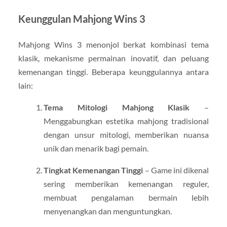
Keunggulan Mahjong Wins 3
Mahjong Wins 3 menonjol berkat kombinasi tema
klasik, mekanisme permainan inovatif, dan peluang
kemenangan tinggi. Beberapa keunggulannya antara
lain:
Tema Mitologi Mahjong Klasik
–
Menggabungkan estetika mahjong tradisional
dengan unsur mitologi, memberikan nuansa
unik dan menarik bagi pemain.
Tingkat Kemenangan Tinggi
– Game ini dikenal
sering memberikan kemenangan reguler,
membuat pengalaman bermain lebih
menyenangkan dan menguntungkan.