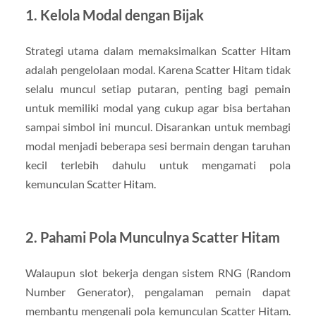
1. Kelola Modal dengan Bijak
Strategi utama dalam memaksimalkan Scatter Hitam
adalah pengelolaan modal. Karena Scatter Hitam tidak
selalu muncul setiap putaran, penting bagi pemain
untuk memiliki modal yang cukup agar bisa bertahan
sampai simbol ini muncul. Disarankan untuk membagi
modal menjadi beberapa sesi bermain dengan taruhan
kecil terlebih dahulu untuk mengamati pola
kemunculan Scatter Hitam.
2. Pahami Pola Munculnya Scatter Hitam
Walaupun slot bekerja dengan sistem RNG (Random
Number Generator), pengalaman pemain dapat
membantu mengenali pola kemunculan Scatter Hitam.