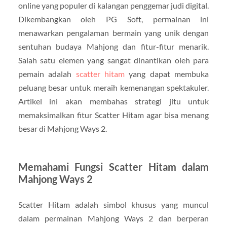
online yang populer di kalangan penggemar judi digital.
Dikembangkan oleh PG Soft, permainan ini
menawarkan pengalaman bermain yang unik dengan
sentuhan budaya Mahjong dan fitur-fitur menarik.
Salah satu elemen yang sangat dinantikan oleh para
pemain adalah
scatter hitam
yang dapat membuka
peluang besar untuk meraih kemenangan spektakuler.
Artikel ini akan membahas strategi jitu untuk
memaksimalkan fitur Scatter Hitam agar bisa menang
besar di Mahjong Ways 2.
Memahami Fungsi Scatter Hitam dalam
Mahjong Ways 2
Scatter Hitam adalah simbol khusus yang muncul
dalam permainan Mahjong Ways 2 dan berperan