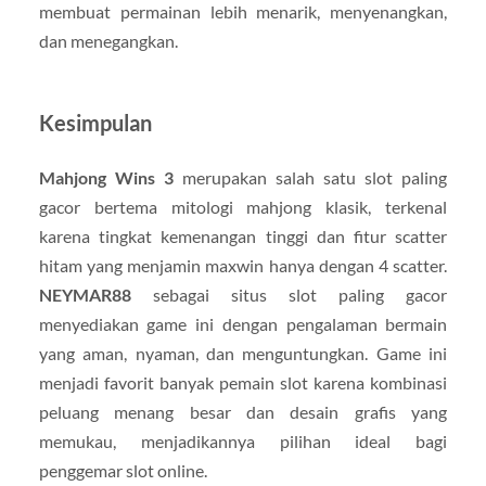
membuat permainan lebih menarik, menyenangkan,
dan menegangkan.
Kesimpulan
Mahjong Wins 3
merupakan salah satu slot paling
gacor bertema mitologi mahjong klasik, terkenal
karena tingkat kemenangan tinggi dan fitur scatter
hitam yang menjamin maxwin hanya dengan 4 scatter.
NEYMAR88
sebagai situs slot paling gacor
menyediakan game ini dengan pengalaman bermain
yang aman, nyaman, dan menguntungkan. Game ini
menjadi favorit banyak pemain slot karena kombinasi
peluang menang besar dan desain grafis yang
memukau, menjadikannya pilihan ideal bagi
penggemar slot online.