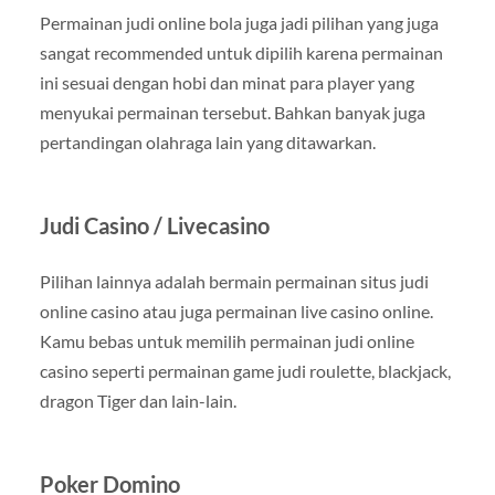
Permainan judi online bola juga jadi pilihan yang juga
sangat recommended untuk dipilih karena permainan
ini sesuai dengan hobi dan minat para player yang
menyukai permainan tersebut. Bahkan banyak juga
pertandingan olahraga lain yang ditawarkan.
Judi Casino / Livecasino
Pilihan lainnya adalah bermain permainan situs judi
online casino atau juga permainan live casino online.
Kamu bebas untuk memilih permainan judi online
casino seperti permainan game judi roulette, blackjack,
dragon Tiger dan lain-lain.
Poker Domino