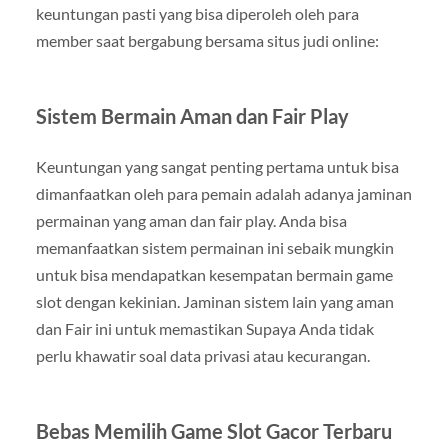
keuntungan pasti yang bisa diperoleh oleh para
member saat bergabung bersama situs judi online:
Sistem Bermain Aman dan Fair Play
Keuntungan yang sangat penting pertama untuk bisa
dimanfaatkan oleh para pemain adalah adanya jaminan
permainan yang aman dan fair play. Anda bisa
memanfaatkan sistem permainan ini sebaik mungkin
untuk bisa mendapatkan kesempatan bermain game
slot dengan kekinian. Jaminan sistem lain yang aman
dan Fair ini untuk memastikan Supaya Anda tidak
perlu khawatir soal data privasi atau kecurangan.
Bebas Memilih Game Slot Gacor Terbaru