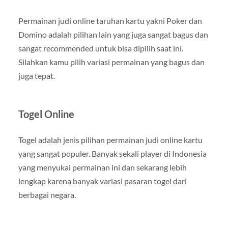
Permainan judi online taruhan kartu yakni Poker dan
Domino adalah pilihan lain yang juga sangat bagus dan
sangat recommended untuk bisa dipilih saat ini.
Silahkan kamu pilih variasi permainan yang bagus dan
juga tepat.
Togel Online
Togel adalah jenis pilihan permainan judi online kartu
yang sangat populer. Banyak sekali player di Indonesia
yang menyukai permainan ini dan sekarang lebih
lengkap karena banyak variasi pasaran togel dari
berbagai negara.