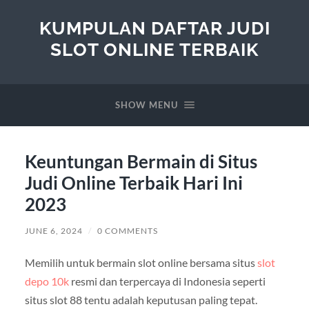
KUMPULAN DAFTAR JUDI
SLOT ONLINE TERBAIK
SHOW MENU
Keuntungan Bermain di Situs
Judi Online Terbaik Hari Ini
2023
JUNE 6, 2024
/
0 COMMENTS
Memilih untuk bermain slot online bersama situs
slot
depo 10k
resmi dan terpercaya di Indonesia seperti
situs slot 88 tentu adalah keputusan paling tepat.