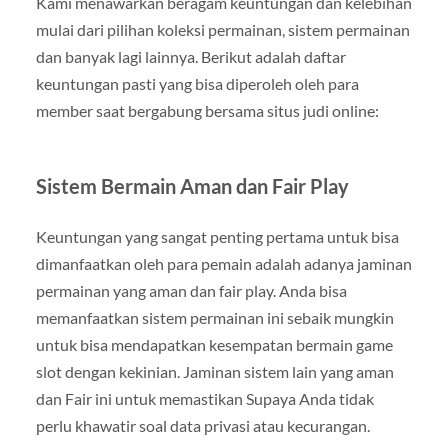
Kami menawarkan beragam keuntungan dan kelebihan
mulai dari pilihan koleksi permainan, sistem permainan
dan banyak lagi lainnya. Berikut adalah daftar
keuntungan pasti yang bisa diperoleh oleh para
member saat bergabung bersama situs judi online:
Sistem Bermain Aman dan Fair Play
Keuntungan yang sangat penting pertama untuk bisa
dimanfaatkan oleh para pemain adalah adanya jaminan
permainan yang aman dan fair play. Anda bisa
memanfaatkan sistem permainan ini sebaik mungkin
untuk bisa mendapatkan kesempatan bermain game
slot dengan kekinian. Jaminan sistem lain yang aman
dan Fair ini untuk memastikan Supaya Anda tidak
perlu khawatir soal data privasi atau kecurangan.