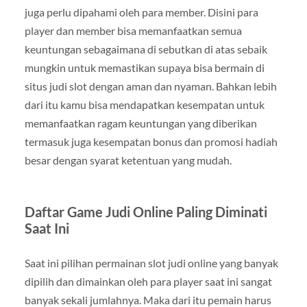
juga perlu dipahami oleh para member. Disini para
player dan member bisa memanfaatkan semua
keuntungan sebagaimana di sebutkan di atas sebaik
mungkin untuk memastikan supaya bisa bermain di
situs judi slot dengan aman dan nyaman. Bahkan lebih
dari itu kamu bisa mendapatkan kesempatan untuk
memanfaatkan ragam keuntungan yang diberikan
termasuk juga kesempatan bonus dan promosi hadiah
besar dengan syarat ketentuan yang mudah.
Daftar Game Judi Online Paling Diminati
Saat Ini
Saat ini pilihan permainan slot judi online yang banyak
dipilih dan dimainkan oleh para player saat ini sangat
banyak sekali jumlahnya. Maka dari itu pemain harus