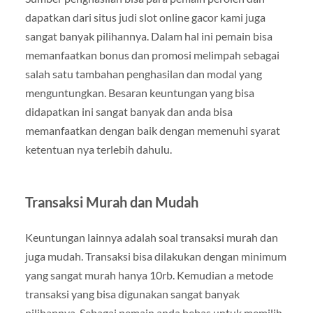
dapatkan dari situs judi slot online gacor kami juga
sangat banyak pilihannya. Dalam hal ini pemain bisa
memanfaatkan bonus dan promosi melimpah sebagai
salah satu tambahan penghasilan dan modal yang
menguntungkan. Besaran keuntungan yang bisa
didapatkan ini sangat banyak dan anda bisa
memanfaatkan dengan baik dengan memenuhi syarat
ketentuan nya terlebih dahulu.
Transaksi Murah dan Mudah
Keuntungan lainnya adalah soal transaksi murah dan
juga mudah. Transaksi bisa dilakukan dengan minimum
yang sangat murah hanya 10rb. Kemudian a metode
transaksi yang bisa digunakan sangat banyak
pilihannya. Sebagai pemain anda bebas untuk memilih