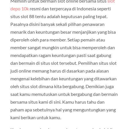
Memilih untuk bermain slot online bersama situs
slot
depo 10k
resmi dan terpercaya di Indonesia seperti
situs slot 88 tentu adalah keputusan paling tepat.
Pasalnya disini banyak sekali pilihan penawaran
menarik dan keuntungan besar menjanjikan yang bisa
diperoleh oleh para member. Setiap pemain atau
member sangat mungkin untuk bisa memperoleh dan
mendapatkan ragam keuntungan pasti saat gabung
dan bermain di situs slot tersebut. Pemilihan situs slot
judi online memang harus di dasarkan pada alasan
mengenai kelebihan dan keuntungan yang ditawarkan
oleh situs slot dimana kita bergabung. Demikian juga
saat kamu memutuskan untuk bergabung dan bermain
bersama situs kami di sini. Kamu harus tahu dan
paham apa sebetulnya hal yang menguntungkan yang
kami berikan untuk kamu.