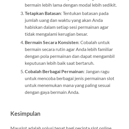
bermain lebih lama dengan modal lebih sedikit.
Tetapkan Batasan
: Tentukan batasan pada
jumlah uang dan waktu yang akan Anda
habiskan dalam setiap sesi permainan agar
tidak mengalami kerugian besar.
Bermain Secara Konsisten
: Cobalah untuk
bermain secara rutin agar Anda lebih familiar
dengan pola permainan dan dapat mengambil
keputusan lebih baik saat bertaruh.
Cobalah Berbagai Permainan
: Jangan ragu
untuk mencoba berbagai jenis permainan slot
untuk menemukan mana yang paling sesuai
dengan gaya bermain Anda.
Kesimpulan
Mauslot adalah solusi tepat bagi pecinta slot online