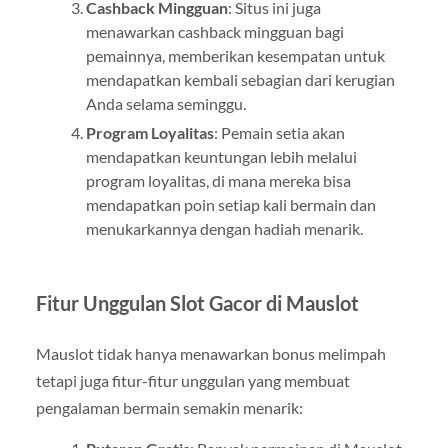
Cashback Mingguan
: Situs ini juga
menawarkan cashback mingguan bagi
pemainnya, memberikan kesempatan untuk
mendapatkan kembali sebagian dari kerugian
Anda selama seminggu.
Program Loyalitas
: Pemain setia akan
mendapatkan keuntungan lebih melalui
program loyalitas, di mana mereka bisa
mendapatkan poin setiap kali bermain dan
menukarkannya dengan hadiah menarik.
Fitur Unggulan Slot Gacor di Mauslot
Mauslot tidak hanya menawarkan bonus melimpah
tetapi juga fitur-fitur unggulan yang membuat
pengalaman bermain semakin menarik: