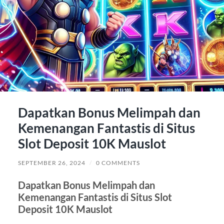
Dapatkan Bonus Melimpah dan
Kemenangan Fantastis di Situs
Slot Deposit 10K Mauslot
SEPTEMBER 26, 2024
/
0 COMMENTS
Dapatkan Bonus Melimpah dan
Kemenangan Fantastis di Situs Slot
Deposit 10K Mauslot