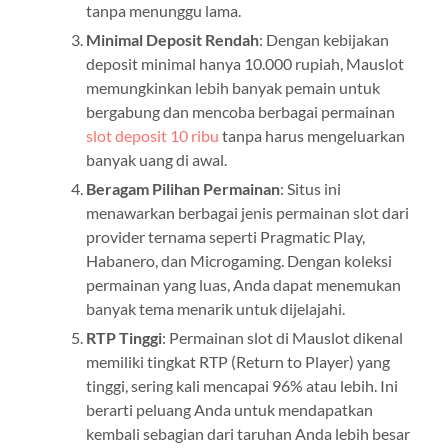
tanpa menunggu lama.
Minimal Deposit Rendah
: Dengan kebijakan
deposit minimal hanya 10.000 rupiah, Mauslot
memungkinkan lebih banyak pemain untuk
bergabung dan mencoba berbagai permainan
slot deposit 10 ribu
tanpa harus mengeluarkan
banyak uang di awal.
Beragam Pilihan Permainan
: Situs ini
menawarkan berbagai jenis permainan slot dari
provider ternama seperti Pragmatic Play,
Habanero, dan Microgaming. Dengan koleksi
permainan yang luas, Anda dapat menemukan
banyak tema menarik untuk dijelajahi.
RTP Tinggi
: Permainan slot di Mauslot dikenal
memiliki tingkat RTP (Return to Player) yang
tinggi, sering kali mencapai 96% atau lebih. Ini
berarti peluang Anda untuk mendapatkan
kembali sebagian dari taruhan Anda lebih besar