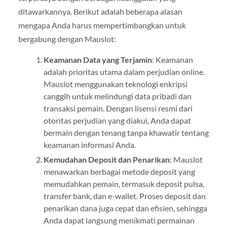
ditawarkannya. Berikut adalah beberapa alasan
mengapa Anda harus mempertimbangkan untuk
bergabung dengan Mauslot:
Keamanan Data yang Terjamin
: Keamanan
adalah prioritas utama dalam perjudian online.
Mauslot menggunakan teknologi enkripsi
canggih untuk melindungi data pribadi dan
transaksi pemain. Dengan lisensi resmi dari
otoritas perjudian yang diakui, Anda dapat
bermain dengan tenang tanpa khawatir tentang
keamanan informasi Anda.
Kemudahan Deposit dan Penarikan
: Mauslot
menawarkan berbagai metode deposit yang
memudahkan pemain, termasuk deposit pulsa,
transfer bank, dan e-wallet. Proses deposit dan
penarikan dana juga cepat dan efisien, sehingga
Anda dapat langsung menikmati permainan