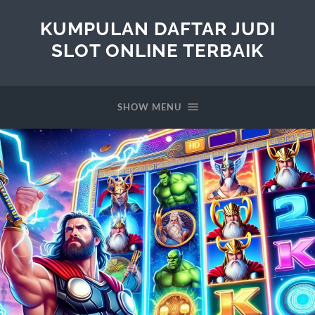
KUMPULAN DAFTAR JUDI
SLOT ONLINE TERBAIK
SHOW MENU