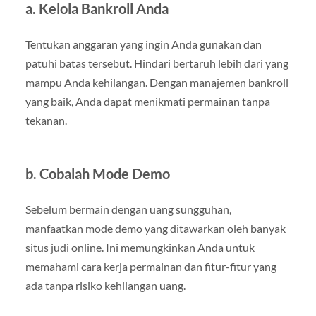
a.
Kelola Bankroll Anda
Tentukan anggaran yang ingin Anda gunakan dan
patuhi batas tersebut. Hindari bertaruh lebih dari yang
mampu Anda kehilangan. Dengan manajemen bankroll
yang baik, Anda dapat menikmati permainan tanpa
tekanan.
b.
Cobalah Mode Demo
Sebelum bermain dengan uang sungguhan,
manfaatkan mode demo yang ditawarkan oleh banyak
situs judi online. Ini memungkinkan Anda untuk
memahami cara kerja permainan dan fitur-fitur yang
ada tanpa risiko kehilangan uang.