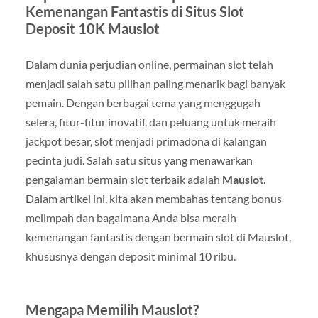
Kemenangan Fantastis di Situs Slot
Deposit 10K Mauslot
Dalam dunia perjudian online, permainan slot telah
menjadi salah satu pilihan paling menarik bagi banyak
pemain. Dengan berbagai tema yang menggugah
selera, fitur-fitur inovatif, dan peluang untuk meraih
jackpot besar, slot menjadi primadona di kalangan
pecinta judi. Salah satu situs yang menawarkan
pengalaman bermain slot terbaik adalah
Mauslot
.
Dalam artikel ini, kita akan membahas tentang bonus
melimpah dan bagaimana Anda bisa meraih
kemenangan fantastis dengan bermain slot di Mauslot,
khususnya dengan deposit minimal 10 ribu.
Mengapa Memilih Mauslot?