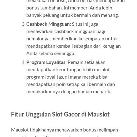
melakukan deposit, Anda berhak mendapatkan
bonus tambahan. Ini memberi Anda lebih
banyak peluang untuk bermain dan menang.
Cashback Mingguan
: Situs ini juga
menawarkan cashback mingguan bagi
pemainnya, memberikan kesempatan untuk
mendapatkan kembali sebagian dari kerugian
Anda selama seminggu.
Program Loyalitas
: Pemain setia akan
mendapatkan keuntungan lebih melalui
program loyalitas, di mana mereka bisa
mendapatkan poin setiap kali bermain dan
menukarkannya dengan hadiah menarik.
Fitur Unggulan Slot Gacor di Mauslot
Mauslot tidak hanya menawarkan bonus melimpah