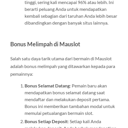
tinggi, sering kali mencapai 96% atau lebih. Ini
berarti peluang Anda untuk mendapatkan
kembali sebagian dari taruhan Anda lebih besar
dibandingkan dengan banyak situs lainnya.
Bonus Melimpah di Mauslot
Salah satu daya tarik utama dari bermain di Mauslot
adalah bonus melimpah yang ditawarkan kepada para
pemainnya:
Bonus Selamat Datang
: Pemain baru akan
mendapatkan bonus selamat datang saat
mendaftar dan melakukan deposit pertama.
Bonus ini memberikan tambahan modal untuk
memulai petualangan bermain slot.
Bonus Setiap Deposit
: Setiap kali Anda