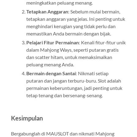
meningkatkan peluang menang.
Tetapkan Anggaran
: Sebelum mulai bermain,
tetapkan anggaran yang jelas. Ini penting untuk
menghindari kerugian yang tidak perlu dan
memastikan Anda bermain dengan bijak.
Pelajari Fitur Permainan
: Kenali fitur-fitur unik
dalam Mahjong Ways, seperti putaran gratis
dan scatter hitam, untuk memaksimalkan
peluang menang Anda.
Bermain dengan Santai
: Nikmati setiap
putaran dan jangan terburu-buru. Slot adalah
permainan keberuntungan, jadi penting untuk
tetap tenang dan bersenang-senang.
Kesimpulan
Bergabunglah di MAUSLOT dan nikmati Mahjong