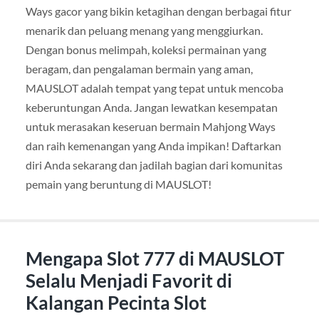
Ways gacor yang bikin ketagihan dengan berbagai fitur
menarik dan peluang menang yang menggiurkan.
Dengan bonus melimpah, koleksi permainan yang
beragam, dan pengalaman bermain yang aman,
MAUSLOT adalah tempat yang tepat untuk mencoba
keberuntungan Anda. Jangan lewatkan kesempatan
untuk merasakan keseruan bermain Mahjong Ways
dan raih kemenangan yang Anda impikan! Daftarkan
diri Anda sekarang dan jadilah bagian dari komunitas
pemain yang beruntung di MAUSLOT!
Mengapa Slot 777 di MAUSLOT
Selalu Menjadi Favorit di
Kalangan Pecinta Slot