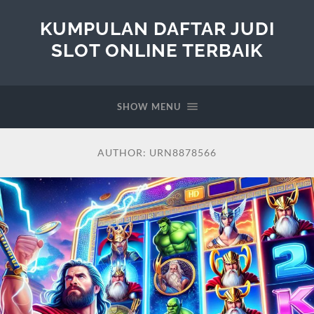
KUMPULAN DAFTAR JUDI
SLOT ONLINE TERBAIK
SHOW MENU
AUTHOR:
URN8878566