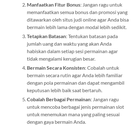
Manfaatkan Fitur Bonus
: Jangan ragu untuk
memanfaatkan semua bonus dan promosi yang
ditawarkan oleh situs judi online agar Anda bisa
bermain lebih lama dengan modal lebih sedikit.
Tetapkan Batasan
: Tentukan batasan pada
jumlah uang dan waktu yang akan Anda
habiskan dalam setiap sesi permainan agar
tidak mengalami kerugian besar.
Bermain Secara Konsisten
: Cobalah untuk
bermain secara rutin agar Anda lebih familiar
dengan pola permainan dan dapat mengambil
keputusan lebih baik saat bertaruh.
Cobalah Berbagai Permainan
: Jangan ragu
untuk mencoba berbagai jenis permainan slot
untuk menemukan mana yang paling sesuai
dengan gaya bermain Anda.