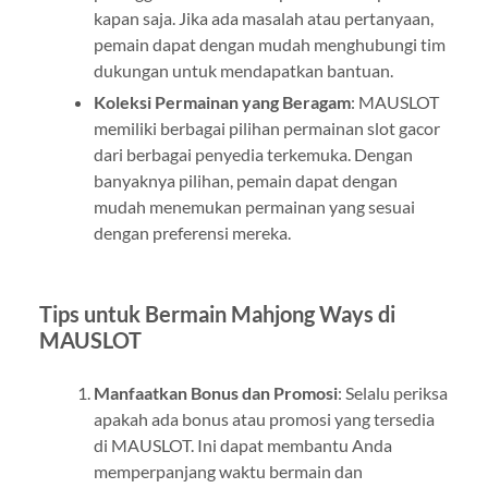
kapan saja. Jika ada masalah atau pertanyaan,
pemain dapat dengan mudah menghubungi tim
dukungan untuk mendapatkan bantuan.
Koleksi Permainan yang Beragam
: MAUSLOT
memiliki berbagai pilihan permainan slot gacor
dari berbagai penyedia terkemuka. Dengan
banyaknya pilihan, pemain dapat dengan
mudah menemukan permainan yang sesuai
dengan preferensi mereka.
Tips untuk Bermain Mahjong Ways di
MAUSLOT
Manfaatkan Bonus dan Promosi
: Selalu periksa
apakah ada bonus atau promosi yang tersedia
di MAUSLOT. Ini dapat membantu Anda
memperpanjang waktu bermain dan