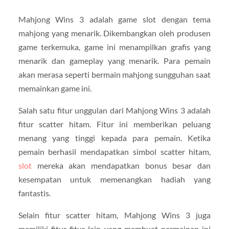
Mahjong Wins 3 adalah game slot dengan tema
mahjong yang menarik. Dikembangkan oleh produsen
game terkemuka, game ini menampilkan grafis yang
menarik dan gameplay yang menarik. Para pemain
akan merasa seperti bermain mahjong sungguhan saat
memainkan game ini.
Salah satu fitur unggulan dari Mahjong Wins 3 adalah
fitur scatter hitam. Fitur ini memberikan peluang
menang yang tinggi kepada para pemain. Ketika
pemain berhasil mendapatkan simbol scatter hitam,
slot
mereka akan mendapatkan bonus besar dan
kesempatan untuk memenangkan hadiah yang
fantastis.
Selain fitur scatter hitam, Mahjong Wins 3 juga
memiliki fitur-fitur lain yang membuat permainan ini