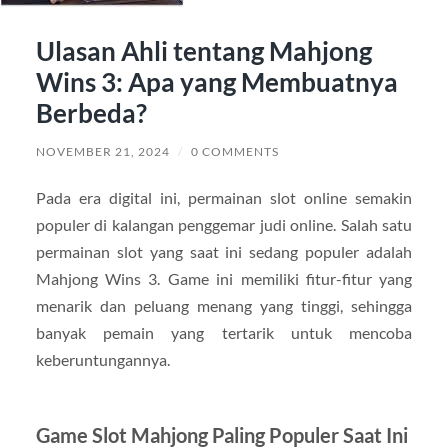
Ulasan Ahli tentang Mahjong
Wins 3: Apa yang Membuatnya
Berbeda?
NOVEMBER 21, 2024
/
0 COMMENTS
Pada era digital ini, permainan slot online semakin
populer di kalangan penggemar judi online. Salah satu
permainan slot yang saat ini sedang populer adalah
Mahjong Wins 3. Game ini memiliki fitur-fitur yang
menarik dan peluang menang yang tinggi, sehingga
banyak pemain yang tertarik untuk mencoba
keberuntungannya.
Game Slot Mahjong Paling Populer Saat Ini