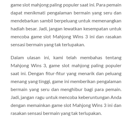
game slot mahjong paling populer saat ini. Para pemain
dapat menikmati pengalaman bermain yang seru dan
mendebarkan sambil berpeluang untuk memenangkan
hadiah besar. Jadi, jangan lewatkan kesempatan untuk
mencoba game slot Mahjong Wins 3 ini dan rasakan
sensasi bermain yang tak terlupakan.
Dalam ulasan ini, kami telah membahas tentang
Mahjong Wins 3, game slot mahjong paling populer
saat ini. Dengan fitur-fitur yang menarik dan peluang
menang yang tinggi, game ini memberikan pengalaman
bermain yang seru dan menghibur bagi para pemain.
Jadi, jangan ragu untuk mencoba keberuntungan Anda
dengan memainkan game slot Mahjong Wins 3 ini dan
rasakan sensasi bermain yang tak terlupakan.