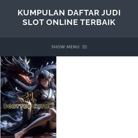
KUMPULAN DAFTAR JUDI
SLOT ONLINE TERBAIK
SHOW MENU