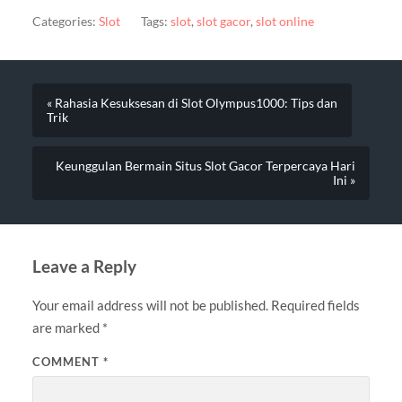
Categories:
Slot
Tags:
slot
,
slot gacor
,
slot online
« Rahasia Kesuksesan di Slot Olympus1000: Tips dan
Trik
Keunggulan Bermain Situs Slot Gacor Terpercaya Hari
Ini »
Leave a Reply
Your email address will not be published.
Required fields
are marked
*
COMMENT
*