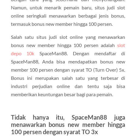
Namun, untuk menarik pemain baru, situs judi slot
online seringkali menawarkan berbagai jenis bonus,
termasuk bonus new member hingga 100 persen.
Salah satu situs judi slot online yang menawarkan
bonus new member hingga 100 persen adalah
slot
depo 10k
SpaceMan88. Dengan mendaftar di
SpaceMan88, Anda bisa mendapatkan bonus new
member 100 persen dengan syarat TO (Turn Over) 5x.
Bonus ini merupakan salah satu yang terbesar di
industri perjudian online dan tentu saja bisa
memberikan keuntungan besar bagi para pemain.
Tidak hanya itu, SpaceMan88 juga
menawarkan bonus new member hingga
100 persen dengan syarat TO 3x