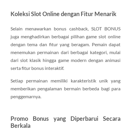
Koleksi Slot Online dengan Fitur Menarik
Selain menawarkan bonus cashback, SLOT BONUS
juga menghadirkan berbagai pilihan game slot online
dengan tema dan fitur yang beragam. Pemain dapat
menemukan permainan dari berbagai kategori, mulai
dari slot klasik hingga game modern dengan animasi
serta fitur bonus interaktif.
Setiap permainan memiliki karakteristik unik yang
memberikan pengalaman bermain berbeda bagi para
penggemarnya.
Promo Bonus yang Diperbarui Secara
Berkala