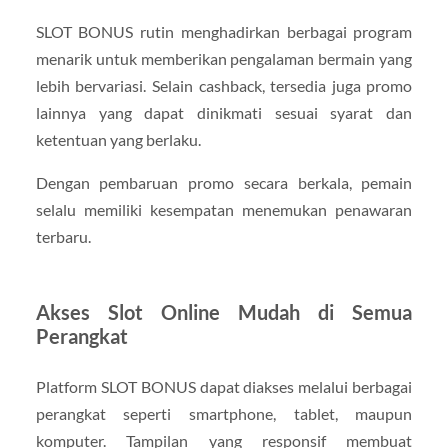
SLOT BONUS rutin menghadirkan berbagai program
menarik untuk memberikan pengalaman bermain yang
lebih bervariasi. Selain cashback, tersedia juga promo
lainnya yang dapat dinikmati sesuai syarat dan
ketentuan yang berlaku.
Dengan pembaruan promo secara berkala, pemain
selalu memiliki kesempatan menemukan penawaran
terbaru.
Akses Slot Online Mudah di Semua
Perangkat
Platform SLOT BONUS dapat diakses melalui berbagai
perangkat seperti smartphone, tablet, maupun
komputer. Tampilan yang responsif membuat