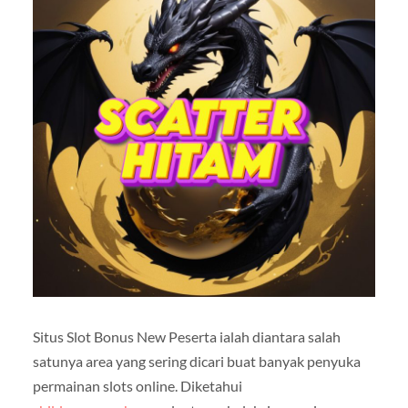
Situs Slot Bonus New Peserta ialah diantara salah
satunya area yang sering dicari buat banyak penyuka
permainan slots online. Diketahui