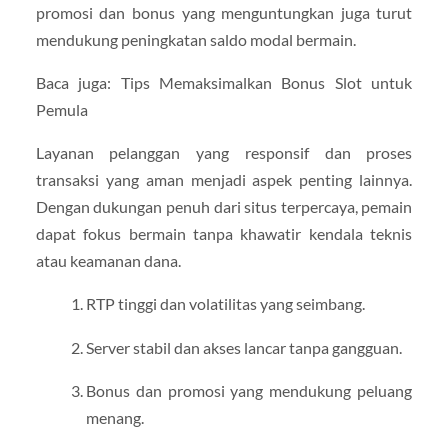
promosi dan bonus yang menguntungkan juga turut
mendukung peningkatan saldo modal bermain.
Baca juga: Tips Memaksimalkan Bonus Slot untuk
Pemula
Layanan pelanggan yang responsif dan proses
transaksi yang aman menjadi aspek penting lainnya.
Dengan dukungan penuh dari situs terpercaya, pemain
dapat fokus bermain tanpa khawatir kendala teknis
atau keamanan dana.
RTP tinggi dan volatilitas yang seimbang.
Server stabil dan akses lancar tanpa gangguan.
Bonus dan promosi yang mendukung peluang
menang.