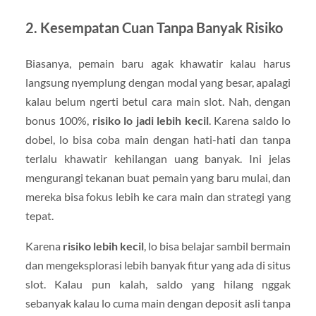
2.
Kesempatan Cuan Tanpa Banyak Risiko
Biasanya, pemain baru agak khawatir kalau harus
langsung nyemplung dengan modal yang besar, apalagi
kalau belum ngerti betul cara main slot. Nah, dengan
bonus 100%,
risiko lo jadi lebih kecil
. Karena saldo lo
dobel, lo bisa coba main dengan hati-hati dan tanpa
terlalu khawatir kehilangan uang banyak. Ini jelas
mengurangi tekanan buat pemain yang baru mulai, dan
mereka bisa fokus lebih ke cara main dan strategi yang
tepat.
Karena
risiko lebih kecil
, lo bisa belajar sambil bermain
dan mengeksplorasi lebih banyak fitur yang ada di situs
slot. Kalau pun kalah, saldo yang hilang nggak
sebanyak kalau lo cuma main dengan deposit asli tanpa