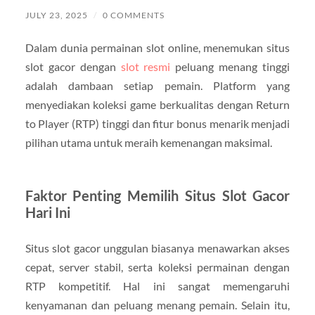
JULY 23, 2025
/
0 COMMENTS
Dalam dunia permainan slot online, menemukan situs
slot gacor dengan
slot resmi
peluang menang tinggi
adalah dambaan setiap pemain. Platform yang
menyediakan koleksi game berkualitas dengan Return
to Player (RTP) tinggi dan fitur bonus menarik menjadi
pilihan utama untuk meraih kemenangan maksimal.
Faktor Penting Memilih Situs Slot Gacor
Hari Ini
Situs slot gacor unggulan biasanya menawarkan akses
cepat, server stabil, serta koleksi permainan dengan
RTP kompetitif. Hal ini sangat memengaruhi
kenyamanan dan peluang menang pemain. Selain itu,