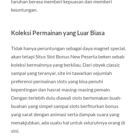
taruhan berasa memberi kepuasan dan memberi
keuntungan.
Koleksi Permainan yang Luar Biasa
Tidak hanya peruntungan sebagai daya magnet special,
akan tetapi Situs Slot Bonus New Peserta beken sebab
koleksi bermainnya yang berkilau. Dari obyek classic
sampai yang teranyar, site ini tawarkan sejumlah
preferensi permainan slots yang bisa penuhi
kepentingan dan hasrat masing-masing pemain.
Dengan terlebih dulu diawali slots bertemakan buah-
buahan yang simpel sampai slots berfiturkan bonus
yang sarat dengan animasi serta dampak suara yang
menakjubkan, ada suatu hal untuk seluruhnya orang di
sini.