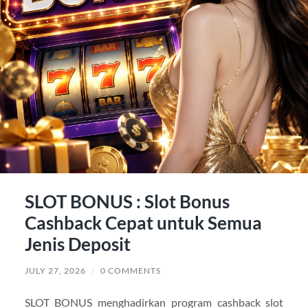
SLOT BONUS : Slot Bonus
Cashback Cepat untuk Semua
Jenis Deposit
JULY 27, 2026
/
0 COMMENTS
SLOT BONUS menghadirkan program cashback slot