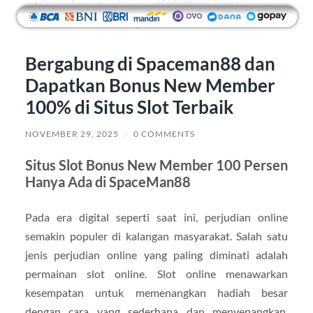
Bergabung di Spaceman88 dan
Dapatkan Bonus New Member
100% di Situs Slot Terbaik
NOVEMBER 29, 2025
/
0 COMMENTS
Situs Slot Bonus New Member 100 Persen
Hanya Ada di SpaceMan88
Pada era digital seperti saat ini, perjudian online
semakin populer di kalangan masyarakat. Salah satu
jenis perjudian online yang paling diminati adalah
permainan slot online. Slot online menawarkan
kesempatan untuk memenangkan hadiah besar
dengan cara yang sederhana dan menyenangkan.