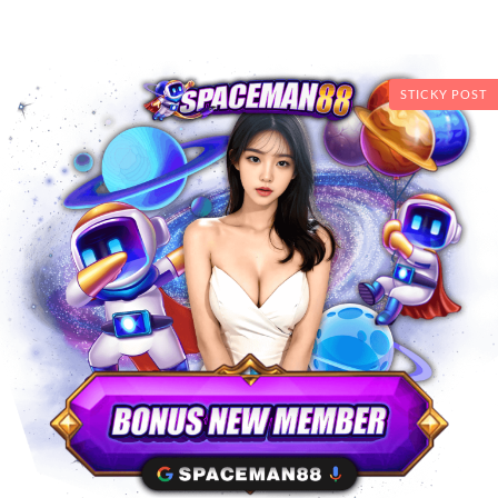
STICKY POST