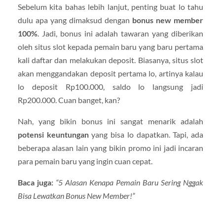
Sebelum kita bahas lebih lanjut, penting buat lo tahu
dulu apa yang dimaksud dengan
bonus new member
100%
. Jadi, bonus ini adalah tawaran yang diberikan
oleh situs slot kepada pemain baru yang baru pertama
kali daftar dan melakukan deposit. Biasanya, situs slot
akan menggandakan deposit pertama lo, artinya kalau
lo deposit Rp100.000, saldo lo langsung jadi
Rp200.000. Cuan banget, kan?
Nah, yang bikin bonus ini sangat menarik adalah
potensi keuntungan
yang bisa lo dapatkan. Tapi, ada
beberapa alasan lain yang bikin promo ini jadi incaran
para pemain baru yang ingin cuan cepat.
Baca juga:
“5 Alasan Kenapa Pemain Baru Sering Nggak
Bisa Lewatkan Bonus New Member!”