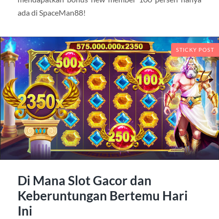
ada di SpaceMan88!
STICKY POST
Di Mana Slot Gacor dan
Keberuntungan Bertemu Hari
Ini