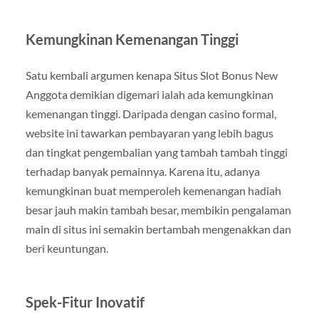
Kemungkinan Kemenangan Tinggi
Satu kembali argumen kenapa Situs Slot Bonus New
Anggota demikian digemari ialah ada kemungkinan
kemenangan tinggi. Daripada dengan casino formal,
website ini tawarkan pembayaran yang lebih bagus
dan tingkat pengembalian yang tambah tambah tinggi
terhadap banyak pemainnya. Karena itu, adanya
kemungkinan buat memperoleh kemenangan hadiah
besar jauh makin tambah besar, membikin pengalaman
main di situs ini semakin bertambah mengenakkan dan
beri keuntungan.
Spek-Fitur Inovatif