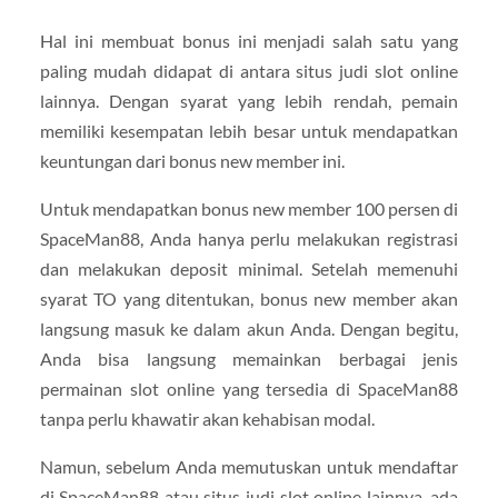
Hal ini membuat bonus ini menjadi salah satu yang
paling mudah didapat di antara situs judi slot online
lainnya. Dengan syarat yang lebih rendah, pemain
memiliki kesempatan lebih besar untuk mendapatkan
keuntungan dari bonus new member ini.
Untuk mendapatkan bonus new member 100 persen di
SpaceMan88, Anda hanya perlu melakukan registrasi
dan melakukan deposit minimal. Setelah memenuhi
syarat TO yang ditentukan, bonus new member akan
langsung masuk ke dalam akun Anda. Dengan begitu,
Anda bisa langsung memainkan berbagai jenis
permainan slot online yang tersedia di SpaceMan88
tanpa perlu khawatir akan kehabisan modal.
Namun, sebelum Anda memutuskan untuk mendaftar
di SpaceMan88 atau situs judi slot online lainnya, ada