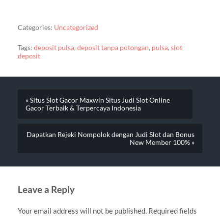
Categories:
Uncategorized
Tags:
deposit pulsa
,
deposit tanpa potongan
,
pulsa
,
slot
deposit
« Situs Slot Gacor Maxwin Situs Judi Slot Online
Gacor Terbaik & Terpercaya Indonesia
Dapatkan Rejeki Nompolok dengan Judi Slot dan Bonus
New Member 100% »
Leave a Reply
Your email address will not be published.
Required fields