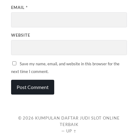
EMAIL
*
WEBSITE
Save my name, email, and website in this browser for the
next time I comment.
© 2026
KUMPULAN DAFTAR JUDI SLOT ONLINE
TERBAIK
—
UP ↑