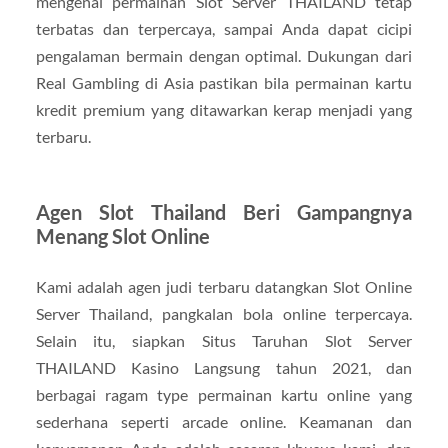
mengenai permainan Slot Server THAILAND tetap
terbatas dan terpercaya, sampai Anda dapat cicipi
pengalaman bermain dengan optimal. Dukungan dari
Real Gambling di Asia pastikan bila permainan kartu
kredit premium yang ditawarkan kerap menjadi yang
terbaru.
Agen Slot Thailand Beri Gampangnya
Menang Slot Online
Kami adalah agen judi terbaru datangkan Slot Online
Server Thailand, pangkalan bola online terpercaya.
Selain itu, siapkan Situs Taruhan Slot Server
THAILAND Kasino Langsung tahun 2021, dan
berbagai ragam type permainan kartu online yang
sederhana seperti arcade online. Keamanan dan