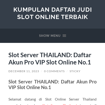
KUMPULAN DAFTAR JUDI
SLOT ONLINE TERBAIK
SHOW MENU
Slot Server THAILAND: Daftar
Akun Pro VIP Slot Online No.1
DECEMBER 11, 2023
/
0 COMMENTS
/
STICKY
Slot Server THAILAND: Daftar Akun Pro
VIP Slot Online No.1
Selamat datang di Slot Online Server Thailand