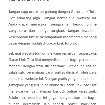
Jangan ragu untuk bergabung dengan Gacor Link Toto
Slot sekarang juga. Dengan bermain di website ini,
Anda dapat merasakan pengalaman berjudi online
yang seru dan menguntungkan. Jangan lewatkan
kesempatan untuk mendapatkan kesempatan menang
besar dengan mudah di Gacor Link Toto Slot.
Sebagai website judi online yang resmi dan terpercaya,
Gacor Link Toto Slot menyediakan berbagai permainan
menarik dengan fitur-fitur terbaik. Slot online adalah
salah satu permainan yang paling diminati oleh para
pemain di website ini. Dengan grafis yang menarik dan
gameplay yang seru, slot online di Gacor Link Toto Slot
menawarkan pengalaman berjudi online yang unik.
Selain itu, website ini juga menyediakan berbagai
pilihan permainan lain seperti poker, blackjack,