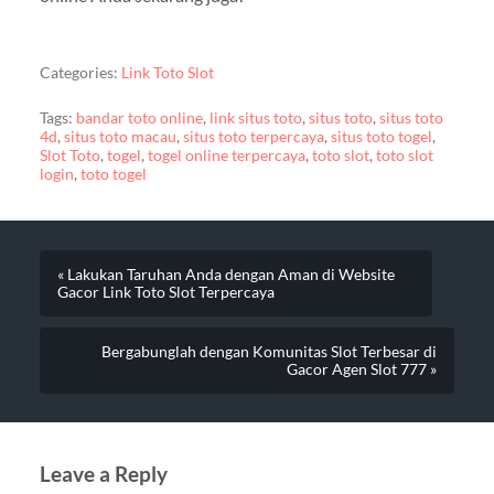
Categories:
Link Toto Slot
Tags:
bandar toto online
,
link situs toto
,
situs toto
,
situs toto
4d
,
situs toto macau
,
situs toto terpercaya
,
situs toto togel
,
Slot Toto
,
togel
,
togel online terpercaya
,
toto slot
,
toto slot
login
,
toto togel
« Lakukan Taruhan Anda dengan Aman di Website
Gacor Link Toto Slot Terpercaya
Bergabunglah dengan Komunitas Slot Terbesar di
Gacor Agen Slot 777 »
Leave a Reply