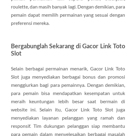
roulette, dan masih banyak lagi. Dengan demikian, para
pemain dapat memilih permainan yang sesuai dengan
preferensi mereka.
Bergabunglah Sekarang di Gacor Link Toto
Slot
Selain berbagai permainan menarik, Gacor Link Toto
Slot juga menyediakan berbagai bonus dan promosi
menggiurkan bagi para pemainnya. Dengan demikian,
para pemain bisa mendapatkan kesempatan untuk
meraih keuntungan lebih besar saat bermain di
website ini. Selain itu, Gacor Link Toto Slot juga
menyediakan layanan pelanggan yang ramah dan
responsif. Tim dukungan pelanggan siap membantu
para pemain dalam menyelesaikan berbagai masalah