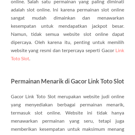
online. Salah satu permainan yang paling diminati
adalah slot online. Ini karena permainan slot online
sangat mudah dimainkan dan menawarkan
kesempatan untuk mendapatkan jackpot besar.
Namun, tidak semua website slot online dapat
dipercaya. Oleh karena itu, penting untuk memilih
website yang resmi dan terpercaya seperti Gacor
Link
Toto Slot
.
Permainan Menarik di Gacor Link Toto Slot
Gacor Link Toto Slot merupakan website judi online
yang menyediakan berbagai permainan menarik,
termasuk slot online. Website ini tidak hanya
menawarkan permainan yang seru, tetapi juga
memberikan kesempatan untuk maksimum menang