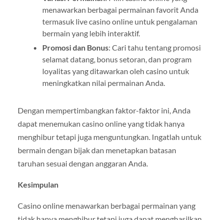
menawarkan berbagai permainan favorit Anda
termasuk live casino online untuk pengalaman
bermain yang lebih interaktif.
Promosi dan Bonus
: Cari tahu tentang promosi
selamat datang, bonus setoran, dan program
loyalitas yang ditawarkan oleh casino untuk
meningkatkan nilai permainan Anda.
Dengan mempertimbangkan faktor-faktor ini, Anda
dapat menemukan casino online yang tidak hanya
menghibur tetapi juga menguntungkan. Ingatlah untuk
bermain dengan bijak dan menetapkan batasan
taruhan sesuai dengan anggaran Anda.
Kesimpulan
Casino online menawarkan berbagai permainan yang
tidak hanya menghibur tetapi juga dapat menghasilkan