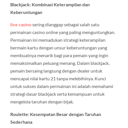
Blackjack: Kombinasi Keterampilan dan
Keberuntungan
live casino
sering dianggap sebagai salah satu
permainan casino online yang paling menguntungkan.
Permainan ini memadukan strategi keterampilan
bermain kartu dengan unsur keberuntungan yang
membuatnya menarik bagi para pemain yang ingin
memaksimalkan peluang menang. Dalam blackjack,
pemain bersaing langsung dengan dealer untuk
mencapai nilai kartu 21 tanpa melebihinya. Kunci
untuk sukses dalam permainan ini adalah memahami
strategi dasar blackjack serta kemampuan untuk
mengelola taruhan dengan bijak.
Roulette: Kesempatan Besar dengan Taruhan
Sederhana