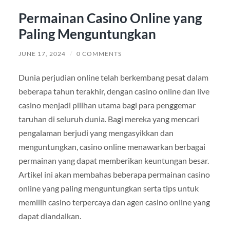
Permainan Casino Online yang
Paling Menguntungkan
JUNE 17, 2024
/
0 COMMENTS
Dunia perjudian online telah berkembang pesat dalam
beberapa tahun terakhir, dengan casino online dan live
casino menjadi pilihan utama bagi para penggemar
taruhan di seluruh dunia. Bagi mereka yang mencari
pengalaman berjudi yang mengasyikkan dan
menguntungkan, casino online menawarkan berbagai
permainan yang dapat memberikan keuntungan besar.
Artikel ini akan membahas beberapa permainan casino
online yang paling menguntungkan serta tips untuk
memilih casino terpercaya dan agen casino online yang
dapat diandalkan.