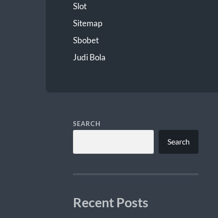
Slot
Sitemap
Sbobet
Judi Bola
SEARCH
Search
Recent Posts