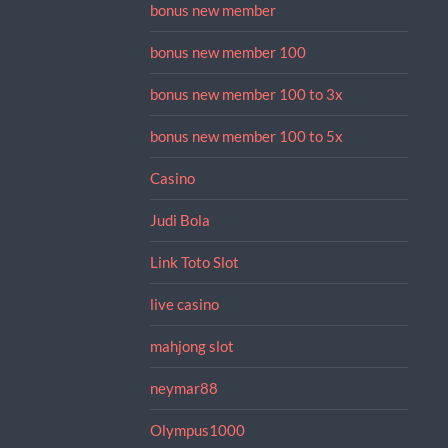
bonus new member
bonus new member 100
bonus new member 100 to 3x
bonus new member 100 to 5x
Casino
Judi Bola
Link Toto Slot
live casino
mahjong slot
neymar88
Olympus1000