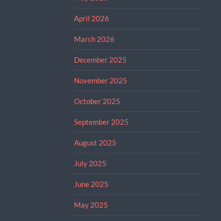
April 2026
March 2026
December 2025
November 2025
October 2025
September 2025
August 2025
July 2025
June 2025
May 2025