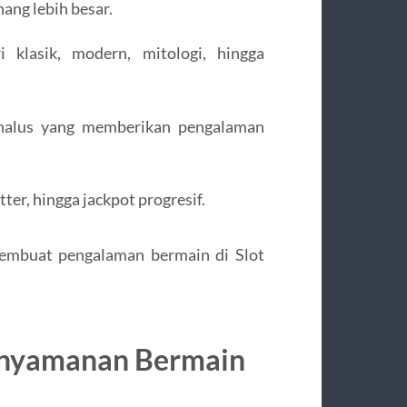
ng lebih besar.
i klasik, modern, mitologi, hingga
halus yang memberikan pengalaman
atter, hingga jackpot progresif.
membuat pengalaman bermain di Slot
enyamanan Bermain