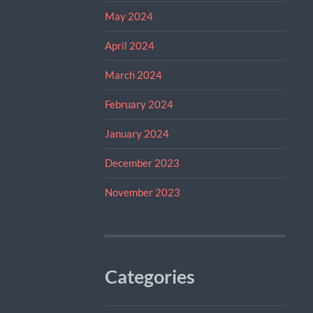
May 2024
April 2024
March 2024
February 2024
January 2024
December 2023
November 2023
Categories