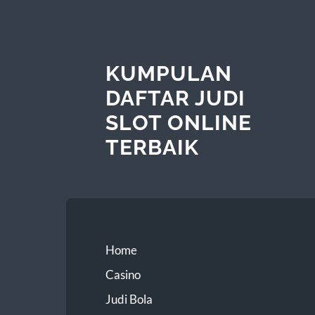
KUMPULAN
DAFTAR JUDI
SLOT ONLINE
TERBAIK
Home
Casino
Judi Bola