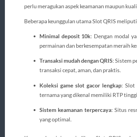
perlu meragukan aspek keamanan maupun kuali
Beberapa keunggulan utama Slot QRIS meliputi
Minimal deposit 10k
: Dengan modal ya
permainan dan berkesempatan meraih ke
Transaksi mudah dengan QRIS
: Sistem 
transaksi cepat, aman, dan praktis.
Koleksi game slot gacor lengkap
: Slo
ternama yang dikenal memiliki RTP tinggi
Sistem keamanan terpercaya
: Situs re
yang optimal.