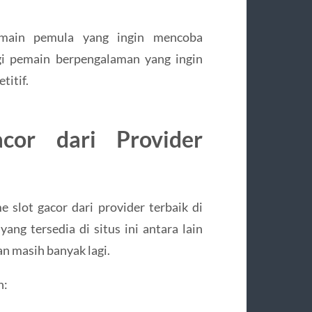
emain pemula yang ingin mencoba
gi pemain berpengalaman yang ingin
itif.
cor dari Provider
 slot gacor dari provider terbaik di
ang tersedia di situs ini antara lain
an masih banyak lagi.
n: