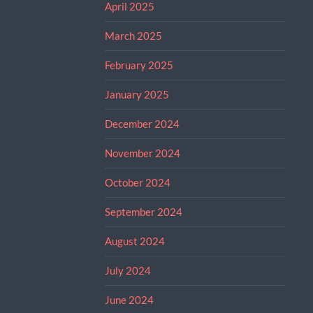
April 2025
March 2025
February 2025
January 2025
December 2024
November 2024
October 2024
September 2024
August 2024
July 2024
June 2024