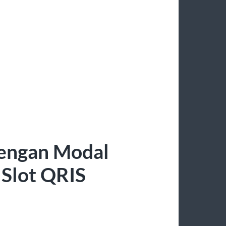
dengan Modal
 Slot QRIS