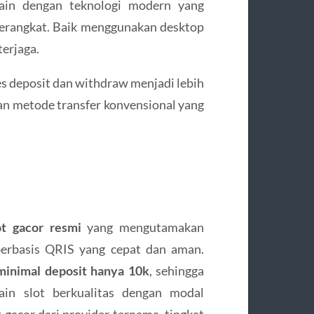
in dengan teknologi modern yang
erangkat. Baik menggunakan desktop
erjaga.
 deposit dan withdraw menjadi lebih
an metode transfer konvensional yang
ot gacor resmi
yang mengutamakan
erbasis QRIS yang cepat dan aman.
minimal deposit hanya 10k
, sehingga
in slot berkualitas dengan modal