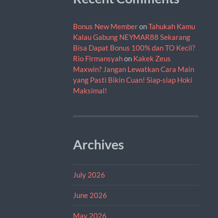
Bonus New Member
on
Tahukah Kamu
Kalau Gabung NEYMAR88 Sekarang
Bisa Dapat Bonus 100% dan TO Kecil?
Rio Firmansyah
on
Kakek Zeus
Maxwin? Jangan Lewatkan Cara Main
yang Pasti Bikin Cuan! Siap-siap Hoki
Maksimal!
Archives
July 2026
June 2026
May 2026