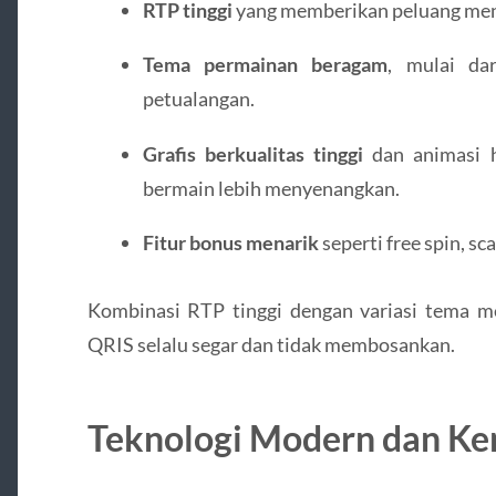
RTP tinggi
yang memberikan peluang mena
Tema permainan beragam
, mulai dar
petualangan.
Grafis berkualitas tinggi
dan animasi 
bermain lebih menyenangkan.
Fitur bonus menarik
seperti free spin, sc
Kombinasi RTP tinggi dengan variasi tema 
QRIS selalu segar dan tidak membosankan.
Teknologi Modern dan K