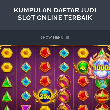
KUMPULAN DAFTAR JUDI
SLOT ONLINE TERBAIK
SHOW MENU