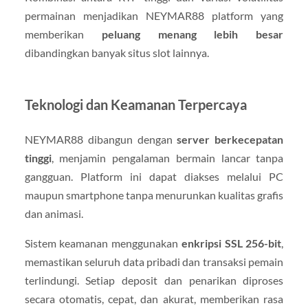
permainan menjadikan NEYMAR88 platform yang
memberikan
peluang menang lebih besar
dibandingkan banyak situs slot lainnya.
Teknologi dan Keamanan Terpercaya
NEYMAR88 dibangun dengan
server berkecepatan
tinggi
, menjamin pengalaman bermain lancar tanpa
gangguan. Platform ini dapat diakses melalui PC
maupun smartphone tanpa menurunkan kualitas grafis
dan animasi.
Sistem keamanan menggunakan
enkripsi SSL 256-bit
,
memastikan seluruh data pribadi dan transaksi pemain
terlindungi. Setiap deposit dan penarikan diproses
secara otomatis, cepat, dan akurat, memberikan rasa