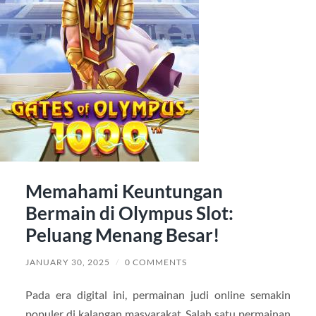
Memahami Keuntungan
Bermain di Olympus Slot:
Peluang Menang Besar!
JANUARY 30, 2025
/
0 COMMENTS
Pada era digital ini, permainan judi online semakin
populer di kalangan masyarakat. Salah satu permainan