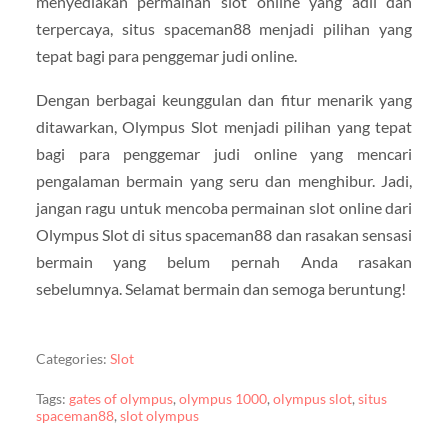
menyediakan permainan slot online yang adil dan
terpercaya, situs spaceman88 menjadi pilihan yang
tepat bagi para penggemar judi online.
Dengan berbagai keunggulan dan fitur menarik yang
ditawarkan, Olympus Slot menjadi pilihan yang tepat
bagi para penggemar judi online yang mencari
pengalaman bermain yang seru dan menghibur. Jadi,
jangan ragu untuk mencoba permainan slot online dari
Olympus Slot di situs spaceman88 dan rasakan sensasi
bermain yang belum pernah Anda rasakan
sebelumnya. Selamat bermain dan semoga beruntung!
Categories:
Slot
Tags:
gates of olympus
,
olympus 1000
,
olympus slot
,
situs
spaceman88
,
slot olympus