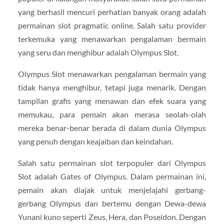
yang berhasil mencuri perhatian banyak orang adalah
permainan slot pragmatic online. Salah satu provider
terkemuka yang menawarkan pengalaman bermain
yang seru dan menghibur adalah Olympus Slot.
Olympus Slot menawarkan pengalaman bermain yang
tidak hanya menghibur, tetapi juga menarik. Dengan
tampilan grafis yang menawan dan efek suara yang
memukau, para pemain akan merasa seolah-olah
mereka benar-benar berada di dalam dunia Olympus
yang penuh dengan keajaiban dan keindahan.
Salah satu permainan slot terpopuler dari Olympus
Slot adalah Gates of Olympus. Dalam permainan ini,
pemain akan diajak untuk menjelajahi gerbang-
gerbang Olympus dan bertemu dengan Dewa-dewa
Yunani kuno seperti Zeus, Hera, dan Poseidon. Dengan