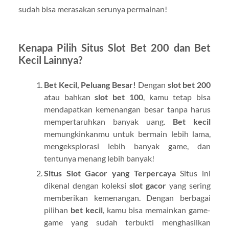
sudah bisa merasakan serunya permainan!
Kenapa Pilih
Situs Slot Bet 200
dan
Bet
Kecil Lainnya
?
Bet Kecil, Peluang Besar!
Dengan
slot bet 200
atau bahkan
slot bet 100
, kamu tetap bisa
mendapatkan kemenangan besar tanpa harus
mempertaruhkan banyak uang.
Bet kecil
memungkinkanmu untuk bermain lebih lama,
mengeksplorasi lebih banyak game, dan
tentunya menang lebih banyak!
Situs Slot Gacor yang Terpercaya
Situs ini
dikenal dengan koleksi
slot gacor
yang sering
memberikan kemenangan. Dengan berbagai
pilihan
bet kecil
, kamu bisa memainkan game-
game yang sudah terbukti menghasilkan