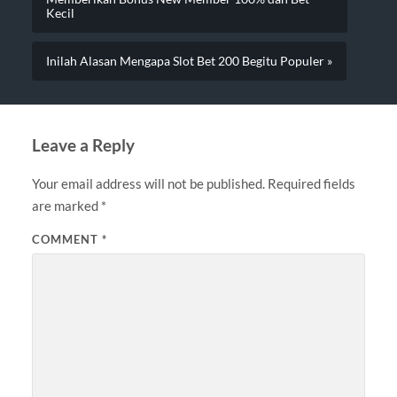
Kecil
Inilah Alasan Mengapa Slot Bet 200 Begitu Populer »
Leave a Reply
Your email address will not be published.
Required fields
are marked
*
COMMENT
*