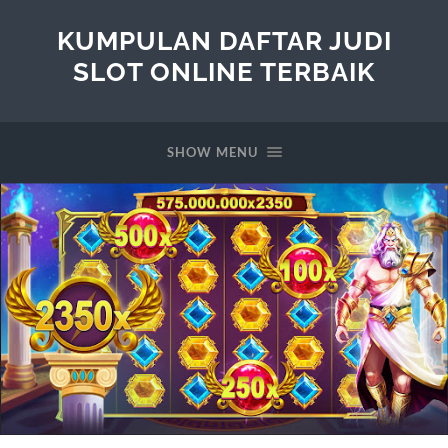
KUMPULAN DAFTAR JUDI
SLOT ONLINE TERBAIK
SHOW MENU