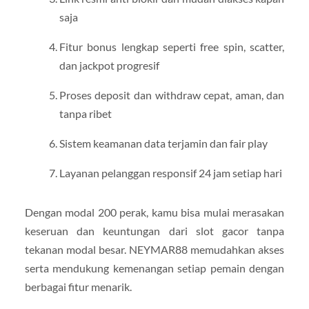
saja
Fitur bonus lengkap seperti free spin, scatter,
dan jackpot progresif
Proses deposit dan withdraw cepat, aman, dan
tanpa ribet
Sistem keamanan data terjamin dan fair play
Layanan pelanggan responsif 24 jam setiap hari
Dengan modal 200 perak, kamu bisa mulai merasakan
keseruan dan keuntungan dari slot gacor tanpa
tekanan modal besar. NEYMAR88 memudahkan akses
serta mendukung kemenangan setiap pemain dengan
berbagai fitur menarik.