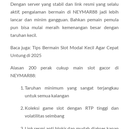
Dengan server yang stabil dan link resmi yang selalu
aktif, pengalaman bermain di NEYMAR88 jadi lebih
lancar dan minim gangguan. Bahkan pemain pemula
pun bisa mulai meraih kemenangan besar dengan
taruhan kecil.
Baca juga: Tips Bermain Slot Modal Kecil Agar Cepat
Untung di 2025
Alasan 200 perak cukup main slot gacor di
NEYMAR88:
Taruhan minimum yang sangat terjangkau
untuk semua kalangan
Koleksi game slot dengan RTP tinggi dan
volatilitas seimbang
Link resmi anti blokir dan mudah diakses kapan