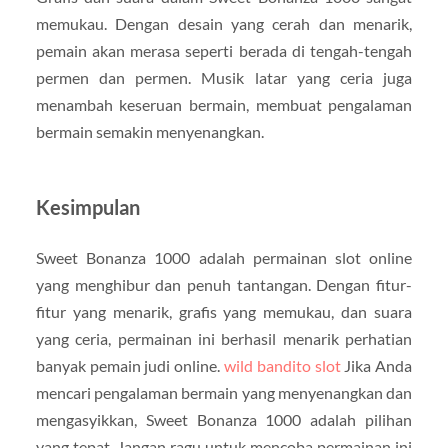
memukau. Dengan desain yang cerah dan menarik,
pemain akan merasa seperti berada di tengah-tengah
permen dan permen. Musik latar yang ceria juga
menambah keseruan bermain, membuat pengalaman
bermain semakin menyenangkan.
Kesimpulan
Sweet Bonanza 1000 adalah permainan slot online
yang menghibur dan penuh tantangan. Dengan fitur-
fitur yang menarik, grafis yang memukau, dan suara
yang ceria, permainan ini berhasil menarik perhatian
banyak pemain judi online.
wild bandito slot
Jika Anda
mencari pengalaman bermain yang menyenangkan dan
mengasyikkan, Sweet Bonanza 1000 adalah pilihan
yang tepat. Jangan ragu untuk mencoba permainan ini