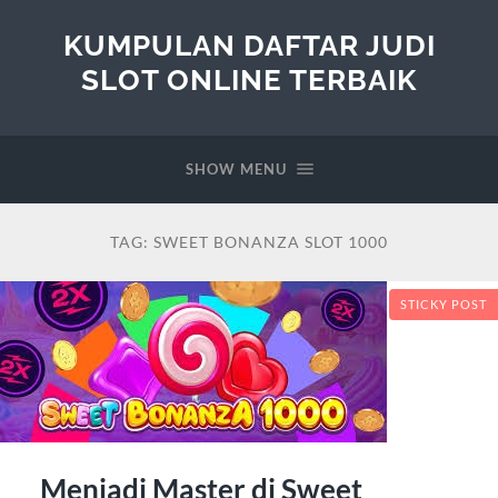
KUMPULAN DAFTAR JUDI
SLOT ONLINE TERBAIK
SHOW MENU
TAG:
SWEET BONANZA SLOT 1000
STICKY POST
Menjadi Master di Sweet