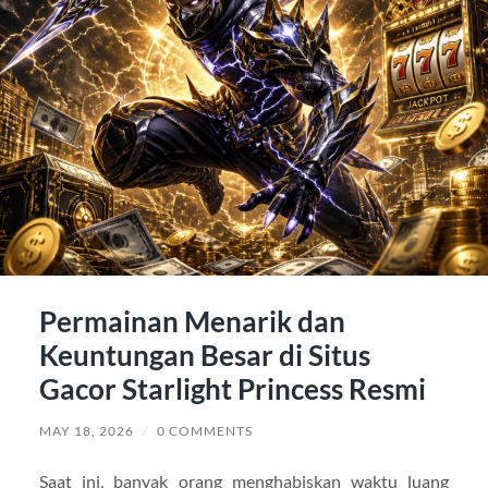
Permainan Menarik dan
Keuntungan Besar di Situs
Gacor Starlight Princess Resmi
MAY 18, 2026
/
0 COMMENTS
Saat ini, banyak orang menghabiskan waktu luang