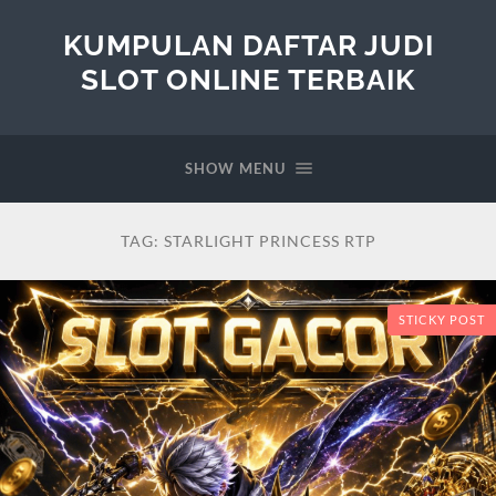
KUMPULAN DAFTAR JUDI
SLOT ONLINE TERBAIK
SHOW MENU
TAG:
STARLIGHT PRINCESS RTP
STICKY POST