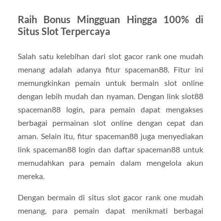
Raih Bonus Mingguan Hingga 100% di
Situs Slot Terpercaya
Salah satu kelebihan dari slot gacor rank one mudah
menang adalah adanya fitur spaceman88. Fitur ini
memungkinkan pemain untuk bermain slot online
dengan lebih mudah dan nyaman. Dengan link slot88
spaceman88 login, para pemain dapat mengakses
berbagai permainan slot online dengan cepat dan
aman. Selain itu, fitur spaceman88 juga menyediakan
link spaceman88 login dan daftar spaceman88 untuk
memudahkan para pemain dalam mengelola akun
mereka.
Dengan bermain di situs slot gacor rank one mudah
menang, para pemain dapat menikmati berbagai