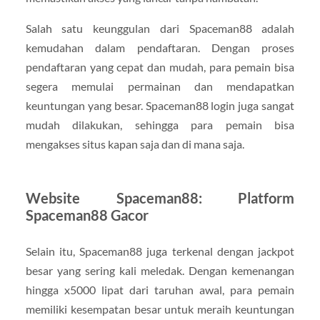
Salah satu keunggulan dari Spaceman88 adalah
kemudahan dalam pendaftaran. Dengan proses
pendaftaran yang cepat dan mudah, para pemain bisa
segera memulai permainan dan mendapatkan
keuntungan yang besar. Spaceman88 login juga sangat
mudah dilakukan, sehingga para pemain bisa
mengakses situs kapan saja dan di mana saja.
Website Spaceman88: Platform
Spaceman88 Gacor
Selain itu, Spaceman88 juga terkenal dengan jackpot
besar yang sering kali meledak. Dengan kemenangan
hingga x5000 lipat dari taruhan awal, para pemain
memiliki kesempatan besar untuk meraih keuntungan