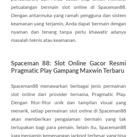
petualangan bermain slot online di Spaceman88.
Dengan antarmuka yang ramah pengguna dan sistem
keamanan yang terjamin, Anda dapat bermain dengan
nyaman dan tenang tanpa perlu khawatir adanya
masalah teknis atau keamanan.
Spaceman 88: Slot Online Gacor Resmi
Pragmatic Play Gampang Maxwin Terbaru
Spaceman88 menawarkan berbagai jenis permainan
slot online dari provider ternama, Pragmatic Play.
Dengan fitur-fitur unik dan tampilan visual yang
menarik, setiap permainan slot online di Spaceman88
akan memberikan pengalaman bermain yang tak
terlupakan bagi para pemain. Selain itu, Spaceman88
juga menjamin kemenangan jackpot terbesar yang bisa