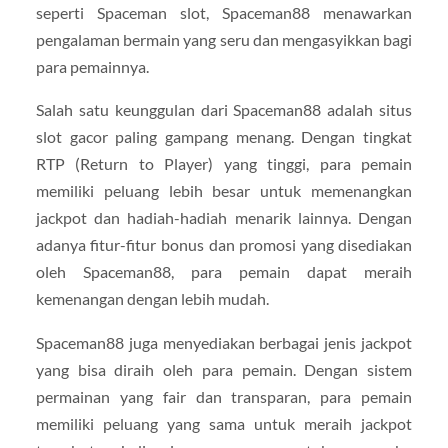
seperti Spaceman slot, Spaceman88 menawarkan
pengalaman bermain yang seru dan mengasyikkan bagi
para pemainnya.
Salah satu keunggulan dari Spaceman88 adalah situs
slot gacor paling gampang menang. Dengan tingkat
RTP (Return to Player) yang tinggi, para pemain
memiliki peluang lebih besar untuk memenangkan
jackpot dan hadiah-hadiah menarik lainnya. Dengan
adanya fitur-fitur bonus dan promosi yang disediakan
oleh Spaceman88, para pemain dapat meraih
kemenangan dengan lebih mudah.
Spaceman88 juga menyediakan berbagai jenis jackpot
yang bisa diraih oleh para pemain. Dengan sistem
permainan yang fair dan transparan, para pemain
memiliki peluang yang sama untuk meraih jackpot