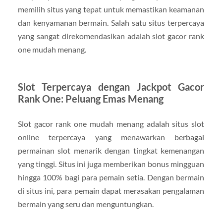
memilih situs yang tepat untuk memastikan keamanan
dan kenyamanan bermain. Salah satu situs terpercaya
yang sangat direkomendasikan adalah slot gacor rank
one mudah menang.
Slot Terpercaya dengan Jackpot Gacor
Rank One: Peluang Emas Menang
Slot gacor rank one mudah menang adalah situs slot
online terpercaya yang menawarkan berbagai
permainan slot menarik dengan tingkat kemenangan
yang tinggi. Situs ini juga memberikan bonus mingguan
hingga 100% bagi para pemain setia. Dengan bermain
di situs ini, para pemain dapat merasakan pengalaman
bermain yang seru dan menguntungkan.