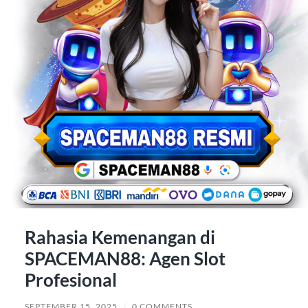
Rahasia Kemenangan di
SPACEMAN88: Agen Slot
Profesional
SEPTEMBER 15, 2025
/
0 COMMENTS