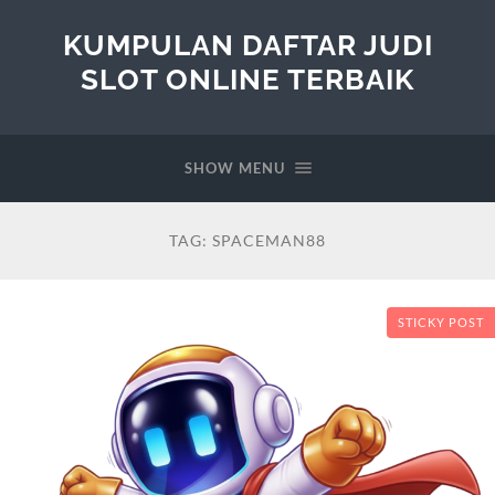
KUMPULAN DAFTAR JUDI
SLOT ONLINE TERBAIK
SHOW MENU
TAG:
SPACEMAN88
STICKY POST