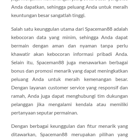
Anda dapatkan, sehingga peluang Anda untuk meraih
keuntungan besar sangatlah tinggi.
Salah satu keunggulan utama dari Spaceman88 adalah
kebocoran data yang minim, sehingga Anda dapat
bermain dengan aman dan nyaman tanpa perlu
khawatir akan kebocoran informasi pribadi Anda.
Selain itu, Spaceman88 juga menawarkan berbagai
bonus dan promosi menarik yang dapat meningkatkan
peluang Anda untuk meraih kemenangan besar.
Dengan layanan customer service yang responsif dan
ramah, Anda juga dapat menghubungi tim dukungan
pelanggan jika mengalami kendala atau memiliki
pertanyaan seputar permainan.
Dengan berbagai keunggulan dan fitur menarik yang
ditawarkan, Spaceman88 merupakan pilihan yang