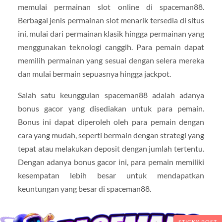
memulai permainan slot online di spaceman88.
Berbagai jenis permainan slot menarik tersedia di situs
ini, mulai dari permainan klasik hingga permainan yang
menggunakan teknologi canggih. Para pemain dapat
memilih permainan yang sesuai dengan selera mereka
dan mulai bermain sepuasnya hingga jackpot.
Salah satu keunggulan spaceman88 adalah adanya
bonus gacor yang disediakan untuk para pemain.
Bonus ini dapat diperoleh oleh para pemain dengan
cara yang mudah, seperti bermain dengan strategi yang
tepat atau melakukan deposit dengan jumlah tertentu.
Dengan adanya bonus gacor ini, para pemain memiliki
kesempatan lebih besar untuk mendapatkan
keuntungan yang besar di spaceman88.
STICKY POST