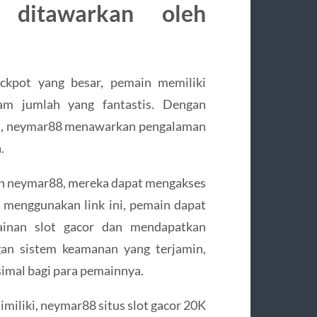
 ditawarkan oleh
ckpot yang besar, pemain memiliki
m jumlah yang fantastis. Dengan
edia, neymar88 menawarkan pengalaman
.
an neymar88, mereka dapat mengakses
n menggunakan link ini, pemain dapat
inan slot gacor dan mendapatkan
an sistem keamanan yang terjamin,
mal bagi para pemainnya.
miliki, neymar88 situs slot gacor 20K