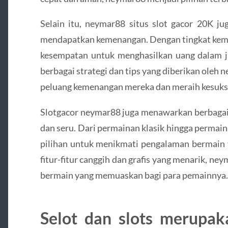
Selain itu, neymar88 situs slot gacor 20K j
mendapatkan kemenangan. Dengan tingkat keme
kesempatan untuk menghasilkan uang dalam 
berbagai strategi dan tips yang diberikan ole
peluang kemenangan mereka dan meraih kesukse
Slotgacor neymar88 juga menawarkan berbagai
dan seru. Dari permainan klasik hingga permai
pilihan untuk menikmati pengalaman bermain 
fitur-fitur canggih dan grafis yang menarik, 
bermain yang memuaskan bagi para pemainnya.
Selot dan slots merupa