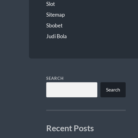
Slot
Sitemap
Sbobet
Judi Bola
SEARCH
Search
Recent Posts