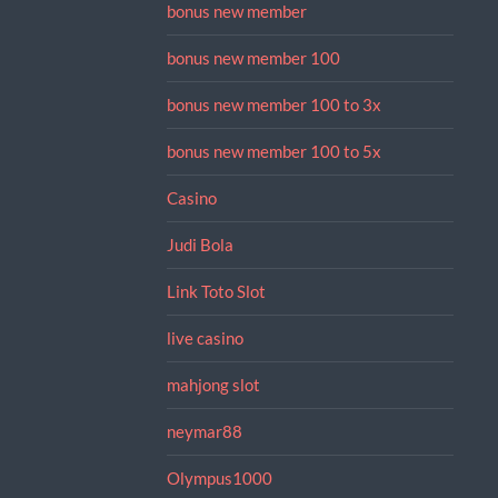
bonus new member
bonus new member 100
bonus new member 100 to 3x
bonus new member 100 to 5x
Casino
Judi Bola
Link Toto Slot
live casino
mahjong slot
neymar88
Olympus1000