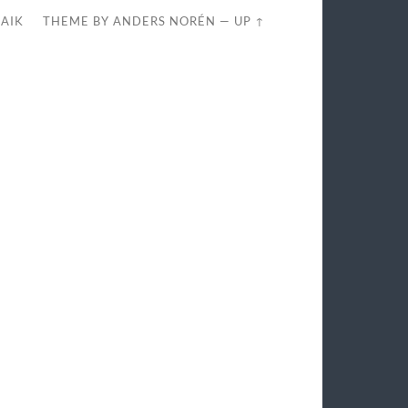
BAIK
THEME BY
ANDERS NORÉN
—
UP ↑