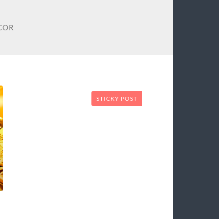
COR
STICKY POST