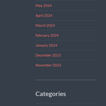
May 2024
April 2024
March 2024
February 2024
January 2024
December 2023
November 2023
Categories