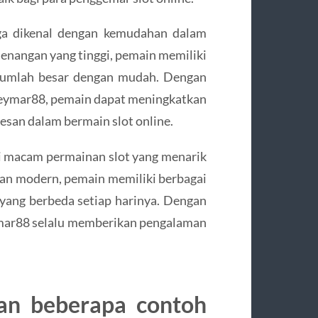
uga dikenal dengan kemudahan dalam
nangan yang tinggi, pemain memiliki
jumlah besar dengan mudah. Dengan
h neymar88, pemain dapat meningkatkan
san dalam bermain slot online.
 macam permainan slot yang menarik
nan modern, pemain memiliki berbagai
yang berbeda setiap harinya. Dengan
neymar88 selalu memberikan pengalaman
kan beberapa contoh