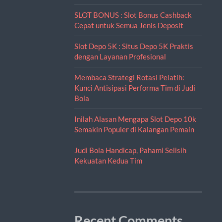
SLOT BONUS : Slot Bonus Cashback
Cepat untuk Semua Jenis Deposit
Slot Depo 5K : Situs Depo 5K Praktis
dengan Layanan Profesional
Membaca Strategi Rotasi Pelatih:
Kunci Antisipasi Performa Tim di Judi
Bola
Inilah Alasan Mengapa Slot Depo 10k
Semakin Populer di Kalangan Pemain
Judi Bola Handicap, Pahami Selisih
Kekuatan Kedua Tim
Recent Comments