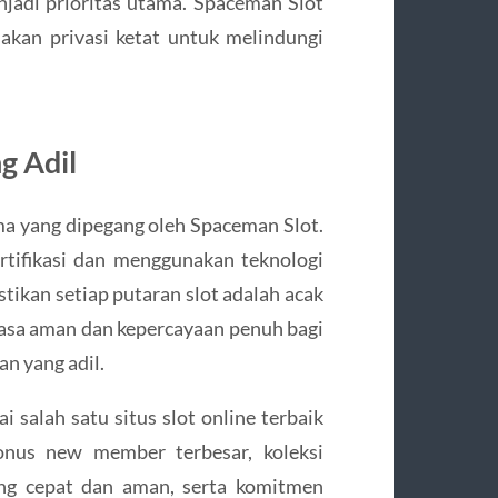
jadi prioritas utama. Spaceman Slot
akan privasi ketat untuk melindungi
g Adil
ma yang dipegang oleh Spaceman Slot.
rtifikasi dan menggunakan teknologi
kan setiap putaran slot adalah acak
rasa aman dan kepercayaan penuh bagi
n yang adil.
 salah satu situs slot online terbaik
onus new member terbesar, koleksi
ang cepat dan aman, serta komitmen