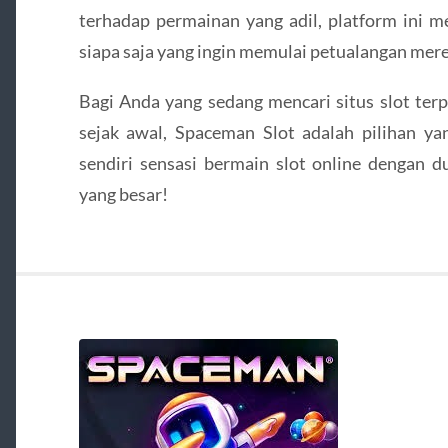
terhadap permainan yang adil, platform ini 
siapa saja yang ingin memulai petualangan merek
Bagi Anda yang sedang mencari situs slot te
sejak awal, Spaceman Slot adalah pilihan ya
sendiri sensasi bermain slot online dengan
yang besar!