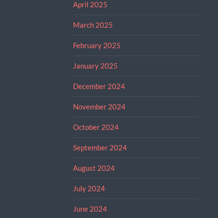
April 2025
March 2025
February 2025
January 2025
December 2024
November 2024
October 2024
September 2024
August 2024
July 2024
June 2024