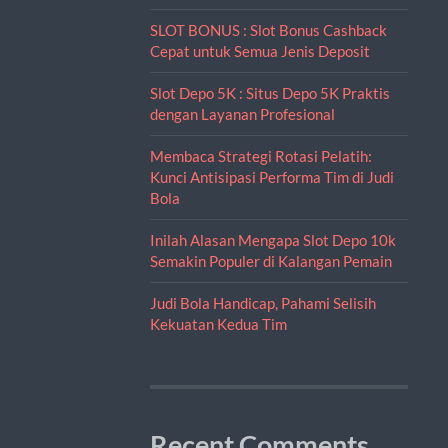
SLOT BONUS : Slot Bonus Cashback
Cepat untuk Semua Jenis Deposit
Slot Depo 5K : Situs Depo 5K Praktis
dengan Layanan Profesional
Membaca Strategi Rotasi Pelatih:
Kunci Antisipasi Performa Tim di Judi
Bola
Inilah Alasan Mengapa Slot Depo 10k
Semakin Populer di Kalangan Pemain
Judi Bola Handicap, Pahami Selisih
Kekuatan Kedua Tim
Recent Comments