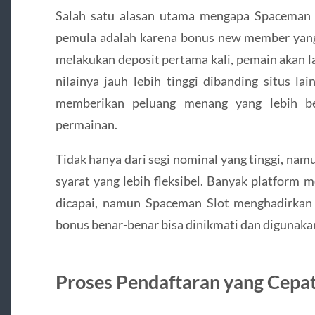
Salah satu alasan utama mengapa Spaceman 
pemula adalah karena bonus new member yang 
melakukan deposit pertama kali, pemain akan 
nilainya jauh lebih tinggi dibanding situs la
memberikan peluang menang yang lebih be
permainan.
Tidak hanya dari segi nominal yang tinggi, nam
syarat yang lebih fleksibel. Banyak platform 
dicapai, namun Spaceman Slot menghadirkan s
bonus benar-benar bisa dinikmati dan digunaka
Proses Pendaftaran yang Cepat