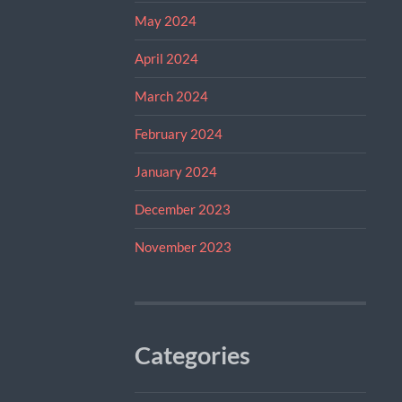
May 2024
April 2024
March 2024
February 2024
January 2024
December 2023
November 2023
Categories