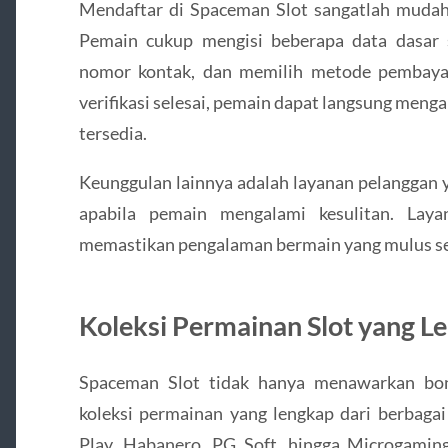
Mendaftar di Spaceman Slot sangatlah muda
Pemain cukup mengisi beberapa data dasar 
nomor kontak, dan memilih metode pembayar
verifikasi selesai, pemain dapat langsung meng
tersedia.
Keunggulan lainnya adalah layanan pelanggan 
apabila pemain mengalami kesulitan. Laya
memastikan pengalaman bermain yang mulus se
Koleksi Permainan Slot yang L
Spaceman Slot tidak hanya menawarkan bon
koleksi permainan yang lengkap dari berbagai
Play, Habanero, PG Soft, hingga Microgaming