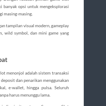
ki banyak opsi untuk mengeksplorasi
egi masing-masing.
ngan tampilan visual modern, gameplay
pin, wild symbol, dan mini game yang
pat
ot menonjol adalah sistem transaksi
 deposit dan penarikan menggunakan
al, e-wallet, hingga pulsa. Seluruh
 tanpa harus menunggu lama.