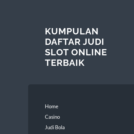
KUMPULAN
DAFTAR JUDI
SLOT ONLINE
TERBAIK
Home
Casino
Judi Bola