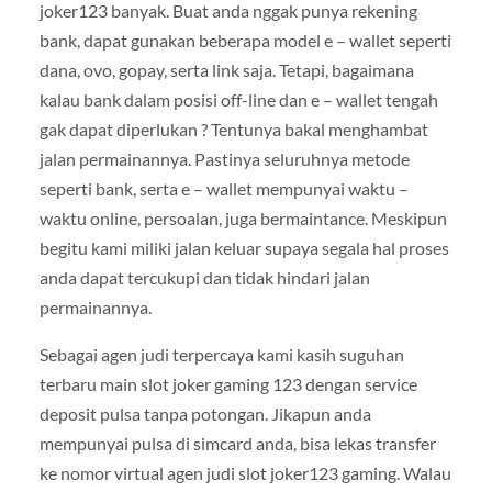
joker123 banyak. Buat anda nggak punya rekening
bank, dapat gunakan beberapa model e – wallet seperti
dana, ovo, gopay, serta link saja. Tetapi, bagaimana
kalau bank dalam posisi off-line dan e – wallet tengah
gak dapat diperlukan ? Tentunya bakal menghambat
jalan permainannya. Pastinya seluruhnya metode
seperti bank, serta e – wallet mempunyai waktu –
waktu online, persoalan, juga bermaintance. Meskipun
begitu kami miliki jalan keluar supaya segala hal proses
anda dapat tercukupi dan tidak hindari jalan
permainannya.
Sebagai agen judi terpercaya kami kasih suguhan
terbaru main slot joker gaming 123 dengan service
deposit pulsa tanpa potongan. Jikapun anda
mempunyai pulsa di simcard anda, bisa lekas transfer
ke nomor virtual agen judi slot joker123 gaming. Walau