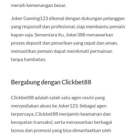
meraih kemenangan besar.
Joker Gaming123 dikenal dengan dukungan pelanggan
yang responsif dan profesional, siap membantu pemain
kapan saja. Sementara itu, Joker388 menawarkan
proses deposit dan penarikan yang cepat dan aman,
memastikan pemain dapat menikmati permainan
tanpa hambatan.
Bergabung dengan Clickbet88
Clickbet88 adalah salah satu agen resmi yang
menyediakan akses ke Joker123. Sebagai agen
terpercaya, Clickbet88 menjamin keamanan dan
kecepatan transaksi, serta menawarkan berbagai
bonus dan promosi yang bisa dimanfaatkan oleh