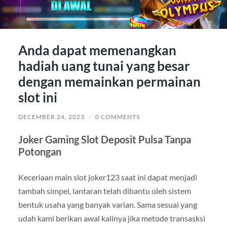
Anda dapat memenangkan
hadiah uang tunai yang besar
dengan memainkan permainan
slot ini
DECEMBER 24, 2023
/
0 COMMENTS
Joker Gaming Slot Deposit Pulsa Tanpa
Potongan
Keceriaan main slot joker123 saat ini dapat menjadi
tambah simpel, lantaran telah dibantu oleh sistem
bentuk usaha yang banyak varian. Sama sesuai yang
udah kami berikan awal kalinya jika metode transasksi