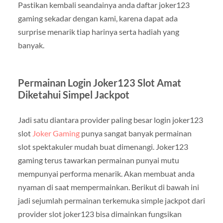
Pastikan kembali seandainya anda daftar joker123
gaming sekadar dengan kami, karena dapat ada
surprise menarik tiap harinya serta hadiah yang
banyak.
Permainan Login Joker123 Slot Amat
Diketahui Simpel Jackpot
Jadi satu diantara provider paling besar login joker123
slot
Joker Gaming
punya sangat banyak permainan
slot spektakuler mudah buat dimenangi. Joker123
gaming terus tawarkan permainan punyai mutu
mempunyai performa menarik. Akan membuat anda
nyaman di saat mempermainkan. Berikut di bawah ini
jadi sejumlah permainan terkemuka simple jackpot dari
provider slot joker123 bisa dimainkan fungsikan