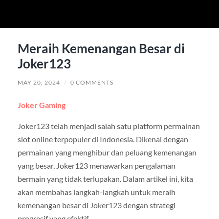
Meraih Kemenangan Besar di
Joker123
MAY 20, 2024
/
0 COMMENTS
Joker Gaming
Joker123 telah menjadi salah satu platform permainan
slot online terpopuler di Indonesia. Dikenal dengan
permainan yang menghibur dan peluang kemenangan
yang besar, Joker123 menawarkan pengalaman
bermain yang tidak terlupakan. Dalam artikel ini, kita
akan membahas langkah-langkah untuk meraih
kemenangan besar di Joker123 dengan strategi
progresif yang efektif.