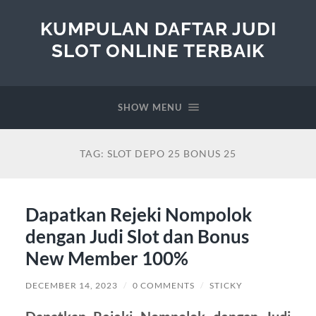
KUMPULAN DAFTAR JUDI
SLOT ONLINE TERBAIK
SHOW MENU
TAG:
SLOT DEPO 25 BONUS 25
Dapatkan Rejeki Nompolok
dengan Judi Slot dan Bonus
New Member 100%
DECEMBER 14, 2023
/
0 COMMENTS
/
STICKY