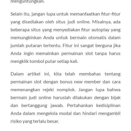
menguntungkan.
Selain itu, jangan lupa untuk memanfaatkan fitur-fitur
yang disediakan oleh situs judi online. Misalnya, ada
beberapa situs yang menyediakan fitur autoplay yang
memungkinkan Anda untuk bermain otomatis dalam
jumlah putaran tertentu. Fitur ini sangat berguna jika
Anda ingin memainkan permainan slot tanpa harus
mengklik tombol putar setiap kali.
Dalam artikel ini, kita telah membahas tentang
permainan slot dengan bonus new member dan cara
memenangkan rejeki nomplok. Jangan lupa bahwa
bermain judi online haruslah dilakukan dengan bijak
dan bertanggung jawab. Pertahankan kedisiplinan
Anda dalam mengelola modal dan hindari mengambil
risiko yang terlalu besar.