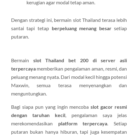
kerugian agar modal tetap aman.
Dengan strategi ini, bermain slot Thailand terasa lebih
santai tapi tetap
berpeluang menang besar
setiap
putaran.
Bermain
slot Thailand bet 200 di server asli
terpercaya
memberikan pengalaman aman, resmi, dan
peluang menang nyata. Dari modal kecil hingga potensi
Maxwin, semua terasa menyenangkan dan
menguntungkan.
Bagi siapa pun yang ingin mencoba
slot gacor resmi
dengan taruhan kecil
, pengalaman saya jelas
merekomendasikan
platform terpercaya
. Setiap
putaran bukan hanya hiburan, tapi juga kesempatan