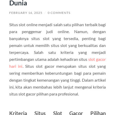
Dunia
FEBRUARY 16, 2025
/
0 COMMENTS
Situs slot online menjadi salah satu pilihan terbaik bagi
para penggemar judi online. Namun, dengan
banyaknya situs slot yang tersedia, penting bagi
pemain untuk memilih situs slot yang berkualitas dan
terpercaya. Salah satu kriteria yang menjadi
pertimbangan utama adalah kehadiran situs
slot gacor
hari ini
. Situs slot gacor merupakan situs slot yang
sering memberikan keberuntungan bagi para pemain
dengan tingkat kemenangan yang tinggi. Dalam artikel
ini, kita akan membahas lebih lanjut mengenai kriteria
situs slot gacor pilihan para profesional.
Kriteria Situs Slot Gacor Pilihan