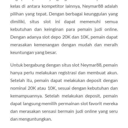
kelas di antara kompetitor lainnya, Neymar88 adalah
pilihan yang tepat. Dengan berbagai keunggulan yang
dimiliki, situs slot ini dapat memenuhi semua
kebutuhan dan keinginan para pemain judi online.
Dengan adanya slot depo 20K dan 10K, pemain dapat
merasakan kemenangan dengan mudah dan meraih
keuntungan yang besar.
Untuk bergabung dengan situs slot Neymar88, pemain
hanya perlu melakukan registrasi dan membuat akun.
Setelah itu, pemain dapat melakukan deposit dengan
nominal 20K atau 10K, sesuai dengan kebutuhan dan
kemampuannya. Setelah melakukan deposit, pemain
dapat langsung memilih permainan slot favorit mereka
dan merasakan sensasi bermain judi online yang seru
dan menguntungkan.