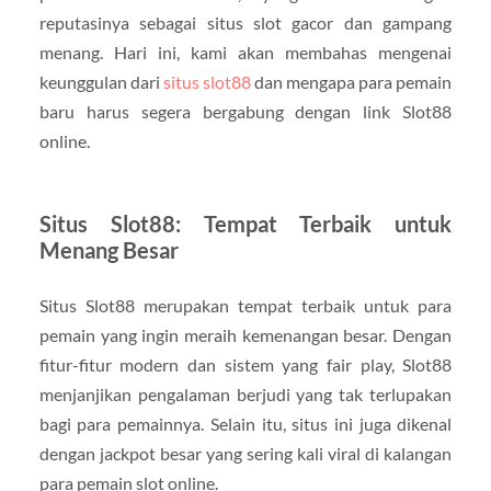
reputasinya sebagai situs slot gacor dan gampang
menang. Hari ini, kami akan membahas mengenai
keunggulan dari
situs slot88
dan mengapa para pemain
baru harus segera bergabung dengan link Slot88
online.
Situs Slot88: Tempat Terbaik untuk
Menang Besar
Situs Slot88 merupakan tempat terbaik untuk para
pemain yang ingin meraih kemenangan besar. Dengan
fitur-fitur modern dan sistem yang fair play, Slot88
menjanjikan pengalaman berjudi yang tak terlupakan
bagi para pemainnya. Selain itu, situs ini juga dikenal
dengan jackpot besar yang sering kali viral di kalangan
para pemain slot online.