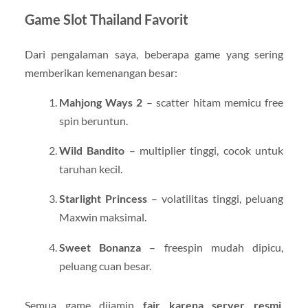
Game Slot Thailand Favorit
Dari pengalaman saya, beberapa game yang sering
memberikan kemenangan besar:
Mahjong Ways 2
– scatter hitam memicu free
spin beruntun.
Wild Bandito
– multiplier tinggi, cocok untuk
taruhan kecil.
Starlight Princess
– volatilitas tinggi, peluang
Maxwin maksimal.
Sweet Bonanza
– freespin mudah dipicu,
peluang cuan besar.
Semua game dijamin
fair karena server resmi
,