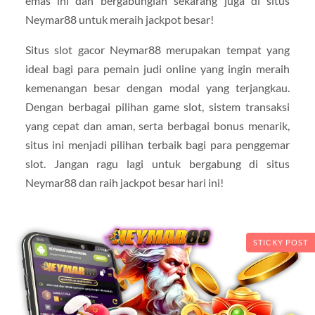
emas ini dan bergabunglah sekarang juga di situs
Neymar88 untuk meraih jackpot besar!
Situs slot gacor Neymar88 merupakan tempat yang
ideal bagi para pemain judi online yang ingin meraih
kemenangan besar dengan modal yang terjangkau.
Dengan berbagai pilihan game slot, sistem transaksi
yang cepat dan aman, serta berbagai bonus menarik,
situs ini menjadi pilihan terbaik bagi para penggemar
slot. Jangan ragu lagi untuk bergabung di situs
Neymar88 dan raih jackpot besar hari ini!
STICKY POST