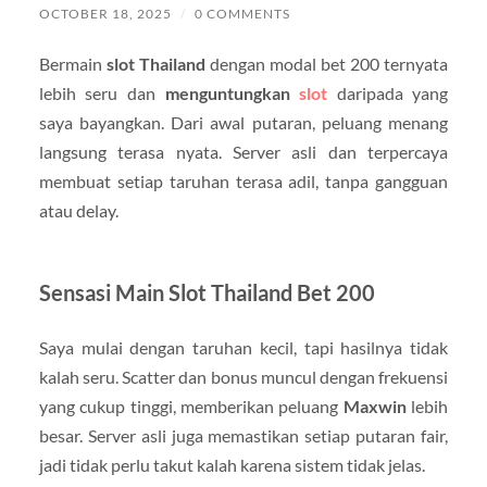
OCTOBER 18, 2025
/
0 COMMENTS
Bermain
slot Thailand
dengan modal bet 200 ternyata
lebih seru dan
menguntungkan
slot
daripada yang
saya bayangkan. Dari awal putaran, peluang menang
langsung terasa nyata. Server asli dan terpercaya
membuat setiap taruhan terasa adil, tanpa gangguan
atau delay.
Sensasi Main Slot Thailand Bet 200
Saya mulai dengan taruhan kecil, tapi hasilnya tidak
kalah seru. Scatter dan bonus muncul dengan frekuensi
yang cukup tinggi, memberikan peluang
Maxwin
lebih
besar. Server asli juga memastikan setiap putaran fair,
jadi tidak perlu takut kalah karena sistem tidak jelas.