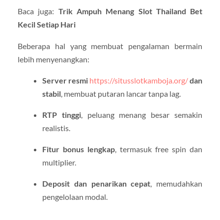
Baca juga:
Trik Ampuh Menang Slot Thailand Bet
Kecil Setiap Hari
Beberapa hal yang membuat pengalaman bermain
lebih menyenangkan:
Server resmi
https://situsslotkamboja.org/
dan
stabil
, membuat putaran lancar tanpa lag.
RTP tinggi
, peluang menang besar semakin
realistis.
Fitur bonus lengkap
, termasuk free spin dan
multiplier.
Deposit dan penarikan cepat
, memudahkan
pengelolaan modal.