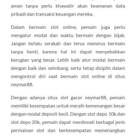
aman tanpa perlu khawatir akan keamanan data
pribadi dan transaksi keuangan mereka.
Dalam bermain slot online, pemain juga perlu
mengatur modal dan waktu bermain dengan bijak.
Jangan terlalu serakah dan terus menerus bermain
tanpa henti, karena hal ini dapat menyebabkan
kerugian yang besar. Lebih baik atur modal bermain
dengan baik dan seimbang, serta tetap disiplin dalam
mengontrol diri saat bermain slot online di situs
neymar88.
Dengan adanya situs slot gacor neymar88, pemain
memiliki kesempatan untuk meraih kemenangan besar
dengan modal deposit kecil. Dengan slot depo 10k dan
slot depo 20k, pemain dapat menikmati berbagai jenis
permainan slot dan berkesempatan memenangkan