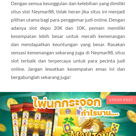
Dengan semua keunggulan dan kelebihan yang dimiliki
situs slot Neymar88, tidak heran jika situs ini menjadi
pilihan utama bagi para penggemar judi online. Dengan
adanya slot depo 20K dan 10K, pemain memiliki
kesempatan lebih besar untuk meraih kemenangan
dan mendapatkan keuntungan yang besar. Rasakan
sensasi kemenangan sekarang juga di Neymar88, situs
slot terbaik dan terpercaya untuk para pecinta judi
online. Jangan lewatkan kesempatan emas ini dan
bergabunglah sekarang juga!
STICKY POST