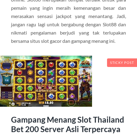
pemain yang ingin meraih kemenangan besar dan
merasakan sensasi jackpot yang menantang. Jadi,
jangan ragu lagi untuk bergabung dengan Slot88 dan
nikmati pengalaman berjudi yang tak terlupakan
bersama situs slot gacor dan gampang menang ini.
STICKY POST
Gampang Menang Slot Thailand
Bet 200 Server Asli Terpercaya