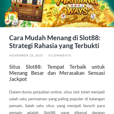
Cara Mudah Menang di Slot88:
Strategi Rahasia yang Terbukti
NOVEMBER 18, 2025
/
0 COMMENTS
Situs Slot88: Tempat Terbaik untuk
Menang Besar dan Merasakan Sensasi
Jackpot
Dalam dunia perjudian online, situs slot telah menjadi
salah satu permainan yang paling populer di kalangan
pemain. Salah satu situs yang menjadi favorit para
pemain adalah Slot88, yang dikenal dengan