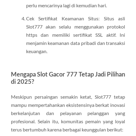
perlu mencarinya lagi di kemudian hari.
Cek Sertifikat Keamanan Situs: Situs asli
Slot777 akan selalu menggunakan protokol
https dan memiliki sertifikat SSL aktif. Ini
menjamin keamanan data pribadi dan transaksi
keuangan.
Mengapa Slot Gacor 777 Tetap Jadi Pilihan
di 2025?
Meskipun persaingan semakin ketat, Slot777 tetap
mampu mempertahankan eksistensinya berkat inovasi
berkelanjutan dan pelayanan pelanggan yang
profesional. Selain itu, komunitas pemain yang loyal
terus bertumbuh karena berbagai keunggulan berikut: