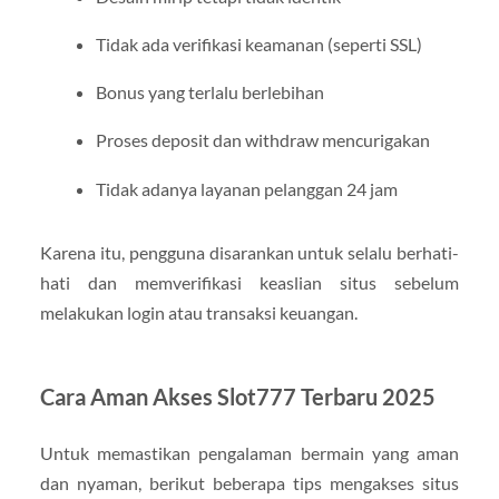
Tidak ada verifikasi keamanan (seperti SSL)
Bonus yang terlalu berlebihan
Proses deposit dan withdraw mencurigakan
Tidak adanya layanan pelanggan 24 jam
Karena itu, pengguna disarankan untuk selalu berhati-
hati dan memverifikasi keaslian situs sebelum
melakukan login atau transaksi keuangan.
Cara Aman Akses Slot777 Terbaru 2025
Untuk memastikan pengalaman bermain yang aman
dan nyaman, berikut beberapa tips mengakses situs