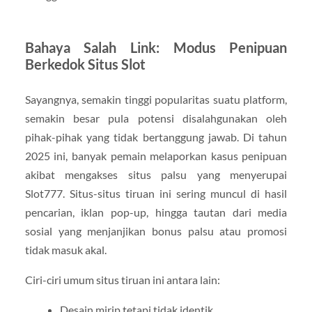
Bahaya Salah Link: Modus Penipuan
Berkedok Situs Slot
Sayangnya, semakin tinggi popularitas suatu platform,
semakin besar pula potensi disalahgunakan oleh
pihak-pihak yang tidak bertanggung jawab. Di tahun
2025 ini, banyak pemain melaporkan kasus penipuan
akibat mengakses situs palsu yang menyerupai
Slot777. Situs-situs tiruan ini sering muncul di hasil
pencarian, iklan pop-up, hingga tautan dari media
sosial yang menjanjikan bonus palsu atau promosi
tidak masuk akal.
Ciri-ciri umum situs tiruan ini antara lain:
Desain mirip tetapi tidak identik