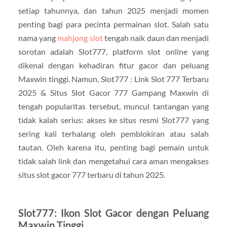
setiap tahunnya, dan tahun 2025 menjadi momen
penting bagi para pecinta permainan slot. Salah satu
nama yang
mahjong slot
tengah naik daun dan menjadi
sorotan adalah Slot777, platform slot online yang
dikenal dengan kehadiran fitur gacor dan peluang
Maxwin tinggi. Namun, Slot777 : Link Slot 777 Terbaru
2025 & Situs Slot Gacor 777 Gampang Maxwin di
tengah popularitas tersebut, muncul tantangan yang
tidak kalah serius: akses ke situs resmi Slot777 yang
sering kali terhalang oleh pemblokiran atau salah
tautan. Oleh karena itu, penting bagi pemain untuk
tidak salah link dan mengetahui cara aman mengakses
situs slot gacor 777 terbaru di tahun 2025.
Slot777: Ikon Slot Gacor dengan Peluang
Maxwin Tinggi