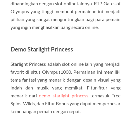
dibandingkan dengan slot online lainnya. RTP Gates of
Olympus yang tinggi membuat permainan ini menjadi
pilihan yang sangat menguntungkan bagi para pemain
yang ingin menghasilkan uang secara online.
Demo Starlight Princess
Starlight Princess adalah slot online lain yang menjadi
favorit di situs Olympus1000. Permainan ini memiliki
tema fantasi yang menarik dengan desain visual yang
indah dan musik yang memikat. Fitur-fitur yang
menarik dari
demo starlight princess
termasuk Free
Spins, Wilds, dan Fitur Bonus yang dapat memperbesar
kemenangan pemain dengan cepat.