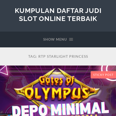
KUMPULAN DAFTAR JUDI
SLOT ONLINE TERBAIK
SHOW MENU
TAG:
RTP STARLIGHT PRINCESS
STICKY POST