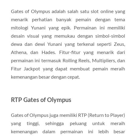
Gates of Olympus adalah salah satu slot online yang
menarik perhatian banyak pemain dengan tema
mitologi Yunani yang epik. Permainan ini memiliki
desain visual yang memukau dengan simbol-simbol
dewa dan dewi Yunani yang terkenal seperti Zeus,
Athena, dan Hades. Fitur-fitur yang menarik dari
permainan ini termasuk Rolling Reels, Multipliers, dan
Fitur Jackpot yang dapat membuat pemain meraih
kemenangan besar dengan cepat.
RTP Gates of Olympus
Gates of Olympus juga memiliki RTP (Return to Player)
yang tinggi, sehingga peluang untuk meraih
kemenangan dalam permainan ini lebih besar