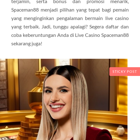
terjamin, serta bonus dan promosi menarik,
Spaceman88 menjadi pilihan yang tepat bagi pemain
yang menginginkan pengalaman bermain live casino
yang terbaik. Jadi, tunggu apalagi? Segera daftar dan
coba keberuntungan Anda di Live Casino Spaceman88
sekarang juga!
STICKY POST