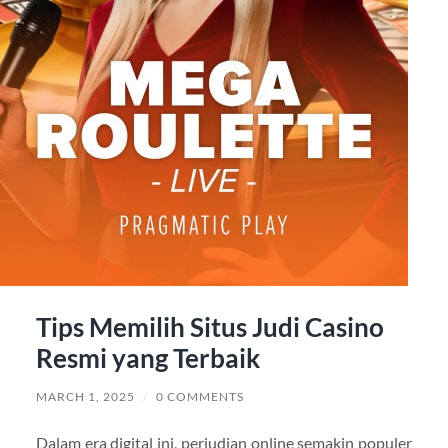
Tips Memilih Situs Judi Casino
Resmi yang Terbaik
MARCH 1, 2025
/
0 COMMENTS
Dalam era digital ini, perjudian online semakin populer