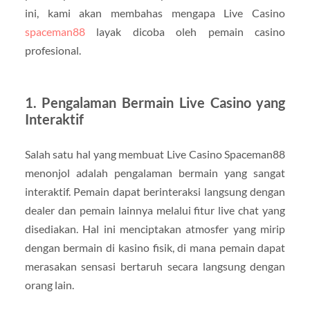
ini, kami akan membahas mengapa Live Casino
spaceman88
layak dicoba oleh pemain casino
profesional.
1. Pengalaman Bermain Live Casino yang
Interaktif
Salah satu hal yang membuat Live Casino Spaceman88
menonjol adalah pengalaman bermain yang sangat
interaktif. Pemain dapat berinteraksi langsung dengan
dealer dan pemain lainnya melalui fitur live chat yang
disediakan. Hal ini menciptakan atmosfer yang mirip
dengan bermain di kasino fisik, di mana pemain dapat
merasakan sensasi bertaruh secara langsung dengan
orang lain.