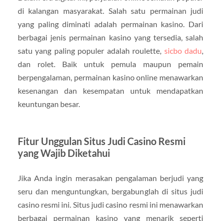
di kalangan masyarakat. Salah satu permainan judi
yang paling diminati adalah permainan kasino. Dari
berbagai jenis permainan kasino yang tersedia, salah
satu yang paling populer adalah roulette,
sicbo dadu
,
dan rolet. Baik untuk pemula maupun pemain
berpengalaman, permainan kasino online menawarkan
kesenangan dan kesempatan untuk mendapatkan
keuntungan besar.
Fitur Unggulan Situs Judi Casino Resmi
yang Wajib Diketahui
Jika Anda ingin merasakan pengalaman berjudi yang
seru dan menguntungkan, bergabunglah di situs judi
casino resmi ini. Situs judi casino resmi ini menawarkan
berbagai permainan kasino yang menarik seperti