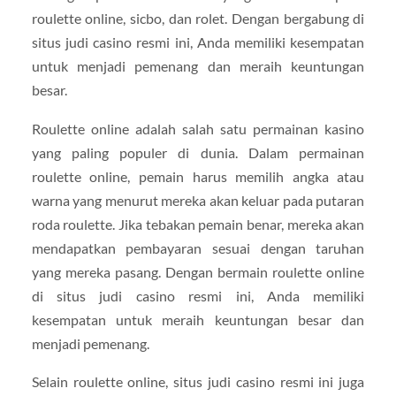
roulette online, sicbo, dan rolet. Dengan bergabung di
situs judi casino resmi ini, Anda memiliki kesempatan
untuk menjadi pemenang dan meraih keuntungan
besar.
Roulette online adalah salah satu permainan kasino
yang paling populer di dunia. Dalam permainan
roulette online, pemain harus memilih angka atau
warna yang menurut mereka akan keluar pada putaran
roda roulette. Jika tebakan pemain benar, mereka akan
mendapatkan pembayaran sesuai dengan taruhan
yang mereka pasang. Dengan bermain roulette online
di situs judi casino resmi ini, Anda memiliki
kesempatan untuk meraih keuntungan besar dan
menjadi pemenang.
Selain roulette online, situs judi casino resmi ini juga