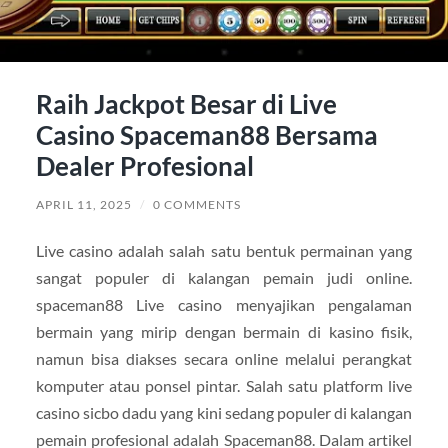
Raih Jackpot Besar di Live
Casino Spaceman88 Bersama
Dealer Profesional
APRIL 11, 2025
/
0 COMMENTS
Live casino adalah salah satu bentuk permainan yang
sangat populer di kalangan pemain judi online.
spaceman88 Live casino menyajikan pengalaman
bermain yang mirip dengan bermain di kasino fisik,
namun bisa diakses secara online melalui perangkat
komputer atau ponsel pintar. Salah satu platform live
casino sicbo dadu yang kini sedang populer di kalangan
pemain profesional adalah Spaceman88. Dalam artikel