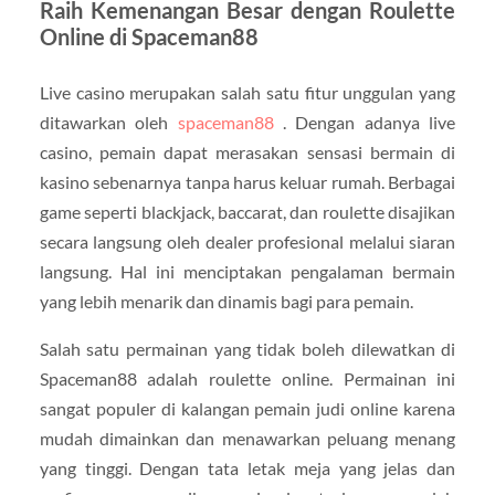
Raih Kemenangan Besar dengan Roulette
Online di Spaceman88
Live casino merupakan salah satu fitur unggulan yang
ditawarkan oleh
spaceman88
. Dengan adanya live
casino, pemain dapat merasakan sensasi bermain di
kasino sebenarnya tanpa harus keluar rumah. Berbagai
game seperti blackjack, baccarat, dan roulette disajikan
secara langsung oleh dealer profesional melalui siaran
langsung. Hal ini menciptakan pengalaman bermain
yang lebih menarik dan dinamis bagi para pemain.
Salah satu permainan yang tidak boleh dilewatkan di
Spaceman88 adalah roulette online. Permainan ini
sangat populer di kalangan pemain judi online karena
mudah dimainkan dan menawarkan peluang menang
yang tinggi. Dengan tata letak meja yang jelas dan