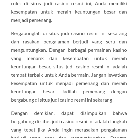
rolet di situs judi casino resmi ini, Anda memiliki
kesempatan untuk meraih keuntungan besar dan
menjadi pemenang.
Bergabunglah di situs judi casino resmi ini sekarang
dan rasakan pengalaman berjudi yang seru dan
menguntungkan. Dengan berbagai permainan kasino
yang menarik dan kesempatan untuk meraih
keuntungan besar, situs judi casino resmi ini adalah
tempat terbaik untuk Anda bermain. Jangan lewatkan
kesempatan untuk menjadi pemenang dan meraih
keuntungan besar. Jadilah pemenang dengan
bergabung di situs judi casino resmi ini sekarang!
Dengan demikian, dapat disimpulkan bahwa
bergabung di situs judi casino resmi ini adalah langkah
yang tepat jika Anda ingin merasakan pengalaman
berjudi yang seru dan menguntungkan. Dengan