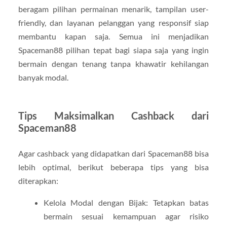
beragam pilihan permainan menarik, tampilan user-
friendly, dan layanan pelanggan yang responsif siap
membantu kapan saja. Semua ini menjadikan
Spaceman88 pilihan tepat bagi siapa saja yang ingin
bermain dengan tenang tanpa khawatir kehilangan
banyak modal.
Tips Maksimalkan Cashback dari
Spaceman88
Agar cashback yang didapatkan dari Spaceman88 bisa
lebih optimal, berikut beberapa tips yang bisa
diterapkan:
Kelola Modal dengan Bijak: Tetapkan batas
bermain sesuai kemampuan agar risiko