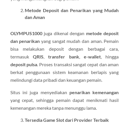
Metode Deposit dan Penarikan yang Mudah
dan Aman
OLYMPUS1000
juga dikenal dengan
metode deposit
dan penarikan
yang sangat mudah dan aman. Pemain
bisa melakukan deposit dengan berbagai cara,
termasuk
QRIS
,
transfer bank
,
e-wallet
, hingga
deposit pulsa
. Proses transaksi sangat cepat dan aman
berkat penggunaan sistem keamanan berlapis yang
melindungi data pribadi dan keuangan pemain.
Situs ini juga menyediakan
penarikan kemenangan
yang cepat, sehingga pemain dapat menikmati hasil
kemenangan mereka tanpa menunggu lama.
Tersedia Game Slot dari Provider Terbaik