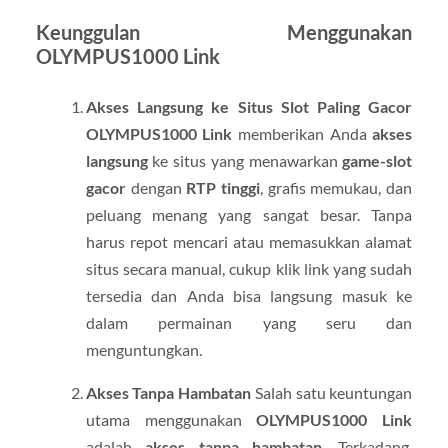
Keunggulan Menggunakan
OLYMPUS1000 Link
Akses Langsung ke Situs Slot Paling Gacor
OLYMPUS1000 Link
memberikan Anda
akses
langsung
ke situs yang menawarkan
game-slot
gacor
dengan
RTP tinggi
, grafis memukau, dan
peluang menang yang sangat besar. Tanpa
harus repot mencari atau memasukkan alamat
situs secara manual, cukup klik link yang sudah
tersedia dan Anda bisa langsung masuk ke
dalam permainan yang seru dan
menguntungkan.
Akses Tanpa Hambatan
Salah satu keuntungan
utama menggunakan
OLYMPUS1000 Link
adalah
akses tanpa hambatan
. Terkadang,