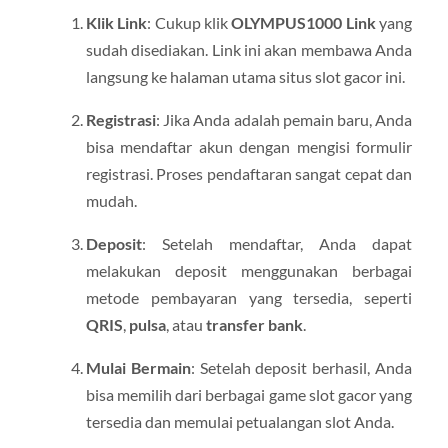
Klik Link
: Cukup klik
OLYMPUS1000 Link
yang
sudah disediakan. Link ini akan membawa Anda
langsung ke halaman utama situs slot gacor ini.
Registrasi
: Jika Anda adalah pemain baru, Anda
bisa mendaftar akun dengan mengisi formulir
registrasi. Proses pendaftaran sangat cepat dan
mudah.
Deposit
: Setelah mendaftar, Anda dapat
melakukan deposit menggunakan berbagai
metode pembayaran yang tersedia, seperti
QRIS
,
pulsa
, atau
transfer bank
.
Mulai Bermain
: Setelah deposit berhasil, Anda
bisa memilih dari berbagai game slot gacor yang
tersedia dan memulai petualangan slot Anda.