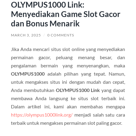
OLYMPUS1000 Link:
Menyediakan Game Slot Gacor
dan Bonus Menarik
MARCH 3, 2025
/
0 COMMENTS
Jika Anda mencari situs slot online yang menyediakan
permainan gacor, peluang menang besar, dan
pengalaman bermain yang menyenangkan, maka
OLYMPUS1000
adalah pilihan yang tepat. Namun,
untuk mengakses situs ini dengan mudah dan cepat,
Anda membutuhkan
OLYMPUS1000 Link
yang dapat
membawa Anda langsung ke situs slot terbaik ini.
Dalam artikel ini, kami akan membahas mengapa
https://olympus1000link.org/
menjadi salah satu cara
terbaik untuk mengakses permainan slot paling gacor.