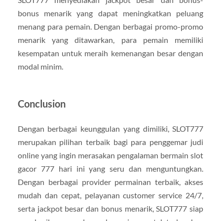
bonus menarik yang dapat meningkatkan peluang
menang para pemain. Dengan berbagai promo-promo
menarik yang ditawarkan, para pemain memiliki
kesempatan untuk meraih kemenangan besar dengan
modal minim.
Conclusion
Dengan berbagai keunggulan yang dimiliki, SLOT777
merupakan pilihan terbaik bagi para penggemar judi
online yang ingin merasakan pengalaman bermain slot
gacor 777 hari ini yang seru dan menguntungkan.
Dengan berbagai provider permainan terbaik, akses
mudah dan cepat, pelayanan customer service 24/7,
serta jackpot besar dan bonus menarik, SLOT777 siap