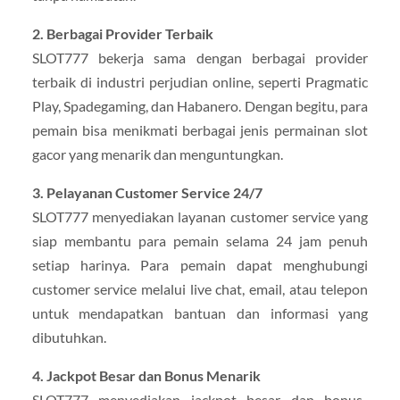
2. Berbagai Provider Terbaik
SLOT777 bekerja sama dengan berbagai provider
terbaik di industri perjudian online, seperti Pragmatic
Play, Spadegaming, dan Habanero. Dengan begitu, para
pemain bisa menikmati berbagai jenis permainan slot
gacor yang menarik dan menguntungkan.
3. Pelayanan Customer Service 24/7
SLOT777 menyediakan layanan customer service yang
siap membantu para pemain selama 24 jam penuh
setiap harinya. Para pemain dapat menghubungi
customer service melalui live chat, email, atau telepon
untuk mendapatkan bantuan dan informasi yang
dibutuhkan.
4. Jackpot Besar dan Bonus Menarik
SLOT777 menyediakan jackpot besar dan bonus-