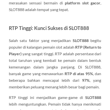
merasakan sensasi bermain di
platform slot gacor
,
SLOT888 adalah tempat yang tepat.
RTP Tinggi: Kunci Sukses di SLOT888
Salah satu faktor yang menjadikan
SLOT888
begitu
populer di kalangan pemain slot adalah
RTP (Return to
Player)
yang sangat tinggi. RTP adalah persentase dari
total taruhan yang kembali ke pemain dalam bentuk
kemenangan dalam jangka panjang. Di SLOT888,
banyak game yang menawarkan
RTP di atas 95%
, dan
beberapa bahkan mencapai lebih dari
97%
, yang
memberikan peluang menang lebih besar bagi pemain.
RTP tinggi ini menjadikan game-game di
SLOT888
lebih menguntungkan. Pemain tidak hanya menikmati