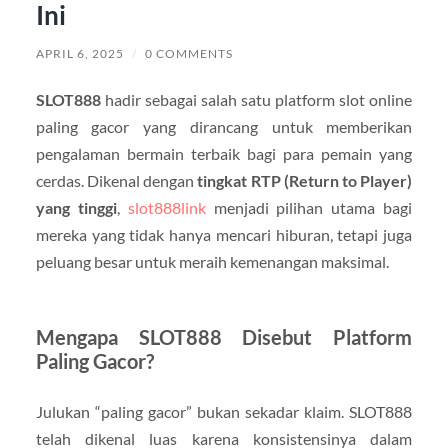
Ini
APRIL 6, 2025
/
0 COMMENTS
SLOT888
hadir sebagai salah satu platform slot online
paling gacor yang dirancang untuk memberikan
pengalaman bermain terbaik bagi para pemain yang
cerdas. Dikenal dengan
tingkat RTP (Return to Player)
yang tinggi
,
slot888link
menjadi pilihan utama bagi
mereka yang tidak hanya mencari hiburan, tetapi juga
peluang besar untuk meraih kemenangan maksimal.
Mengapa SLOT888 Disebut Platform
Paling Gacor?
Julukan “paling gacor” bukan sekadar klaim. SLOT888
telah dikenal luas karena konsistensinya dalam