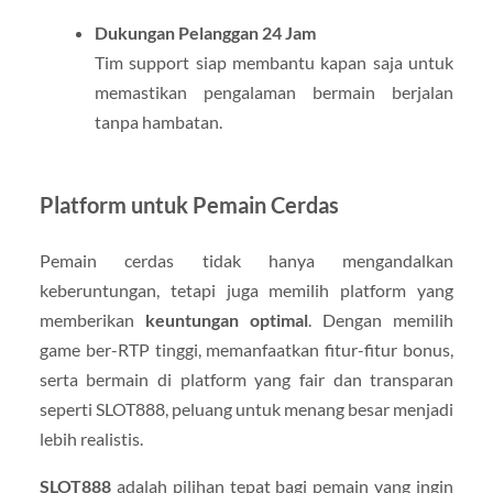
Dukungan Pelanggan 24 Jam
Tim support siap membantu kapan saja untuk
memastikan pengalaman bermain berjalan
tanpa hambatan.
Platform untuk Pemain Cerdas
Pemain cerdas tidak hanya mengandalkan
keberuntungan, tetapi juga memilih platform yang
memberikan
keuntungan optimal
. Dengan memilih
game ber-RTP tinggi, memanfaatkan fitur-fitur bonus,
serta bermain di platform yang fair dan transparan
seperti SLOT888, peluang untuk menang besar menjadi
lebih realistis.
SLOT888
adalah pilihan tepat bagi pemain yang ingin