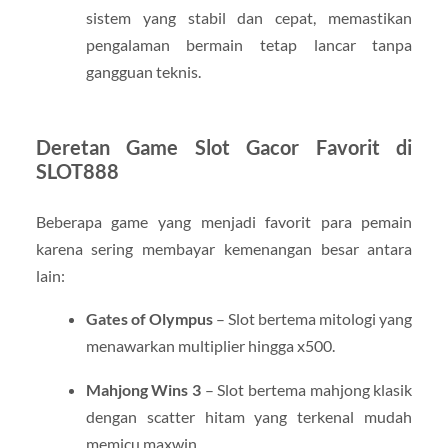
sistem yang stabil dan cepat, memastikan
pengalaman bermain tetap lancar tanpa
gangguan teknis.
Deretan Game Slot Gacor Favorit di
SLOT888
Beberapa game yang menjadi favorit para pemain
karena sering membayar kemenangan besar antara
lain:
Gates of Olympus
– Slot bertema mitologi yang
menawarkan multiplier hingga x500.
Mahjong Wins 3
– Slot bertema mahjong klasik
dengan scatter hitam yang terkenal mudah
memicu maxwin.