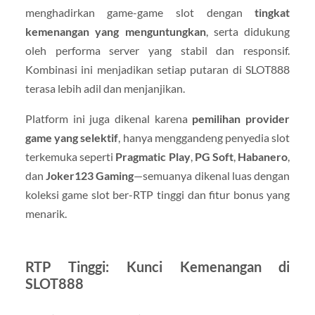
menghadirkan game-game slot dengan
tingkat
kemenangan yang menguntungkan
, serta didukung
oleh performa server yang stabil dan responsif.
Kombinasi ini menjadikan setiap putaran di SLOT888
terasa lebih adil dan menjanjikan.
Platform ini juga dikenal karena
pemilihan provider
game yang selektif
, hanya menggandeng penyedia slot
terkemuka seperti
Pragmatic Play
,
PG Soft
,
Habanero
,
dan
Joker123 Gaming
—semuanya dikenal luas dengan
koleksi game slot ber-RTP tinggi dan fitur bonus yang
menarik.
RTP Tinggi: Kunci Kemenangan di
SLOT888