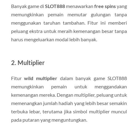
Banyak game di
SLOT888
menawarkan
free spins
yang
memungkinkan pemain memutar gulungan tanpa
menggunakan taruhan tambahan. Fitur ini memberi
peluang ekstra untuk meraih kemenangan besar tanpa
harus mengeluarkan modal lebih banyak.
2.
Multiplier
Fitur
wild multiplier
dalam banyak game SLOT888
memungkinkan pemain untuk menggandakan
kemenangan mereka. Dengan multiplier, peluang untuk
memenangkan jumlah hadiah yang lebih besar semakin
terbuka lebar, terutama jika simbol multiplier muncul
pada putaran yang menguntungkan.