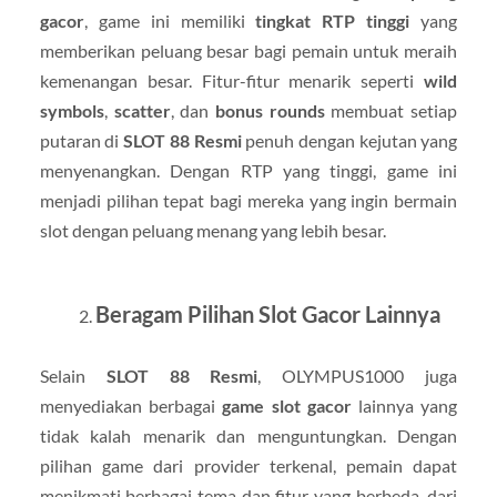
gacor
, game ini memiliki
tingkat RTP tinggi
yang
memberikan peluang besar bagi pemain untuk meraih
kemenangan besar. Fitur-fitur menarik seperti
wild
symbols
,
scatter
, dan
bonus rounds
membuat setiap
putaran di
SLOT 88 Resmi
penuh dengan kejutan yang
menyenangkan. Dengan RTP yang tinggi, game ini
menjadi pilihan tepat bagi mereka yang ingin bermain
slot dengan peluang menang yang lebih besar.
Beragam Pilihan Slot Gacor Lainnya
Selain
SLOT 88 Resmi
, OLYMPUS1000 juga
menyediakan berbagai
game slot gacor
lainnya yang
tidak kalah menarik dan menguntungkan. Dengan
pilihan game dari provider terkenal, pemain dapat
menikmati berbagai tema dan fitur yang berbeda, dari