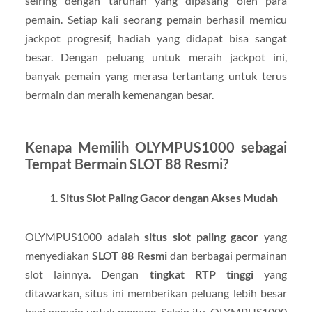
seiring dengan taruhan yang dipasang oleh para
pemain. Setiap kali seorang pemain berhasil memicu
jackpot progresif, hadiah yang didapat bisa sangat
besar. Dengan peluang untuk meraih jackpot ini,
banyak pemain yang merasa tertantang untuk terus
bermain dan meraih kemenangan besar.
Kenapa Memilih OLYMPUS1000 sebagai
Tempat Bermain SLOT 88 Resmi?
Situs Slot Paling Gacor dengan Akses Mudah
OLYMPUS1000 adalah
situs slot paling gacor
yang
menyediakan
SLOT 88 Resmi
dan berbagai permainan
slot lainnya. Dengan
tingkat RTP tinggi
yang
ditawarkan, situs ini memberikan peluang lebih besar
bagi pemain untuk menang. Selain itu, OLYMPUS1000