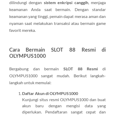
dilindungi dengan
sistem enkripsi canggih
, menjaga
keamanan Anda saat bermain. Dengan standar
keamanan yang tinggi, pemain dapat merasa aman dan
nyaman saat melakukan transaksi atau bermain game
favorit mereka.
Cara Bermain SLOT 88 Resmi di
OLYMPUS1000
Bergabung dan bermain
SLOT 88 Resmi
di
OLYMPUS1000 sangat mudah. Berikut langkah-
langkah untuk memulai:
Daftar Akun di OLYMPUS1000
Kunjungi situs resmi OLYMPUS1000 dan buat
akun baru dengan mengisi data yang
diperlukan. Pendaftaran sangat cepat dan