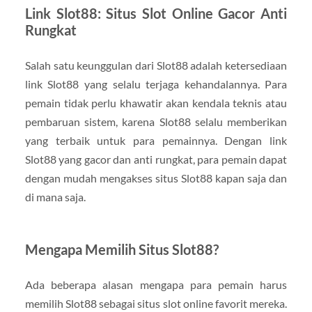
Link Slot88: Situs Slot Online Gacor Anti
Rungkat
Salah satu keunggulan dari Slot88 adalah ketersediaan
link Slot88 yang selalu terjaga kehandalannya. Para
pemain tidak perlu khawatir akan kendala teknis atau
pembaruan sistem, karena Slot88 selalu memberikan
yang terbaik untuk para pemainnya. Dengan link
Slot88 yang gacor dan anti rungkat, para pemain dapat
dengan mudah mengakses situs Slot88 kapan saja dan
di mana saja.
Mengapa Memilih Situs Slot88?
Ada beberapa alasan mengapa para pemain harus
memilih Slot88 sebagai situs slot online favorit mereka.