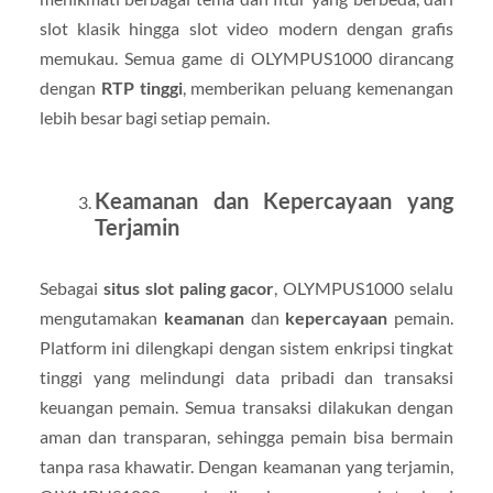
slot klasik hingga slot video modern dengan grafis
memukau. Semua game di OLYMPUS1000 dirancang
dengan
RTP tinggi
, memberikan peluang kemenangan
lebih besar bagi setiap pemain.
Keamanan dan Kepercayaan yang
Terjamin
Sebagai
situs slot paling gacor
, OLYMPUS1000 selalu
mengutamakan
keamanan
dan
kepercayaan
pemain.
Platform ini dilengkapi dengan sistem enkripsi tingkat
tinggi yang melindungi data pribadi dan transaksi
keuangan pemain. Semua transaksi dilakukan dengan
aman dan transparan, sehingga pemain bisa bermain
tanpa rasa khawatir. Dengan keamanan yang terjamin,