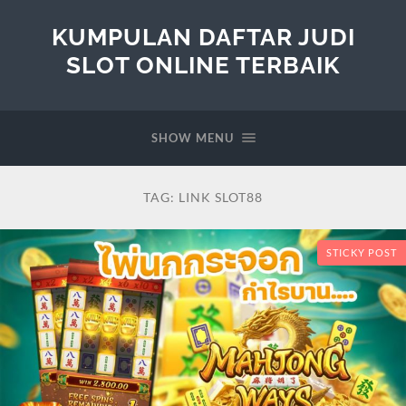
KUMPULAN DAFTAR JUDI
SLOT ONLINE TERBAIK
SHOW MENU
TAG:
LINK SLOT88
STICKY POST