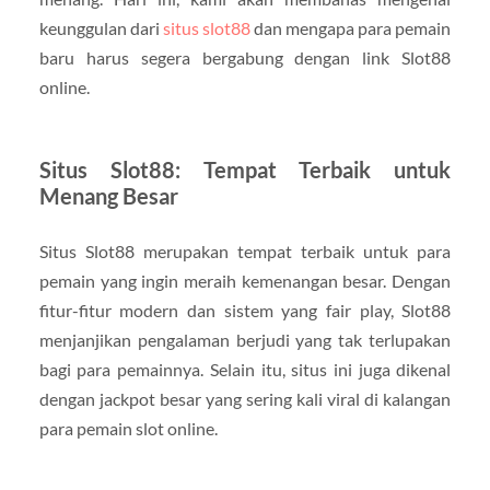
keunggulan dari
situs slot88
dan mengapa para pemain
baru harus segera bergabung dengan link Slot88
online.
Situs Slot88: Tempat Terbaik untuk
Menang Besar
Situs Slot88 merupakan tempat terbaik untuk para
pemain yang ingin meraih kemenangan besar. Dengan
fitur-fitur modern dan sistem yang fair play, Slot88
menjanjikan pengalaman berjudi yang tak terlupakan
bagi para pemainnya. Selain itu, situs ini juga dikenal
dengan jackpot besar yang sering kali viral di kalangan
para pemain slot online.