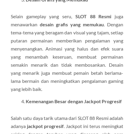
Selain gameplay yang seru,
SLOT 88 Resmi
juga
menawarkan
desain grafis yang memukau
. Dengan
tema-tema yang beragam dan visual yang tajam, setiap
putaran permainan memberikan pengalaman yang
menyenangkan. Animasi yang halus dan efek suara
yang menambah keseruan, membuat permainan
semakin menarik dan tidak membosankan. Desain
yang menarik juga membuat pemain betah berlama-
lama bermain dan meningkatkan pengalaman gaming
yang lebih baik.
Kemenangan Besar dengan Jackpot Progresif
Salah satu daya tarik utama dari SLOT 88 Resmi adalah
adanya
jackpot progresif
. Jackpot ini terus meningkat