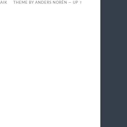
BAIK
THEME BY
ANDERS NORÉN
—
UP ↑