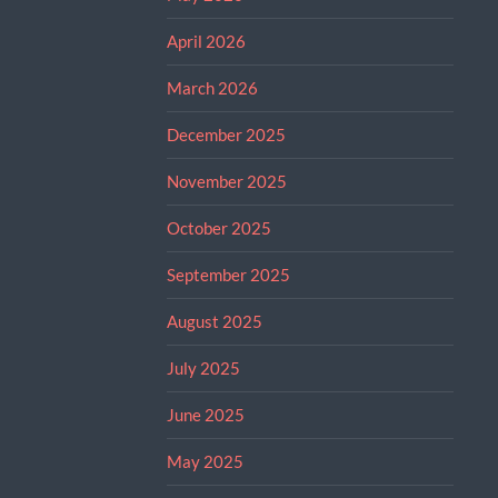
April 2026
March 2026
December 2025
November 2025
October 2025
September 2025
August 2025
July 2025
June 2025
May 2025