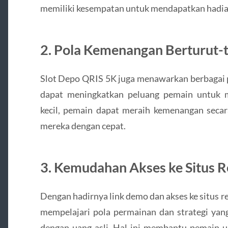
memiliki kesempatan untuk mendapatkan hadia
2. Pola Kemenangan Berturut-
Slot Depo QRIS 5K juga menawarkan berbagai 
dapat meningkatkan peluang pemain untuk 
kecil, pemain dapat meraih kemenangan secar
mereka dengan cepat.
3. Kemudahan Akses ke Situs 
Dengan hadirnya link demo dan akses ke situs 
mempelajari pola permainan dan strategi yan
dengan uang asli. Hal ini membantu pemain un