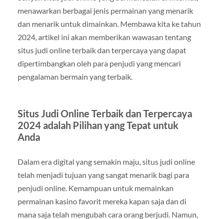
menawarkan berbagai jenis permainan yang menarik
dan menarik untuk dimainkan. Membawa kita ke tahun
2024, artikel ini akan memberikan wawasan tentang
situs judi online terbaik dan terpercaya yang dapat
dipertimbangkan oleh para penjudi yang mencari
pengalaman bermain yang terbaik.
Situs Judi Online Terbaik dan Terpercaya
2024 adalah Pilihan yang Tepat untuk
Anda
Dalam era digital yang semakin maju, situs judi online
telah menjadi tujuan yang sangat menarik bagi para
penjudi online. Kemampuan untuk memainkan
permainan kasino favorit mereka kapan saja dan di
mana saja telah mengubah cara orang berjudi. Namun,