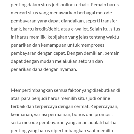
penting dalam situs judi online terbaik. Pemain harus
mencari situs yang menawarkan berbagai metode
pembayaran yang dapat diandalkan, seperti transfer
bank, kartu kredit/debit, atau e-wallet. Selain itu, situs
ini harus memiliki kebijakan yang jelas tentang waktu
penarikan dan kemampuan untuk memproses
pembayaran dengan cepat. Dengan demikian, pemain
dapat dengan mudah melakukan setoran dan
penarikan dana dengan nyaman.
Mempertimbangkan semua faktor yang disebutkan di
atas, para penjudi harus memilih situs judi online
terbaik dan terpercaya dengan cermat. Kepercayaan,
keamanan, variasi permainan, bonus dan promosi,
serta metode pembayaran yang aman adalah hal-hal
penting yang harus dipertimbangkan saat memilih