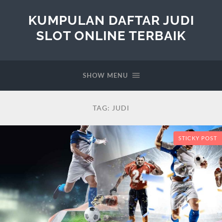
KUMPULAN DAFTAR JUDI
SLOT ONLINE TERBAIK
SHOW MENU
TAG:
JUDI
STICKY POST