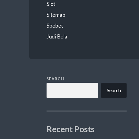
Slot
Sitemap
Sbobet
Judi Bola
SEARCH
Search
Recent Posts