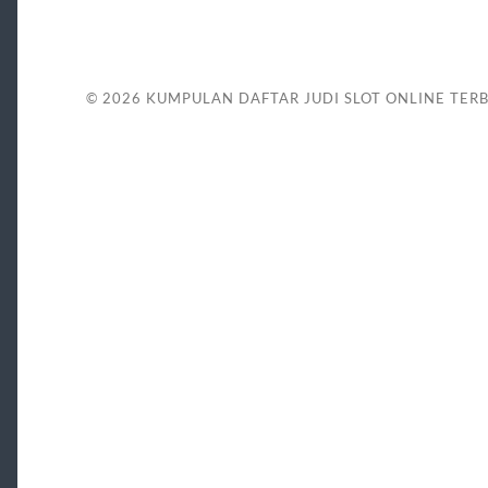
© 2026
KUMPULAN DAFTAR JUDI SLOT ONLINE TER