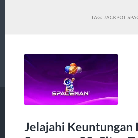
TAG:
JACKPOT SP
Jelajahi Keuntungan 