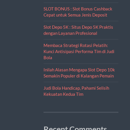
SLOT BONUS : Slot Bonus Cashback
Cepat untuk Semua Jenis Deposit
Slot Depo 5K : Situs Depo 5K Praktis
dengan Layanan Profesional
Membaca Strategi Rotasi Pelatih:
Kunci Antisipasi Performa Tim di Judi
Bola
Inilah Alasan Mengapa Slot Depo 10k
Semakin Populer di Kalangan Pemain
Judi Bola Handicap, Pahami Selisih
Kekuatan Kedua Tim
Recent Comments