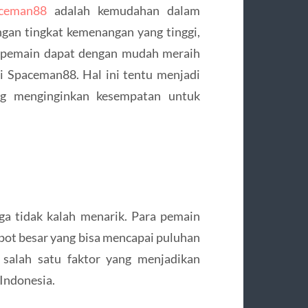
aceman88
adalah kemudahan dalam
gan tingkat kemenangan yang tinggi,
ra pemain dapat dengan mudah meraih
i Spaceman88. Hal ini tentu menjadi
ang menginginkan kesempatan untuk
a tidak kalah menarik. Para pemain
ot besar yang bisa mencapai puluhan
 salah satu faktor yang menjadikan
 Indonesia.