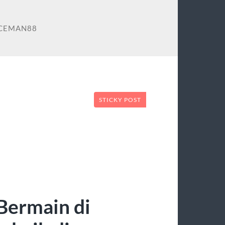
ACEMAN88
STICKY POST
Bermain di