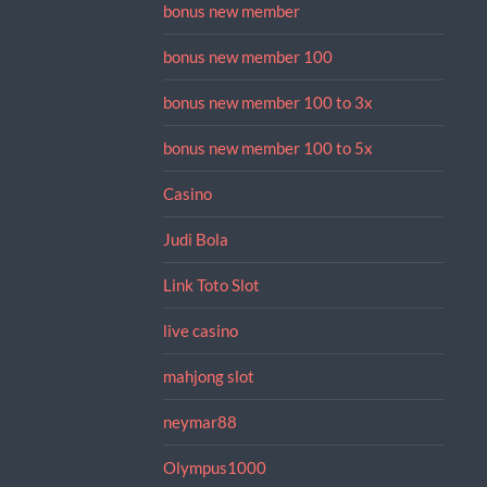
bonus new member
bonus new member 100
bonus new member 100 to 3x
bonus new member 100 to 5x
Casino
Judi Bola
Link Toto Slot
live casino
mahjong slot
neymar88
Olympus1000