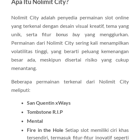
Apa Itu Nolimit City?
Nolimit City adalah penyedia permainan slot online
yang terkenal dengan desain visual kreatif, tema yang
unik, serta fitur
bonus buy
yang menggiurkan.
Permainan dari Nolimit City sering kali menampilkan
volatilitas tinggi, yang berarti peluang kemenangan
besar ada, meskipun disertai risiko yang cukup
menantang.
Beberapa permainan terkenal dari Nolimit City
meliputi:
San Quentin xWays
Tombstone R.I.P
Mental
Fire in the Hole
Setiap slot memiliki ciri khas
tersendiri, termasuk fitur-fitur inovatif seperti