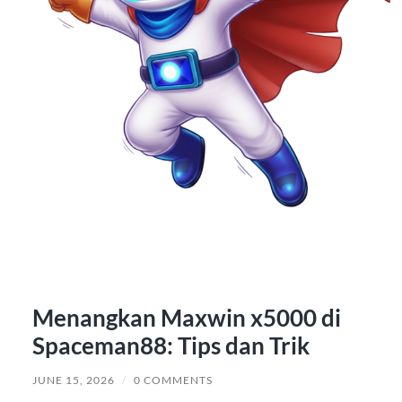
Menangkan Maxwin x5000 di
Spaceman88: Tips dan Trik
JUNE 15, 2026
/
0 COMMENTS