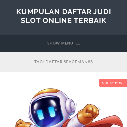
KUMPULAN DAFTAR JUDI
SLOT ONLINE TERBAIK
SHOW MENU
TAG:
DAFTAR SPACEMAN88
STICKY POST