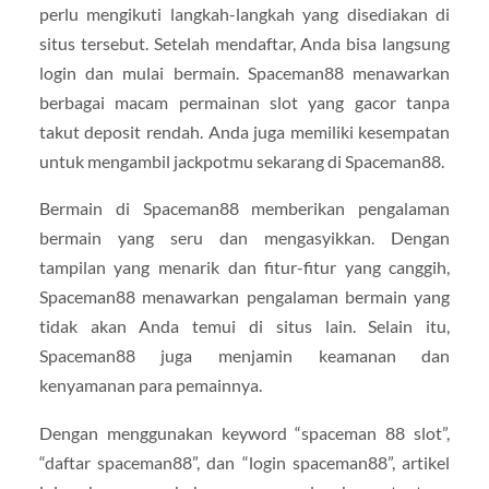
perlu mengikuti langkah-langkah yang disediakan di
situs tersebut. Setelah mendaftar, Anda bisa langsung
login dan mulai bermain. Spaceman88 menawarkan
berbagai macam permainan slot yang gacor tanpa
takut deposit rendah. Anda juga memiliki kesempatan
untuk mengambil jackpotmu sekarang di Spaceman88.
Bermain di Spaceman88 memberikan pengalaman
bermain yang seru dan mengasyikkan. Dengan
tampilan yang menarik dan fitur-fitur yang canggih,
Spaceman88 menawarkan pengalaman bermain yang
tidak akan Anda temui di situs lain. Selain itu,
Spaceman88 juga menjamin keamanan dan
kenyamanan para pemainnya.
Dengan menggunakan keyword “spaceman 88 slot”,
“daftar spaceman88”, dan “login spaceman88”, artikel