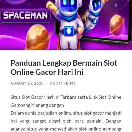
Panduan Lengkap Bermain Slot
Online Gacor Hari Ini
AUGUST 26, 2025
/
0 COMMENTS
Situs Slot Gacor Hari Ini Terbaru serta Link Slot Online
Gampang Menang dengan
Dalam dunia perjudian online, situs slot gacor menjadi
hal yang sangat dicari oleh para pemain. Dengan
adanya situs yang menyediakan slot online gampang