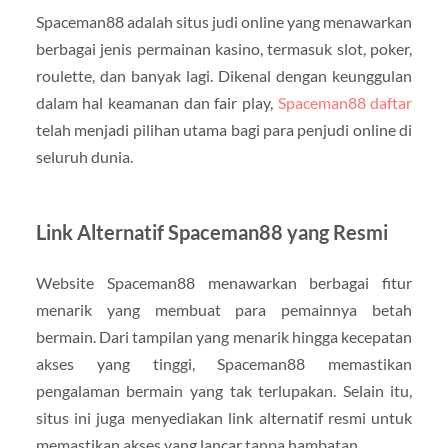
Spaceman88 adalah situs judi online yang menawarkan
berbagai jenis permainan kasino, termasuk slot, poker,
roulette, dan banyak lagi. Dikenal dengan keunggulan
dalam hal keamanan dan fair play,
Spaceman88 daftar
telah menjadi pilihan utama bagi para penjudi online di
seluruh dunia.
Link Alternatif Spaceman88 yang Resmi
Website Spaceman88 menawarkan berbagai fitur
menarik yang membuat para pemainnya betah
bermain. Dari tampilan yang menarik hingga kecepatan
akses yang tinggi, Spaceman88 memastikan
pengalaman bermain yang tak terlupakan. Selain itu,
situs ini juga menyediakan link alternatif resmi untuk
memastikan akses yang lancar tanpa hambatan.