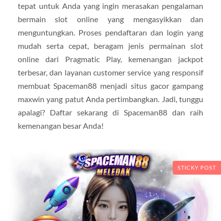
tepat untuk Anda yang ingin merasakan pengalaman
bermain slot online yang mengasyikkan dan
menguntungkan. Proses pendaftaran dan login yang
mudah serta cepat, beragam jenis permainan slot
online dari Pragmatic Play, kemenangan jackpot
terbesar, dan layanan customer service yang responsif
membuat Spaceman88 menjadi situs gacor gampang
maxwin yang patut Anda pertimbangkan. Jadi, tunggu
apalagi? Daftar sekarang di Spaceman88 dan raih
kemenangan besar Anda!
STICKY POST