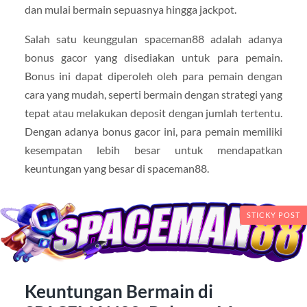
dan mulai bermain sepuasnya hingga jackpot.
Salah satu keunggulan spaceman88 adalah adanya
bonus gacor yang disediakan untuk para pemain.
Bonus ini dapat diperoleh oleh para pemain dengan
cara yang mudah, seperti bermain dengan strategi yang
tepat atau melakukan deposit dengan jumlah tertentu.
Dengan adanya bonus gacor ini, para pemain memiliki
kesempatan lebih besar untuk mendapatkan
keuntungan yang besar di spaceman88.
STICKY POST
Keuntungan Bermain di