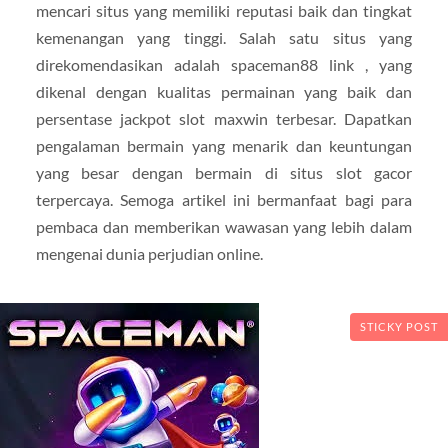
mencari situs yang memiliki reputasi baik dan tingkat
kemenangan yang tinggi. Salah satu situs yang
direkomendasikan adalah spaceman88 link , yang
dikenal dengan kualitas permainan yang baik dan
persentase jackpot slot maxwin terbesar. Dapatkan
pengalaman bermain yang menarik dan keuntungan
yang besar dengan bermain di situs slot gacor
terpercaya. Semoga artikel ini bermanfaat bagi para
pembaca dan memberikan wawasan yang lebih dalam
mengenai dunia perjudian online.
STICKY POST