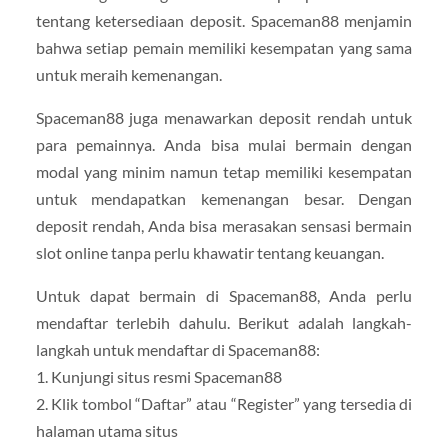
tentang ketersediaan deposit. Spaceman88 menjamin
bahwa setiap pemain memiliki kesempatan yang sama
untuk meraih kemenangan.
Spaceman88 juga menawarkan deposit rendah untuk
para pemainnya. Anda bisa mulai bermain dengan
modal yang minim namun tetap memiliki kesempatan
untuk mendapatkan kemenangan besar. Dengan
deposit rendah, Anda bisa merasakan sensasi bermain
slot online tanpa perlu khawatir tentang keuangan.
Untuk dapat bermain di Spaceman88, Anda perlu
mendaftar terlebih dahulu. Berikut adalah langkah-
langkah untuk mendaftar di Spaceman88:
1. Kunjungi situs resmi Spaceman88
2. Klik tombol “Daftar” atau “Register” yang tersedia di
halaman utama situs