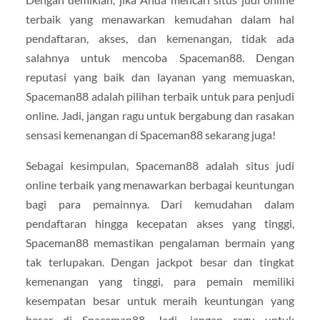
terbaik yang menawarkan kemudahan dalam hal
pendaftaran, akses, dan kemenangan, tidak ada
salahnya untuk mencoba Spaceman88. Dengan
reputasi yang baik dan layanan yang memuaskan,
Spaceman88 adalah pilihan terbaik untuk para penjudi
online. Jadi, jangan ragu untuk bergabung dan rasakan
sensasi kemenangan di Spaceman88 sekarang juga!
Sebagai kesimpulan, Spaceman88 adalah situs judi
online terbaik yang menawarkan berbagai keuntungan
bagi para pemainnya. Dari kemudahan dalam
pendaftaran hingga kecepatan akses yang tinggi,
Spaceman88 memastikan pengalaman bermain yang
tak terlupakan. Dengan jackpot besar dan tingkat
kemenangan yang tinggi, para pemain memiliki
kesempatan besar untuk meraih keuntungan yang
besar di Spaceman88. Jadi, jangan ragu untuk