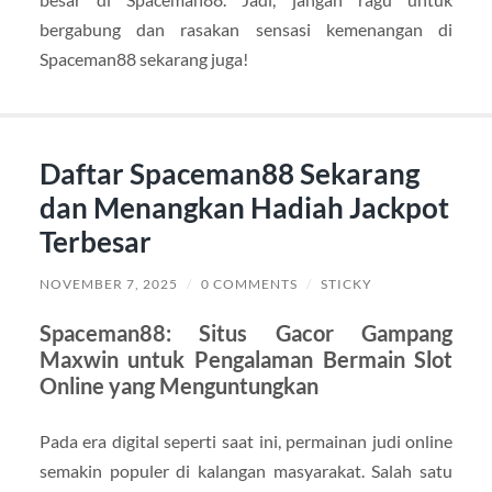
bergabung dan rasakan sensasi kemenangan di
Spaceman88 sekarang juga!
Daftar Spaceman88 Sekarang
dan Menangkan Hadiah Jackpot
Terbesar
NOVEMBER 7, 2025
/
0 COMMENTS
/
STICKY
Spaceman88: Situs Gacor Gampang
Maxwin untuk Pengalaman Bermain Slot
Online yang Menguntungkan
Pada era digital seperti saat ini, permainan judi online
semakin populer di kalangan masyarakat. Salah satu