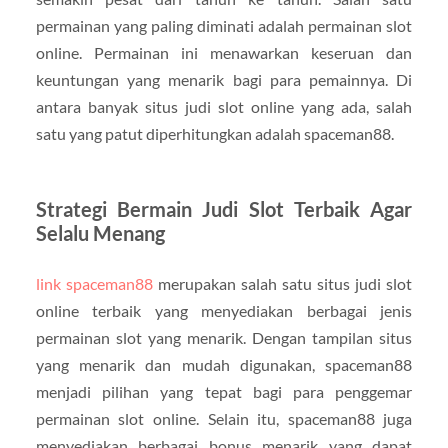
permainan yang paling diminati adalah permainan slot
online. Permainan ini menawarkan keseruan dan
keuntungan yang menarik bagi para pemainnya. Di
antara banyak situs judi slot online yang ada, salah
satu yang patut diperhitungkan adalah spaceman88.
Strategi Bermain Judi Slot Terbaik Agar
Selalu Menang
link spaceman88
merupakan salah satu situs judi slot
online terbaik yang menyediakan berbagai jenis
permainan slot yang menarik. Dengan tampilan situs
yang menarik dan mudah digunakan, spaceman88
menjadi pilihan yang tepat bagi para penggemar
permainan slot online. Selain itu, spaceman88 juga
menyediakan berbagai bonus menarik yang dapat