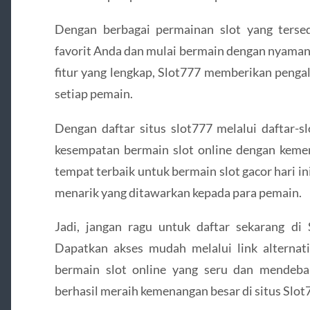
Dengan berbagai permainan slot yang terse
favorit Anda dan mulai bermain dengan nyaman
fitur yang lengkap, Slot777 memberikan peng
setiap pemain.
Dengan daftar situs slot777 melalui daftar-
kesempatan bermain slot online dengan keme
tempat terbaik untuk bermain slot gacor hari i
menarik yang ditawarkan kepada para pemain.
Jadi, jangan ragu untuk daftar sekarang di
Dapatkan akses mudah melalui link alternat
bermain slot online yang seru dan mendeb
berhasil meraih kemenangan besar di situs Slot