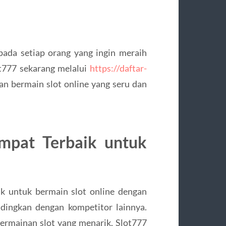
ada setiap orang yang ingin meraih
ot777 sekarang melalui
https://daftar-
n bermain slot online yang seru dan
empat Terbaik untuk
ik untuk bermain slot online dengan
dingkan dengan kompetitor lainnya.
ermainan slot yang menarik, Slot777