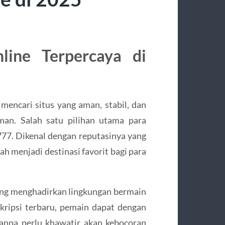
line Terpercaya di
mencari situs yang aman, stabil, dan
an. Salah satu pilihan utama para
777. Dikenal dengan reputasinya yang
ah menjadi destinasi favorit bagi para
ng menghadirkan lingkungan bermain
kripsi terbaru, pemain dapat dengan
anpa perlu khawatir akan kebocoran