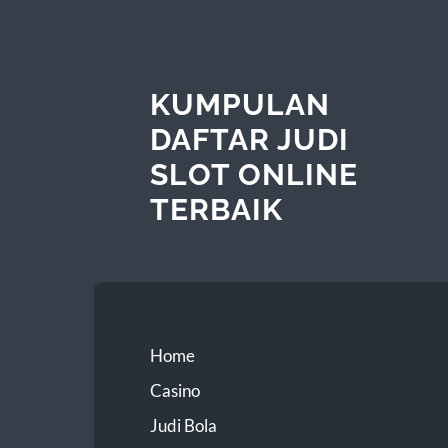
KUMPULAN
DAFTAR JUDI
SLOT ONLINE
TERBAIK
Home
Casino
Judi Bola