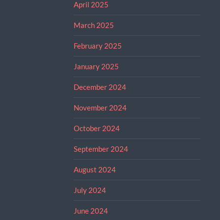
April 2025
March 2025
February 2025
January 2025
December 2024
November 2024
October 2024
September 2024
August 2024
July 2024
June 2024