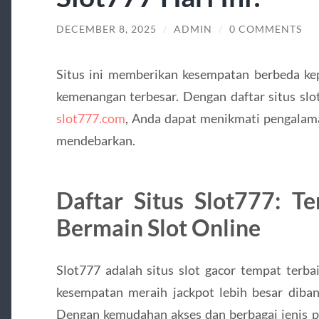
DECEMBER 8, 2025
/
ADMIN
/
0 COMMENTS
Situs ini memberikan kesempatan berbeda kep
kemenangan terbesar. Dengan daftar situs sl
slot777.com
, Anda dapat menikmati pengalama
mendebarkan.
Daftar Situs Slot777: T
Bermain Slot Online
Slot777 adalah situs slot gacor tempat terba
kesempatan meraih jackpot lebih besar diban
Dengan kemudahan akses dan berbagai jenis p