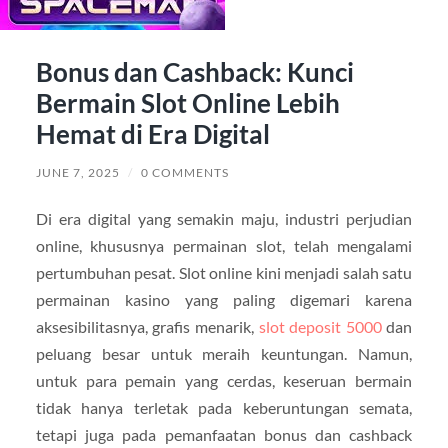
Bonus dan Cashback: Kunci
Bermain Slot Online Lebih
Hemat di Era Digital
JUNE 7, 2025
/
0 COMMENTS
Di era digital yang semakin maju, industri perjudian
online, khususnya permainan slot, telah mengalami
pertumbuhan pesat. Slot online kini menjadi salah satu
permainan kasino yang paling digemari karena
aksesibilitasnya, grafis menarik,
slot deposit 5000
dan
peluang besar untuk meraih keuntungan. Namun,
untuk para pemain yang cerdas, keseruan bermain
tidak hanya terletak pada keberuntungan semata,
tetapi juga pada pemanfaatan bonus dan cashback