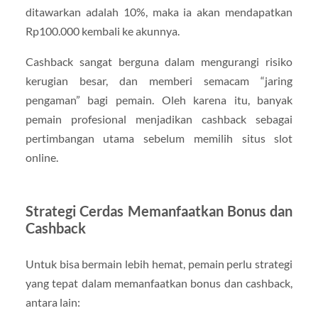
ditawarkan adalah 10%, maka ia akan mendapatkan
Rp100.000 kembali ke akunnya.
Cashback sangat berguna dalam mengurangi risiko
kerugian besar, dan memberi semacam “jaring
pengaman” bagi pemain. Oleh karena itu, banyak
pemain profesional menjadikan cashback sebagai
pertimbangan utama sebelum memilih situs slot
online.
Strategi Cerdas Memanfaatkan Bonus dan
Cashback
Untuk bisa bermain lebih hemat, pemain perlu strategi
yang tepat dalam memanfaatkan bonus dan cashback,
antara lain: