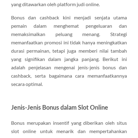
yang ditawarkan oleh platform judi online.
Bonus dan cashback kini menjadi senjata utama
pemain dalam menghemat pengeluaran dan
memaksimalkan peluang menang. Strategi
memanfaatkan promosi ini tidak hanya meningkatkan
durasi permainan, tetapi juga memberi nilai tambah
yang signifikan dalam jangka panjang. Berikut ini
adalah penjelasan mengenai jenis-jenis bonus dan
cashback, serta bagaimana cara memanfaatkannya
secara optimal.
Jenis-Jenis Bonus dalam Slot Online
Bonus merupakan insentif yang diberikan oleh situs
slot online untuk menarik dan mempertahankan