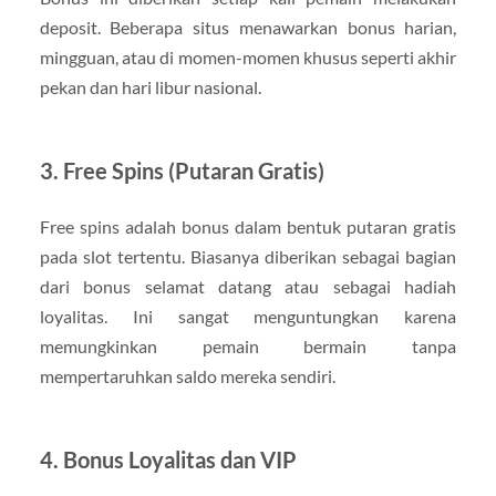
deposit. Beberapa situs menawarkan bonus harian,
mingguan, atau di momen-momen khusus seperti akhir
pekan dan hari libur nasional.
3. Free Spins (Putaran Gratis)
Free spins adalah bonus dalam bentuk putaran gratis
pada slot tertentu. Biasanya diberikan sebagai bagian
dari bonus selamat datang atau sebagai hadiah
loyalitas. Ini sangat menguntungkan karena
memungkinkan pemain bermain tanpa
mempertaruhkan saldo mereka sendiri.
4. Bonus Loyalitas dan VIP