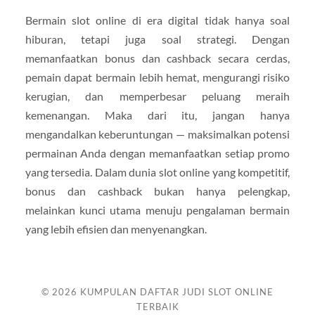
Bermain slot online di era digital tidak hanya soal
hiburan, tetapi juga soal strategi. Dengan
memanfaatkan bonus dan cashback secara cerdas,
pemain dapat bermain lebih hemat, mengurangi risiko
kerugian, dan memperbesar peluang meraih
kemenangan. Maka dari itu, jangan hanya
mengandalkan keberuntungan — maksimalkan potensi
permainan Anda dengan memanfaatkan setiap promo
yang tersedia. Dalam dunia slot online yang kompetitif,
bonus dan cashback bukan hanya pelengkap,
melainkan kunci utama menuju pengalaman bermain
yang lebih efisien dan menyenangkan.
© 2026
KUMPULAN DAFTAR JUDI SLOT ONLINE
TERBAIK