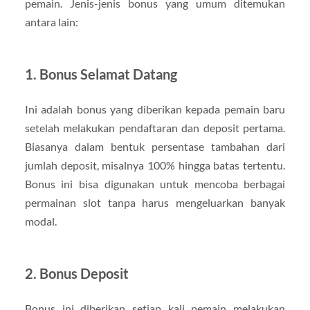
pemain. Jenis-jenis bonus yang umum ditemukan
antara lain:
1. Bonus Selamat Datang
Ini adalah bonus yang diberikan kepada pemain baru
setelah melakukan pendaftaran dan deposit pertama.
Biasanya dalam bentuk persentase tambahan dari
jumlah deposit, misalnya 100% hingga batas tertentu.
Bonus ini bisa digunakan untuk mencoba berbagai
permainan slot tanpa harus mengeluarkan banyak
modal.
2. Bonus Deposit
Bonus ini diberikan setiap kali pemain melakukan