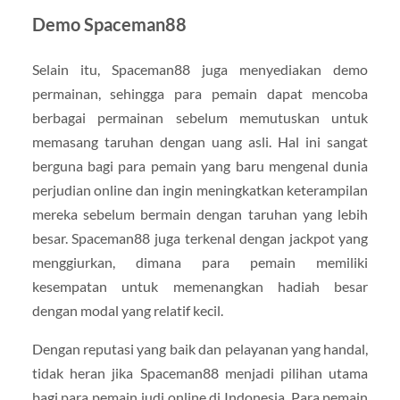
Demo Spaceman88
Selain itu, Spaceman88 juga menyediakan demo
permainan, sehingga para pemain dapat mencoba
berbagai permainan sebelum memutuskan untuk
memasang taruhan dengan uang asli. Hal ini sangat
berguna bagi para pemain yang baru mengenal dunia
perjudian online dan ingin meningkatkan keterampilan
mereka sebelum bermain dengan taruhan yang lebih
besar. Spaceman88 juga terkenal dengan jackpot yang
menggiurkan, dimana para pemain memiliki
kesempatan untuk memenangkan hadiah besar
dengan modal yang relatif kecil.
Dengan reputasi yang baik dan pelayanan yang handal,
tidak heran jika Spaceman88 menjadi pilihan utama
bagi para pemain judi online di Indonesia. Para pemain