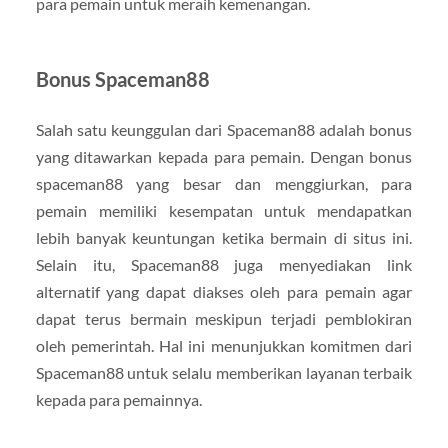
para pemain untuk meraih kemenangan.
Bonus Spaceman88
Salah satu keunggulan dari Spaceman88 adalah bonus
yang ditawarkan kepada para pemain. Dengan bonus
spaceman88 yang besar dan menggiurkan, para
pemain memiliki kesempatan untuk mendapatkan
lebih banyak keuntungan ketika bermain di situs ini.
Selain itu, Spaceman88 juga menyediakan link
alternatif yang dapat diakses oleh para pemain agar
dapat terus bermain meskipun terjadi pemblokiran
oleh pemerintah. Hal ini menunjukkan komitmen dari
Spaceman88 untuk selalu memberikan layanan terbaik
kepada para pemainnya.