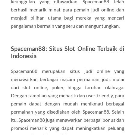
keunggulan yang ditawarkan, Spaceman88 telah
berhasil menarik minat para pemain judi online dan
menjadi pilihan utama bagi mereka yang mencari
pengalaman bermain yang seru dan menguntungkan.
Spaceman88: Situs Slot Online Terbaik di
Indonesia
Spaceman88 merupakan situs judi online yang
menawarkan berbagai macam permainan judi, mulai
dari slot online, poker, hingga taruhan olahraga.
Dengan tampilan yang menarik dan user-friendly, para
pemain dapat dengan mudah menikmati berbagai
permainan yang disediakan oleh Spaceman88. Selain
itu, Spaceman88 juga menawarkan berbagai bonus dan
promosi menarik yang dapat meningkatkan peluang